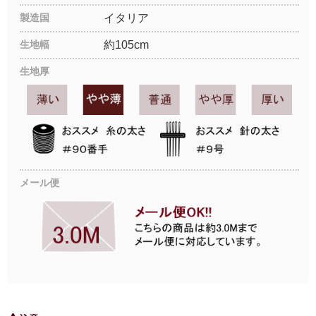
製造国
イタリア
生地幅
約105cm
生地厚
メール便