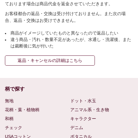
ております場合は商品代金を返金させていただきます。
お客様都合の返品・交換は受け付けておりません。また次の場
合、返品・交換はお受けできません。
商品がイメージしていたものと異なったので返品したい
違う商品・汚れ・数量不足があったが、水通し・洗濯後、また
は裁断後に気が付いた
返品・キャンセルの詳細はこちら
柄で探す
無地
ドット・水玉
花柄・葉・植物柄
アニマル系・生き物
和柄
キャラクター
チェック
デニム
USAコットン
ボタニカル