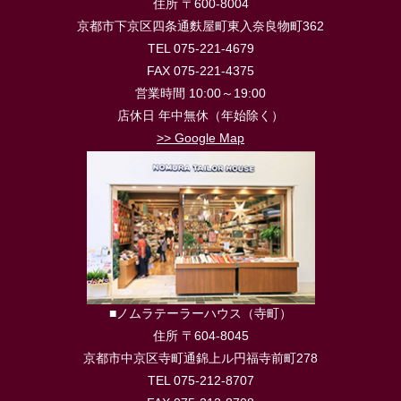
住所 〒600-8004
京都市下京区四条通麩屋町東入奈良物町362
TEL 075-221-4679
FAX 075-221-4375
営業時間 10:00～19:00
店休日 年中無休（年始除く）
>> Google Map
■ノムラテーラーハウス（寺町）
住所 〒604-8045
京都市中京区寺町通錦上ル円福寺前町278
TEL 075-212-8707