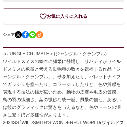
お気に入りに入れる
シェア
＜JUNGLE CRUMBLE＞(ジャングル・クランブル)
ワイルドスミスの絵本に頻繁に登場し、リバティがワイル
ドスミスの象徴と考える動物種の数々を祝福する作品「ジ
ャングル・クランブル」。砂を加えたり、パレットナイフ
でガッシュを塗ったり、コラージュしたりと、色や質感を
表現する技法の幅が広いため、動物の皮膚や毛皮の質感、
鳥の羽の繊細さ、葉の微妙な統一感、風景の個性、あるい
は彼のグラフィックに驚きを与えるなど、色やトーンの深
さに驚くほど多様性があります。
2024SS｢WILDSMITH’S WONDERFUL WORLD(ワイルドス