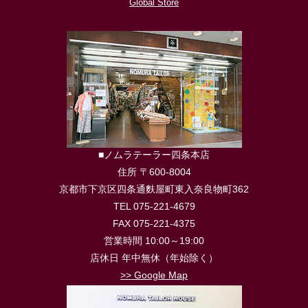
Global Store
■ノムラテーラー四条本店
住所 〒600-8004
京都市下京区四条通麩屋町東入奈良物町362
TEL 075-221-4679
FAX 075-221-4375
営業時間 10:00～19:00
店休日 年中無休（年始除く）
>> Google Map