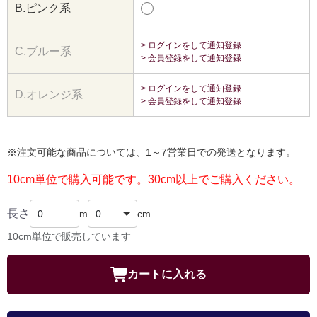
B.ピンク系
> ログインをして通知登録
C.ブルー系
> 会員登録をして通知登録
> ログインをして通知登録
D.オレンジ系
> 会員登録をして通知登録
※注文可能な商品については、1～7営業日での発送となります。
10cm単位で購入可能です。30cm以上でご購入ください。
長さ
m
cm
10cm単位で販売しています
カートに入れる