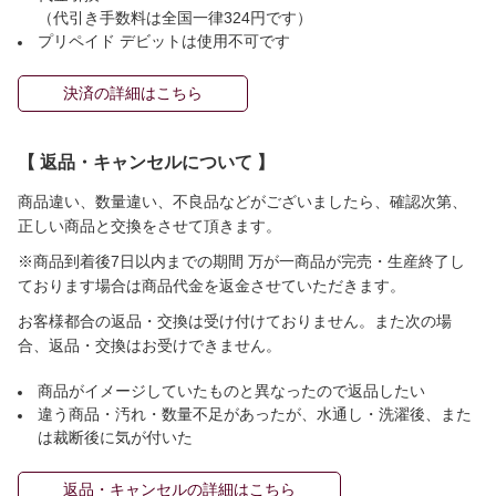
（代引き手数料は全国一律324円です）
プリペイド デビットは使用不可です
決済の詳細はこちら
【 返品・キャンセルについて 】
商品違い、数量違い、不良品などがございましたら、確認次第、
正しい商品と交換をさせて頂きます。
※商品到着後7日以内までの期間 万が一商品が完売・生産終了し
ております場合は商品代金を返金させていただきます。
お客様都合の返品・交換は受け付けておりません。また次の場
合、返品・交換はお受けできません。
商品がイメージしていたものと異なったので返品したい
違う商品・汚れ・数量不足があったが、水通し・洗濯後、また
は裁断後に気が付いた
返品・キャンセルの詳細はこちら