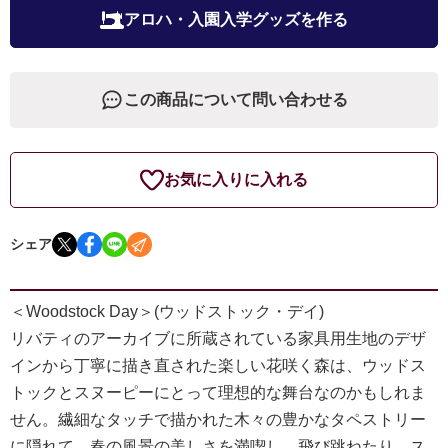
アロハ・入園入学グッズを作る
この商品について問い合わせる
お気に入りに入れる
シェア
＜Woodstock Day＞(ウッドストック・デイ)
リバティのアーカイブに所蔵されている家具用生地のデザ
インから丁寧に描き直された楽しい花咲く森は、ウッドス
トックとスヌーピーにとって理想的な舞台なのかもしれま
せん。繊細なタッチで描かれた木々の豊かなタペストリー
に隠れて、春の風景の美しさを満喫し、飛び跳ねたり、ス