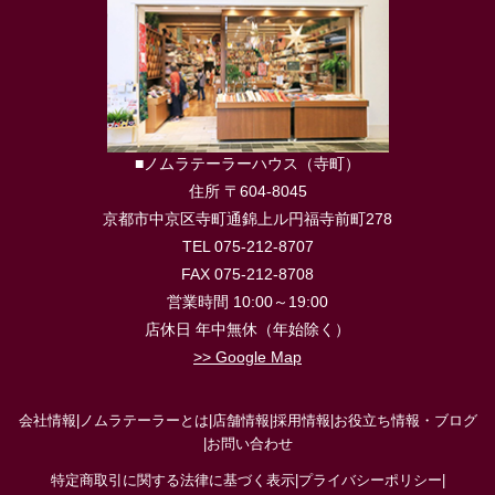
■ノムラテーラーハウス（寺町）
住所 〒604-8045
京都市中京区寺町通錦上ル円福寺前町278
TEL 075-212-8707
FAX 075-212-8708
営業時間 10:00～19:00
店休日 年中無休（年始除く）
>> Google Map
会社情報
|
ノムラテーラーとは
|
店舗情報
|
採用情報
|
お役立ち情報・ブログ
|
お問い合わせ
特定商取引に関する法律に基づく表示
|
プライバシーポリシー
|