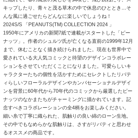
キップしたり、青々と茂る草木の中で休息のひととき…そ
んな風に過ごせたらどんなに楽しいでしょうね！
2024S/S 「PEANUTS(TM) COLLECTION 2024 」
1950年にアメリカの新聞7紙で連載がスタートした「ピー
ナッツ」。作者のシュルツ氏が亡くなる直前の1999年12月
まで、休むことなく描き続けられました。現在も世界中で
愛されている大人気コミックと待望のデザインコラボレー
ションをさせていただくことになりました。可愛らしいキ
ャラクターたちの個性を活かすためにセレクトしたリバテ
ィらしいフローラルデザインやカンバセーショナルデザイ
ンを背景に60年代から70年代のコミックから厳選したピー
ナッツのなかまたちがチャーミングに描かれています。記
念すべきコラボレーションの全4柄をお楽しみください。
細い糸で丁寧に織られた、肌触りの良い綿のローン生地。
その中でもなめらかな肌触りは、さすがリバティと思わせ
るオススメの商品です。