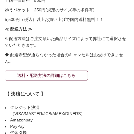
全国一律送料 580円
ゆうパケット 250円(規定のサイズ等の条件有)
5,500円（税込）以上お買い上げで国内送料無料！！
≪ 配送方法 ≫
※配送方法はご注文頂いた商品サイズによって弊社にて選択させ
ていただきます。
◆ 配送希望が通らなかった場合のキャンセルはお受けできませ
ん。
送料・配送方法の詳細はこちら
【 決済について 】
クレジット決済
（VISA/MASTER/JCB/AMEX/DINERS）
Amazonpay
PayPay
代金引換