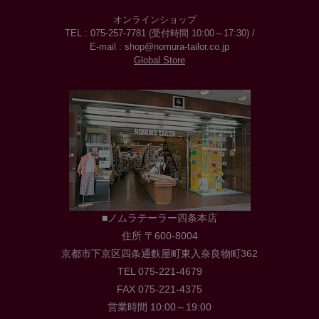
オンラインショップ
TEL : 075-257-7781 (受付時間 10:00～17:30) /
E-mail : shop@nomura-tailor.co.jp
Global Store
■ノムラテーラー四条本店
住所 〒600-8004
京都市下京区四条通麩屋町東入奈良物町362
TEL 075-221-4679
FAX 075-221-4375
営業時間 10:00～19:00