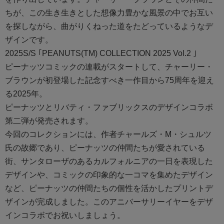
ちが、この生き生きとした想像力豊かな風景の中でお互い
を探しながら、曲がりくねった道をたどっているようなデ
ザインです。
2025S/S ｢PEANUTS(TM) COLLECTION 2025 Vol.2 ｣
ピーナッツコミックの連載がスタートして、チャーリー・
ブラウンが初登場した記念すべき一作目から75周年を迎え
る2025年。
ピーナッツとリバティ・ファブリックスのデザインコラボ
第二弾が発売されます。
今回のコレクションには、作者チャールズ・M・シュルツ
氏の故郷であり、ピーナッツの仲間たちが愛されている
街、サンタローザのあるカルフォルニアの一日を表現した
デザインや、コミックの印象的な一コマを集めたデザイン
など、ピーナッツの仲間たちの個性を活かしたプリントデ
ザインが完成しました。このアニバーサリーイヤーをデザ
インコラボでお祝いしましょう。