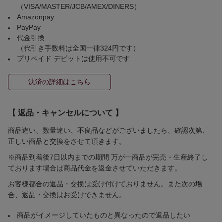
（VISA/MASTER/JCB/AMEX/DINERS）
Amazonpay
PayPay
代金引換
（代引き手数料は全国一律324円です）
プリペイド デビットは使用不可です
決済の詳細はこちら
【 返品・キャンセルについて 】
商品違い、数量違い、不良品などがございましたら、確認次第、
正しい商品と交換をさせて頂きます。
※商品到着後7日以内までの期間 万が一商品が完売・生産終了し
ております場合は商品代金を返金させていただきます。
お客様都合の返品・交換は受け付けておりません。また次の場
合、返品・交換はお受けできません。
商品がイメージしていたものと異なったので返品したい