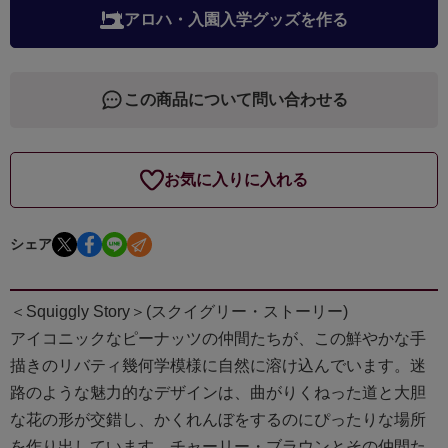
アロハ・入園入学グッズを作る
この商品について問い合わせる
お気に入りに入れる
シェア
＜Squiggly Story＞(スクイグリー・ストーリー)
アイコニックなピーナッツの仲間たちが、この鮮やかな手
描きのリバティ幾何学模様に自然に溶け込んでいます。迷
路のような魅力的なデザインは、曲がりくねった道と大胆
な花の形が交錯し、かくれんぼをするのにぴったりな場所
を作り出しています。チャーリー・ブラウンとその仲間た