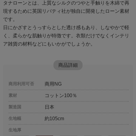
タナローンとは、上質なシルクのつやと手触りを木綿で再
現するために英国リバティ社が独自に開発したローン素材
です。
日にかざすとうっすらとした透け感もあり、しなやかで軽
く、柔らかな肌触りが特徴です。衣類だけでなくインテリ
ア雑貨の材料などにもいかがでしょうか。
商品詳細
商用利用可否
商用NG
素材
コットン100％
製造国
日本
生地幅
約105cm
生地厚