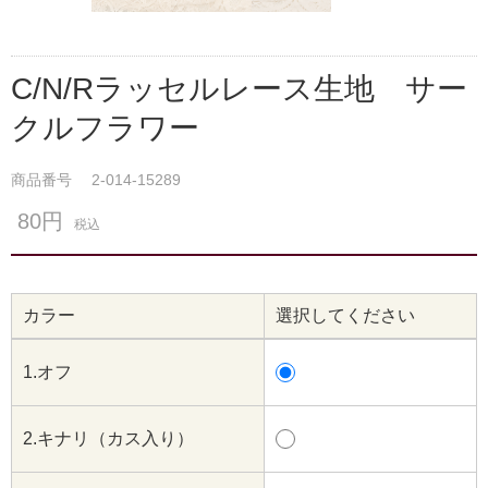
C/N/Rラッセルレース生地 サー
クルフラワー
商品番号
2-014-15289
80円
税込
カラー
選択してください
1.オフ
2.キナリ（カス入り）