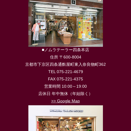
■ノムラテーラー四条本店
住所 〒600-8004
京都市下京区四条通麩屋町東入奈良物町362
TEL 075-221-4679
FAX 075-221-4375
営業時間 10:00～19:00
店休日 年中無休（年始除く）
>> Google Map