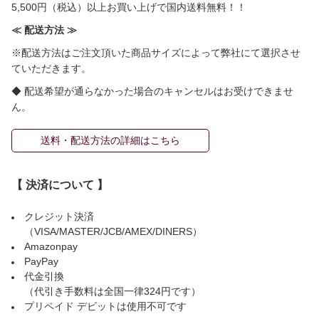
5,500円（税込）以上お買い上げで国内送料無料！！
≪ 配送方法 ≫
※配送方法はご注文頂いた商品サイズによって弊社にて選択させ
ていただきます。
◆ 配送希望が通らなかった場合のキャンセルはお受けできませ
ん。
送料・配送方法の詳細はこちら
【 決済について 】
クレジット決済
（VISA/MASTER/JCB/AMEX/DINERS）
Amazonpay
PayPay
代金引換
（代引き手数料は全国一律324円です）
プリペイド デビットは使用不可です