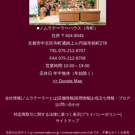
■ノムラテーラーハウス（寺町）
住所 〒604-8045
京都市中京区寺町通錦上ル円福寺前町278
TEL 075-212-8707
FAX 075-212-8708
営業時間 10:00～19:00
店休日 年中無休（年始除く）
>> Google Map
会社情報
|
ノムラテーラーとは
|
店舗情報
|
採用情報
|
お役立ち情報・ブログ
|
お問い合わせ
特定商取引に関する法律に基づく表示
|
プライバシーポリシー
|
サイトマップ
当店の公式サイトは nomura-tailor.co.jp / nomura-tailor.com のみです。不審なサイトを発見