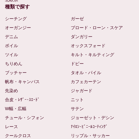
種類で探す
シーチング
ガーゼ
オーガンジー
ブロード・ローン・スケア
デニム
ダンガリー
ボイル
オックスフォード
ツイル
キルト・キルティング
ちりめん
ドビー
ブッチャー
タオル・パイル
帆布・キャンバス
カフェカーテン
先染め
ジャガード
合皮・ﾚｻﾞｰ･ｽｴｰﾄﾞ
ニット
W幅・広幅
サテン
チュール・シフォン
ジョーゼット・デシン
レース
ﾅｲﾛﾝ･ﾋﾞﾆｰﾙｺｰﾃｨﾝｸﾞ
クールクロス
リップル・サッカー