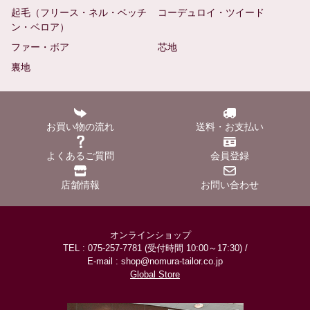
起毛（フリース・ネル・ベッチ
コーデュロイ・ツイード
ン・ベロア）
ファー・ボア
芯地
裏地
お買い物の流れ
送料・お支払い
よくあるご質問
会員登録
店舗情報
お問い合わせ
オンラインショップ
TEL : 075-257-7781 (受付時間 10:00～17:30) /
E-mail : shop@nomura-tailor.co.jp
Global Store