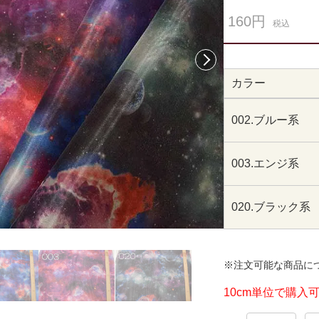
160円
税込
次へ
カラー
002.ブルー系
003.エンジ系
020.ブラック系
※注文可能な商品に
10cm単位で購入