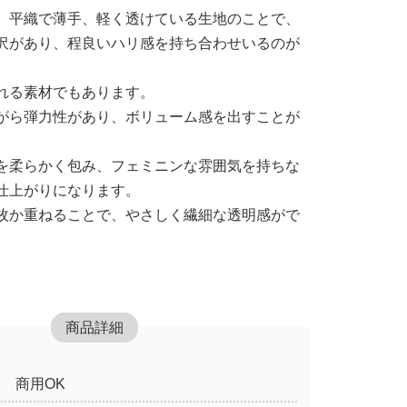
、平織で薄手、軽く透けている生地のことで、
沢があり、程良いハリ感を持ち合わせいるのが
れる素材でもあります。
がら弾力性があり、ボリューム感を出すことが
を柔らかく包み、フェミニンな雰囲気を持ちな
仕上がりになります。
枚か重ねることで、やさしく繊細な透明感がで
商品詳細
商用OK