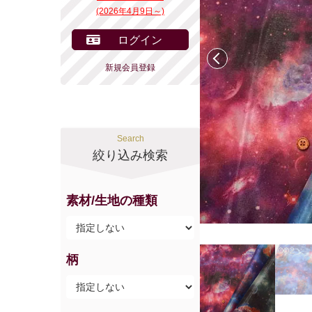
(2026年4月9日～)
ログイン
前へ
新規会員登録
Search
絞り込み検索
素材/生地の種類
柄