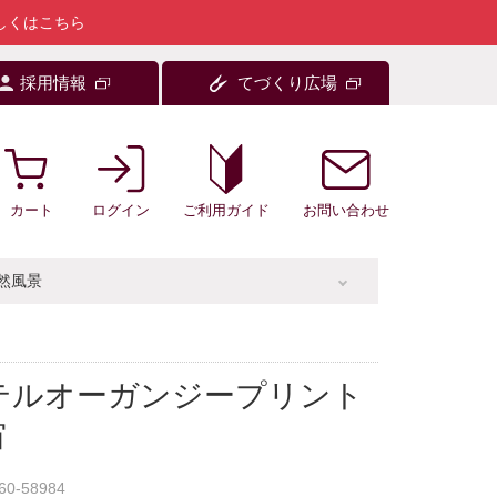
しくはこちら
採用情報
てづくり広場
カート
ログイン
お問い合わせ
ご利用ガイド
然風景
テルオーガンジープリント
宙
60-58984