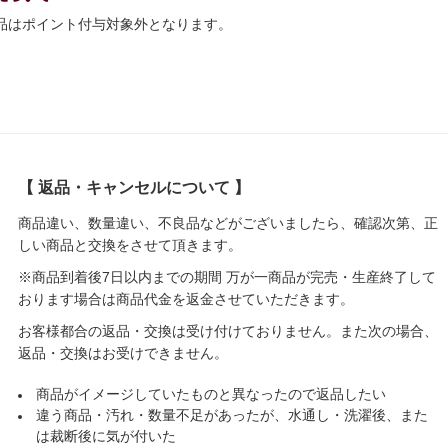
商品はポイント付与対象外となります。
【 返品・キャンセルについて 】
商品違い、数量違い、不良品などがございましたら、確認次第、正
しい商品と交換をさせて頂きます。
※商品到着後7日以内までの期間 万が一商品が完売・生産終了して
おります場合は商品代金を返金させていただきます。
お客様都合の返品・交換は受け付けておりません。また次の場合、
返品・交換はお受けできません。
商品がイメージしていたものと異なったので返品したい
違う商品・汚れ・数量不足があったが、水通し・洗濯後、また
は裁断後に気が付いた