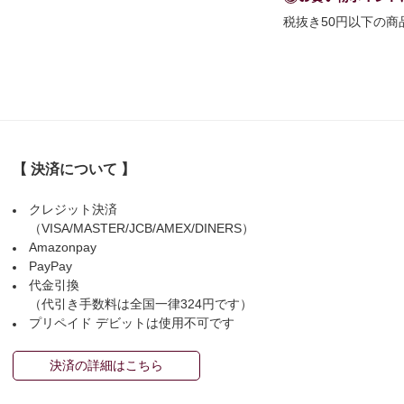
税抜き50円以下の
【 決済について 】
クレジット決済
（VISA/MASTER/JCB/AMEX/DINERS）
Amazonpay
PayPay
代金引換
（代引き手数料は全国一律324円です）
プリペイド デビットは使用不可です
決済の詳細はこちら