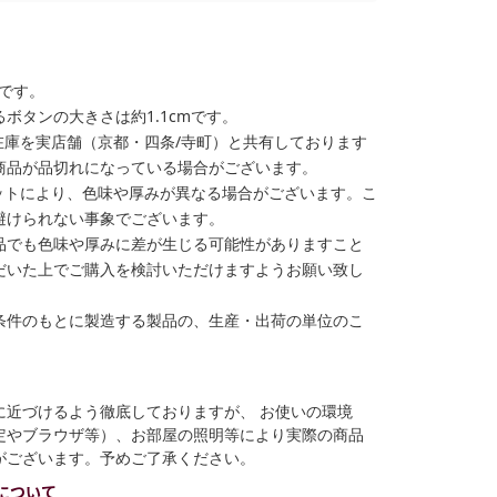
格です。
ボタンの大きさは約1.1cmです。
在庫を実店舗（京都・四条/寺町）と共有しております
商品が品切れになっている場合がございます。
ットにより、色味や厚みが異なる場合がございます。こ
避けられない事象でございます。
品でも色味や厚みに差が生じる可能性がありますこと
だいた上でご購入を検討いただけますようお願い致し
条件のもとに製造する製品の、生産・出荷の単位のこ
に近づけるよう徹底しておりますが、 お使いの環境
定やブラウザ等）、お部屋の照明等により実際の商品
がございます。予めご了承ください。
について