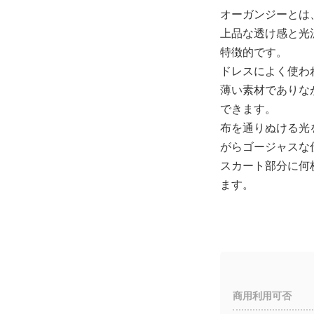
オーガンジーとは
上品な透け感と光
特徴的です。
ドレスによく使わ
薄い素材でありな
できます。
布を通りぬける光
がらゴージャスな
スカート部分に何
ます。
商用利用可否