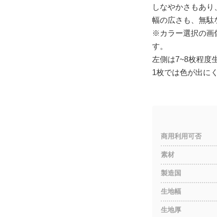
しなやかさもあり
幅の広さも、無駄
※カラー選択の画
す。
左側は7~8枚程
1枚では色が出に
商用利用可否
素材
製造国
生地幅
生地厚