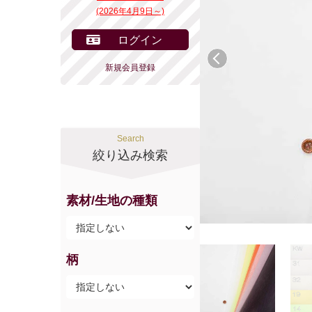
(2026年4月9日～)
ログイン
前へ
新規会員登録
Search
絞り込み検索
素材/生地の種類
柄