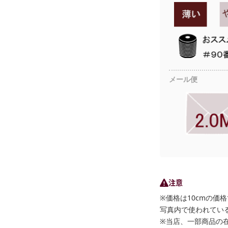
メール便
注意
※価格は10cmの価
写真内で使われている
※当店、一部商品の