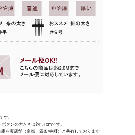
格です。
ボタンの大きさは約1.1cmです。
在庫を実店舗（京都・四条/寺町）と共有しております