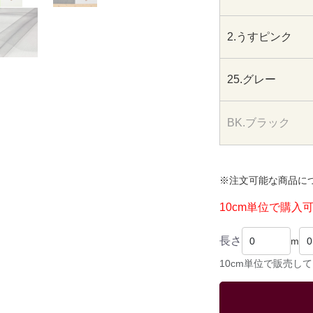
2.うすピンク
25.グレー
BK.ブラック
※注文可能な商品に
10cm単位で購入
長さ
m
10cm単位で販売し