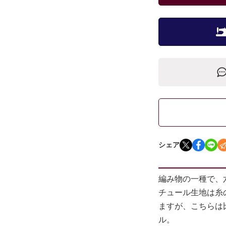
シェア
編み物の一種で、
チュール生地は糸
ますが、こちらは
ル。