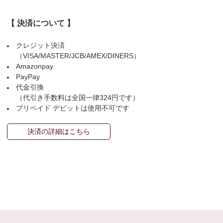
【 決済について 】
クレジット決済
（VISA/MASTER/JCB/AMEX/DINERS）
Amazonpay
PayPay
代金引換
（代引き手数料は全国一律324円です）
プリペイド デビットは使用不可です
決済の詳細はこちら