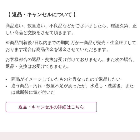
【 返品・キャンセルについて 】
商品違い、数量違い、不良品などがございましたら、確認次第、正
しい商品と交換をさせて頂きます。
※商品到着後7日以内までの期間 万が一商品が完売・生産終了して
おります場合は商品代金を返金させていただきます。
お客様都合の返品・交換は受け付けておりません。また次の場合、
返品・交換はお受けできません。
商品がイメージしていたものと異なったので返品したい
違う商品・汚れ・数量不足があったが、水通し・洗濯後、また
は裁断後に気が付いた
返品・キャンセルの詳細はこちら