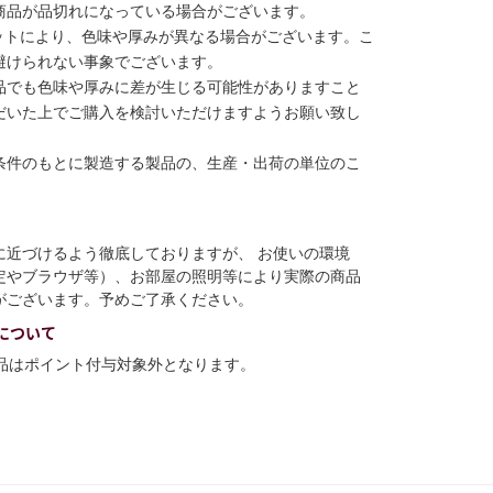
商品が品切れになっている場合がございます。
ットにより、色味や厚みが異なる場合がございます。こ
避けられない事象でございます。
品でも色味や厚みに差が生じる可能性がありますこと
だいた上でご購入を検討いただけますようお願い致し
条件のもとに製造する製品の、生産・出荷の単位のこ
に近づけるよう徹底しておりますが、 お使いの環境
定やブラウザ等）、お部屋の照明等により実際の商品
がございます。予めご了承ください。
について
商品はポイント付与対象外となります。