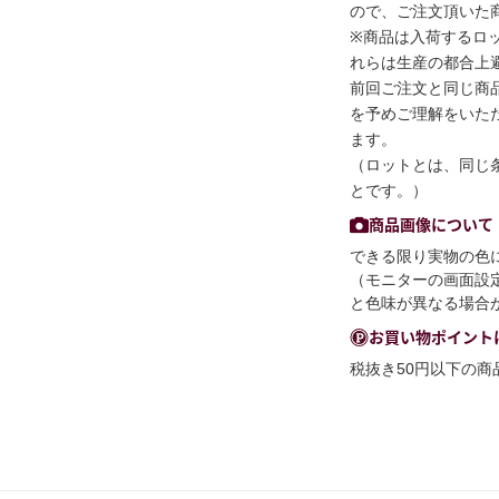
ので、ご注文頂いた
※商品は入荷するロ
れらは生産の都合上
前回ご注文と同じ商
を予めご理解をいた
ます。
（ロットとは、同じ
とです。）
商品画像について
できる限り実物の色
（モニターの画面設
と色味が異なる場合
お買い物ポイント
税抜き50円以下の