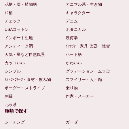
花柄・葉・植物柄
アニマル系・生き物
和柄
キャラクター
チェック
デニム
USAコットン
ボタニカル
インポート生地
幾何学
アンティーク調
ｲﾝﾃﾘｱ・家具･楽器・雑貨
天気・星など自然風景
ハート柄
カッコいい
かわいい
シンプル
グラデーション・ムラ染
ｽｲｰﾂ･ﾌﾙｰﾂ・食材・飲み物
スマイリー・人・顔
ボーダー・ストライプ
乗り物
刺繍
作家・メーカー
北欧系
種類で探す
シーチング
ガーゼ