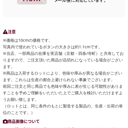
注意
※価格は10cmの価格です。
写真内で使われているボタンの大きさは約1.1cmです。
※当店、一部商品の在庫を実店舗（京都・四条/寺町）と共有してお
りますので、ご注文頂いた商品が品切れになっている場合がござい
ます。
※商品は入荷するロットにより、色味や厚みが異なる場合がござい
ます。これらは生産の都合上避けられない事象でございます。
前回ご注文と同じ商品でも色味や厚みに差が生じる可能性がありま
すことを予めご理解をいただいた上でご購入を検討いただけますよ
うお願い致します。
（ロットとは、同じ条件のもとに製造する製品の、生産・出荷の単
位のことです。）
商品画像について