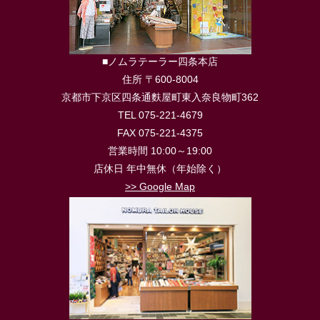
■ノムラテーラー四条本店
住所 〒600-8004
京都市下京区四条通麩屋町東入奈良物町362
TEL 075-221-4679
FAX 075-221-4375
営業時間 10:00～19:00
店休日 年中無休（年始除く）
>> Google Map