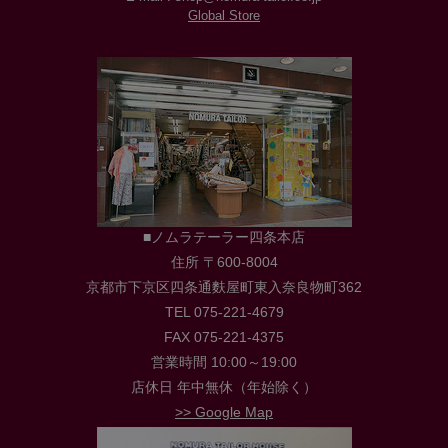
Global Store
■ノムラテーラー四条本店
住所 〒600-8004
京都市下京区四条通麩屋町東入奈良物町362
TEL 075-221-4679
FAX 075-221-4375
営業時間 10:00～19:00
店休日 年中無休（年始除く）
>> Google Map