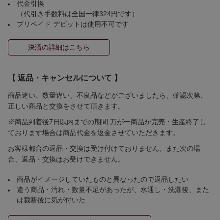
代金引換
（代引き手数料は全国一律324円です）
プリペイド デビットは使用不可です
決済の詳細はこちら
【 返品・キャンセルについて 】
商品違い、数量違い、不良品などがございましたら、確認次第、
正しい商品と交換をさせて頂きます。
※商品到着後7日以内までの期間 万が一商品が完売・生産終了し
ております場合は商品代金を返金させていただきます。
お客様都合の返品・交換は受け付けておりません。また次の場
合、返品・交換はお受けできません。
商品がイメージしていたものと異なったので返品したい
違う商品・汚れ・数量不足があったが、水通し・洗濯後、また
は裁断後に気が付いた