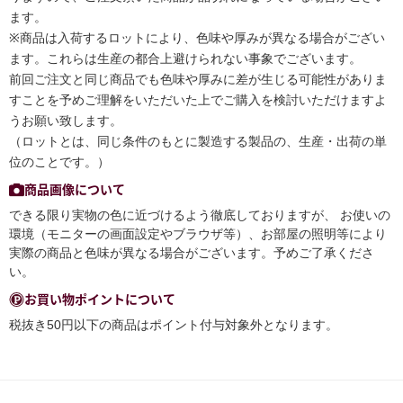
ます。
※商品は入荷するロットにより、色味や厚みが異なる場合がござい
ます。これらは生産の都合上避けられない事象でございます。
前回ご注文と同じ商品でも色味や厚みに差が生じる可能性がありま
すことを予めご理解をいただいた上でご購入を検討いただけますよ
うお願い致します。
（ロットとは、同じ条件のもとに製造する製品の、生産・出荷の単
位のことです。）
商品画像について
できる限り実物の色に近づけるよう徹底しておりますが、 お使いの
環境（モニターの画面設定やブラウザ等）、お部屋の照明等により
実際の商品と色味が異なる場合がございます。予めご了承くださ
い。
お買い物ポイントについて
税抜き50円以下の商品はポイント付与対象外となります。