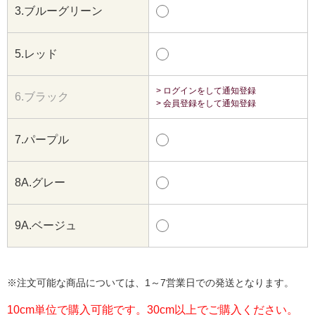
3.ブルーグリーン
5.レッド
> ログインをして通知登録
6.ブラック
> 会員登録をして通知登録
7.パープル
8A.グレー
9A.ベージュ
※注文可能な商品については、1～7営業日での発送となります。
10cm単位で購入可能です。30cm以上でご購入ください。