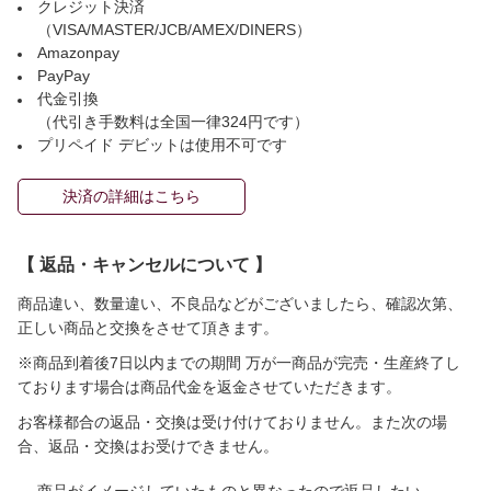
クレジット決済
（VISA/MASTER/JCB/AMEX/DINERS）
Amazonpay
PayPay
代金引換
（代引き手数料は全国一律324円です）
プリペイド デビットは使用不可です
決済の詳細はこちら
【 返品・キャンセルについて 】
商品違い、数量違い、不良品などがございましたら、確認次第、
正しい商品と交換をさせて頂きます。
※商品到着後7日以内までの期間 万が一商品が完売・生産終了し
ております場合は商品代金を返金させていただきます。
お客様都合の返品・交換は受け付けておりません。また次の場
合、返品・交換はお受けできません。
商品がイメージしていたものと異なったので返品したい