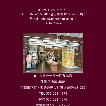
オンラインショップ
TEL : 075-257-7781 (受付時間 10:00～17:30) /
E-mail : shop@nomura-tailor.co.jp
Global Store
■ノムラテーラー四条本店
住所 〒600-8004
京都市下京区四条通麩屋町東入奈良物町362
TEL 075-221-4679
FAX 075-221-4375
営業時間 10:00～19:00