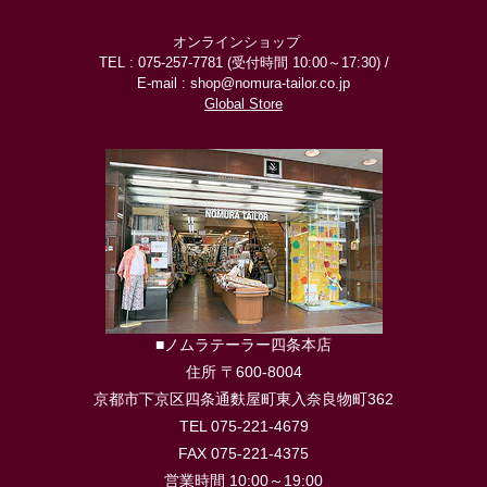
オンラインショップ
TEL : 075-257-7781 (受付時間 10:00～17:30) /
E-mail : shop@nomura-tailor.co.jp
Global Store
■ノムラテーラー四条本店
住所 〒600-8004
京都市下京区四条通麩屋町東入奈良物町362
TEL 075-221-4679
FAX 075-221-4375
営業時間 10:00～19:00