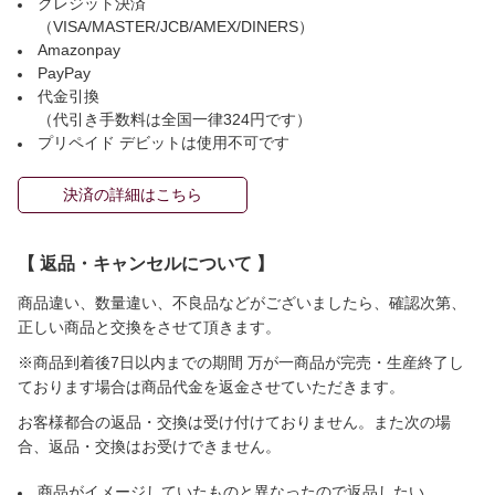
クレジット決済
（VISA/MASTER/JCB/AMEX/DINERS）
Amazonpay
PayPay
代金引換
（代引き手数料は全国一律324円です）
プリペイド デビットは使用不可です
決済の詳細はこちら
【 返品・キャンセルについて 】
商品違い、数量違い、不良品などがございましたら、確認次第、
正しい商品と交換をさせて頂きます。
※商品到着後7日以内までの期間 万が一商品が完売・生産終了し
ております場合は商品代金を返金させていただきます。
お客様都合の返品・交換は受け付けておりません。また次の場
合、返品・交換はお受けできません。
商品がイメージしていたものと異なったので返品したい