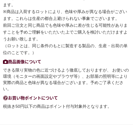
ます。
※商品は入荷するロットにより、色味や厚みが異なる場合がござい
ます。これらは生産の都合上避けられない事象でございます。
前回ご注文と同じ商品でも色味や厚みに差が生じる可能性がありま
すことを予めご理解をいただいた上でご購入を検討いただけますよ
うお願い致します。
（ロットとは、同じ条件のもとに製造する製品の、生産・出荷の単
位のことです。）
商品画像について
できる限り実物の色に近づけるよう徹底しておりますが、 お使いの
環境（モニターの画面設定やブラウザ等）、お部屋の照明等により
実際の商品と色味が異なる場合がございます。予めご了承くださ
い。
お買い物ポイントについて
税抜き50円以下の商品はポイント付与対象外となります。