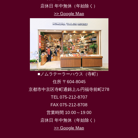
店休日 年中無休（年始除く）
>> Google Map
■ノムラテーラーハウス（寺町）
住所 〒604-8045
京都市中京区寺町通錦上ル円福寺前町278
TEL 075-212-8707
FAX 075-212-8708
営業時間 10:00～19:00
店休日 年中無休（年始除く）
>> Google Map