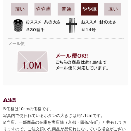
メール便
注意
※価格は10cmの価格です。
写真内で使われているボタンの大きさは約1.1cmです。
※当店、一部商品の在庫を実店舗（京都・四条/寺町）と共有してお
りますので、ご注文頂いた商品が品切れになっている場合がござい