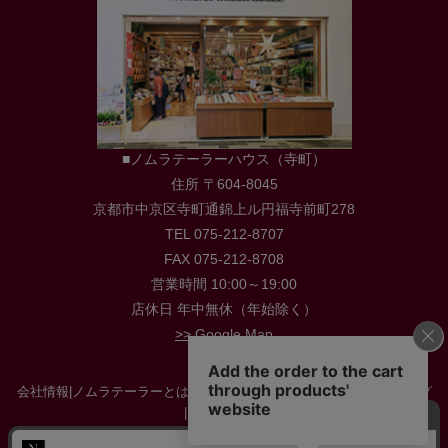
■ノムラテーラーハウス（寺町）
住所 〒604-8045
京都市中京区寺町通錦上ル円福寺前町278
TEL 075-212-8707
FAX 075-212-8708
営業時間 10:00～19:00
店休日 年中無休（年始除く）
>> Google Map
会社情報
|
ノムラテーラーとは
|
店舗情報
|
採用情報
|
お役立ち情報・ブログ
|
お問い合わせ
特定商取引に関する法律に基づく表示
|
プライバシーポリシー
|