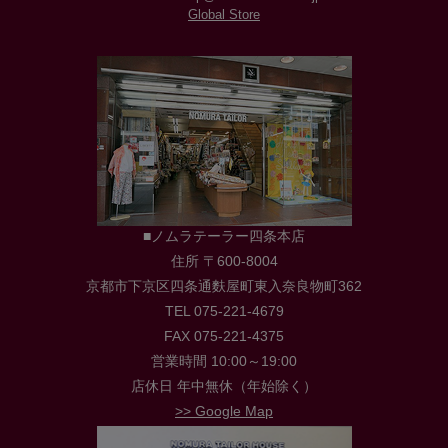
Global Store
■ノムラテーラー四条本店
住所 〒600-8004
京都市下京区四条通麩屋町東入奈良物町362
TEL 075-221-4679
FAX 075-221-4375
営業時間 10:00～19:00
店休日 年中無休（年始除く）
>> Google Map