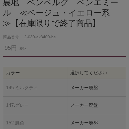
裏地 ベンベルグ ベンエミー
ル ≪ベージュ・イエロー系
≫【在庫限りで終了商品】
商品番号
2-030-ak3400-be
95円
税込
カラー
選択してください
145.ミルクティ
メーカー廃盤
147.グレー
メーカー廃盤
152.肌色
メーカー廃盤