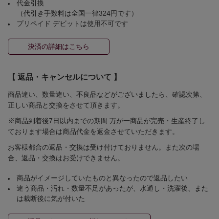
代金引換
（代引き手数料は全国一律324円です）
プリペイド デビットは使用不可です
決済の詳細はこちら
【 返品・キャンセルについて 】
商品違い、数量違い、不良品などがございましたら、確認次第、
正しい商品と交換をさせて頂きます。
※商品到着後7日以内までの期間 万が一商品が完売・生産終了し
ております場合は商品代金を返金させていただきます。
お客様都合の返品・交換は受け付けておりません。また次の場
合、返品・交換はお受けできません。
商品がイメージしていたものと異なったので返品したい
違う商品・汚れ・数量不足があったが、水通し・洗濯後、また
は裁断後に気が付いた