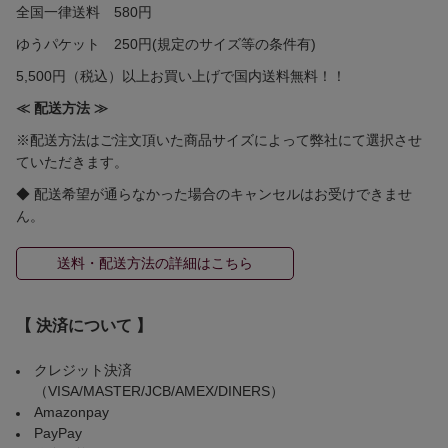
全国一律送料 580円
ゆうパケット 250円(規定のサイズ等の条件有)
5,500円（税込）以上お買い上げで国内送料無料！！
≪ 配送方法 ≫
※配送方法はご注文頂いた商品サイズによって弊社にて選択させ
ていただきます。
◆ 配送希望が通らなかった場合のキャンセルはお受けできませ
ん。
送料・配送方法の詳細はこちら
【 決済について 】
クレジット決済
（VISA/MASTER/JCB/AMEX/DINERS）
Amazonpay
PayPay