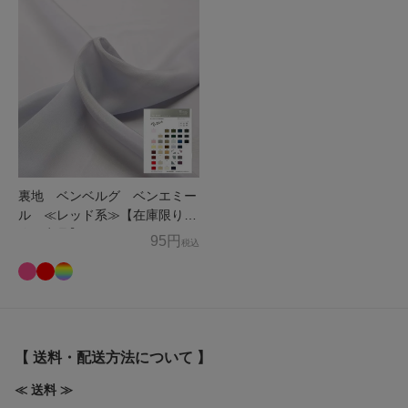
裏地 ベンベルグ ベンエミー
ル ≪レッド系≫【在庫限りで
終了商品】
95円
税込
【 送料・配送方法について 】
≪ 送料 ≫