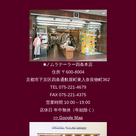
■ノムラテーラー四条本店
住所 〒600-8004
京都市下京区四条通麩屋町東入奈良物町362
TEL 075-221-4679
FAX 075-221-4375
営業時間 10:00～19:00
店休日 年中無休（年始除く）
>> Google Map