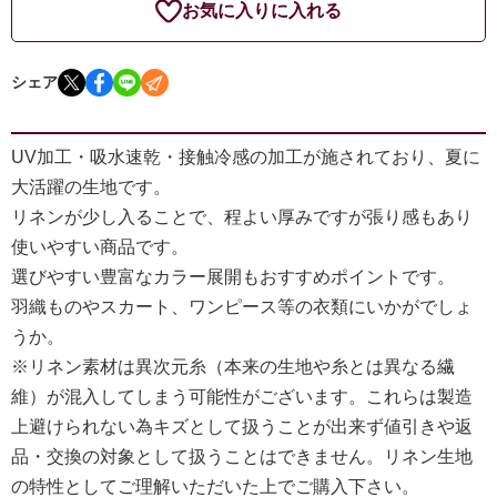
お気に入りに入れる
シェア
UV加工・吸水速乾・接触冷感の加工が施されており、夏に
大活躍の生地です。
リネンが少し入ることで、程よい厚みですが張り感もあり
使いやすい商品です。
選びやすい豊富なカラー展開もおすすめポイントです。
羽織ものやスカート、ワンピース等の衣類にいかがでしょ
うか。
※リネン素材は異次元糸（本来の生地や糸とは異なる繊
維）が混入してしまう可能性がございます。これらは製造
上避けられない為キズとして扱うことが出来ず値引きや返
品・交換の対象として扱うことはできません。リネン生地
の特性としてご理解いただいた上でご購入下さい。