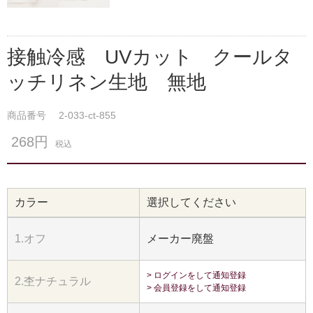
接触冷感 UVカット クールタ
ッチリネン生地 無地
商品番号
2-033-ct-855
268円
税込
カラー
選択してください
1.オフ
メーカー廃盤
> ログインをして通知登録
2.杢ナチュラル
> 会員登録をして通知登録