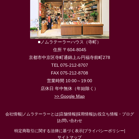
■ノムラテーラーハウス（寺町）
住所 〒604-8045
京都市中京区寺町通錦上ル円福寺前町278
TEL 075-212-8707
FAX 075-212-8708
営業時間 10:00～19:00
店休日 年中無休（年始除く）
>> Google Map
会社情報
|
ノムラテーラーとは
|
店舗情報
|
採用情報
|
お役立ち情報・ブログ
|
お問い合わせ
特定商取引に関する法律に基づく表示
|
プライバシーポリシー
|
サイトマップ