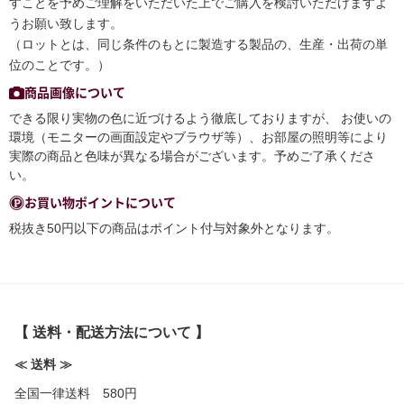
すことを予めご理解をいただいた上でご購入を検討いただけますよ
うお願い致します。
（ロットとは、同じ条件のもとに製造する製品の、生産・出荷の単
位のことです。）
商品画像について
できる限り実物の色に近づけるよう徹底しておりますが、 お使いの
環境（モニターの画面設定やブラウザ等）、お部屋の照明等により
実際の商品と色味が異なる場合がございます。予めご了承くださ
い。
お買い物ポイントについて
税抜き50円以下の商品はポイント付与対象外となります。
【 送料・配送方法について 】
≪ 送料 ≫
全国一律送料 580円