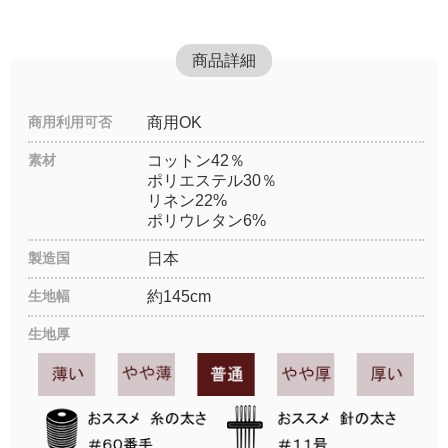
商品詳細
商用利用可否
商用OK
素材
コットン42％
ポリエステル30％
リネン22%
ポリウレタン6%
製造国
日本
生地幅
約145cm
生地厚