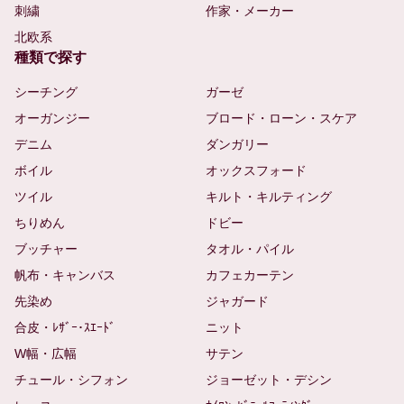
刺繍
作家・メーカー
北欧系
種類で探す
シーチング
ガーゼ
オーガンジー
ブロード・ローン・スケア
デニム
ダンガリー
ボイル
オックスフォード
ツイル
キルト・キルティング
ちりめん
ドビー
ブッチャー
タオル・パイル
帆布・キャンバス
カフェカーテン
先染め
ジャガード
合皮・ﾚｻﾞｰ･ｽｴｰﾄﾞ
ニット
W幅・広幅
サテン
チュール・シフォン
ジョーゼット・デシン