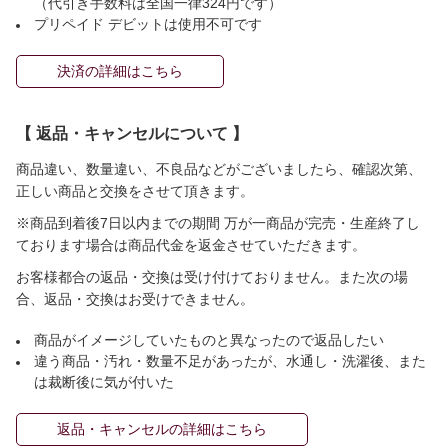
（代引き手数料は全国一律324円です）
プリペイド デビットは使用不可です
決済の詳細はこちら
【 返品・キャンセルについて 】
商品違い、数量違い、不良品などがございましたら、確認次第、
正しい商品と交換をさせて頂きます。
※商品到着後7日以内までの期間 万が一商品が完売・生産終了し
ております場合は商品代金を返金させていただきます。
お客様都合の返品・交換は受け付けておりません。また次の場
合、返品・交換はお受けできません。
商品がイメージしていたものと異なったので返品したい
違う商品・汚れ・数量不足があったが、水通し・洗濯後、また
は裁断後に気が付いた
返品・キャンセルの詳細はこちら