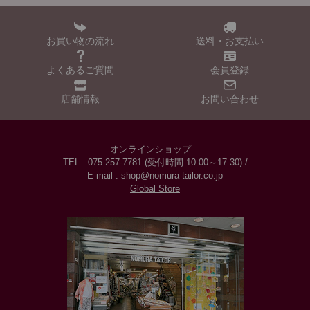
お買い物の流れ
送料・お支払い
よくあるご質問
会員登録
店舗情報
お問い合わせ
オンラインショップ
TEL : 075-257-7781 (受付時間 10:00～17:30) /
E-mail : shop@nomura-tailor.co.jp
Global Store