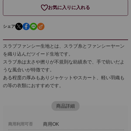
お気に入りに入れる
シェア
スラブファンシー生地とは、スラブ糸とファンシーヤーン
を織り込んだツイード生地です。
スラブ糸は太さや撚りが不規則な紡績糸で、手で紡いだよ
うな風合いが特徴です。
ある程度の厚みもありジャケットやスカート、軽い羽織も
の等の衣類におすすめです。
商品詳細
商用利用可否
商用OK