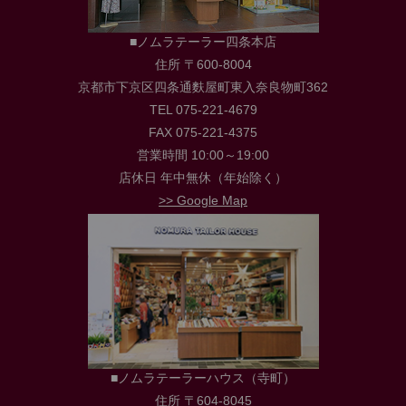
■ノムラテーラー四条本店
住所 〒600-8004
京都市下京区四条通麩屋町東入奈良物町362
TEL 075-221-4679
FAX 075-221-4375
営業時間 10:00～19:00
店休日 年中無休（年始除く）
>> Google Map
■ノムラテーラーハウス（寺町）
住所 〒604-8045