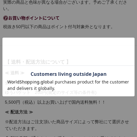
実際の商品と色味が異なる場合がございます。予めご了承くださ
い。
お買い物ポイントについて
税抜き50円以下の商品はポイント付与対象外となります。
【 送料・配送方法について 】
≪ 送料 ≫
全国一律送料 580円
ゆうパケット 250円(規定のサイズ等の条件有)
5,500円（税込）以上お買い上げで国内送料無料！！
≪ 配送方法 ≫
※配送方法はご注文頂いた商品サイズによって弊社にて選択させ
ていただきます。