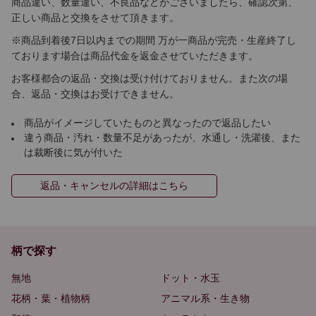
商品違い、数量違い、不良品などがございましたら、確認次第、
正しい商品と交換をさせて頂きます。
※商品到着後7日以内までの期間 万が一商品が完売・生産終了し
ております場合は商品代金を返金させていただきます。
お客様都合の返品・交換は受け付けておりません。また次の場
合、返品・交換はお受けできません。
商品がイメージしていたものと異なったので返品したい
違う商品・汚れ・数量不足があったが、水通し・洗濯後、また
は裁断後に気が付いた
返品・キャンセルの詳細はこちら
柄で探す
無地
ドット・水玉
花柄・葉・植物柄
アニマル系・生き物