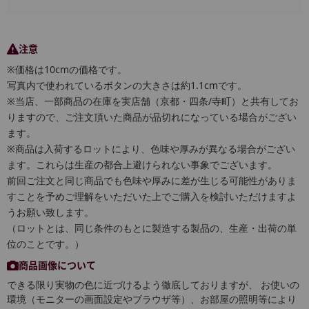
注意
※価格は10cmの価格です。
写真内で使われているボタンの大きさは約1.1cmです。
※当店、一部商品の在庫を実店舗（京都・四条/寺町）と共有してお
りますので、ご注文頂いた商品が品切れになっている場合がござい
ます。
※商品は入荷するロットにより、色味や厚みが異なる場合がござい
ます。これらは生産の都合上避けられない事象でございます。
前回ご注文と同じ商品でも色味や厚みに差が生じる可能性がありま
すことを予めご理解をいただいた上でご購入を検討いただけますよ
うお願い致します。
（ロットとは、同じ条件のもとに製造する製品の、生産・出荷の単
位のことです。）
商品画像について
できる限り実物の色に近づけるよう徹底しておりますが、 お使いの
環境（モニターの画面設定やブラウザ等）、お部屋の照明等により