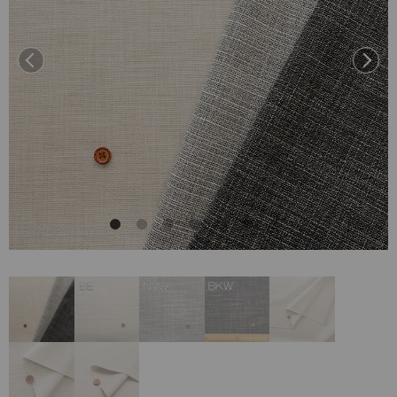
前へ
次へ