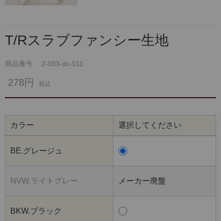
T/Rスラブファンシー生地
商品番号
2-033-dc-011
278円
税込
カラー
選択してください
BE.グレージュ
NVW.ライトグレー
メーカー廃盤
BKW.ブラック