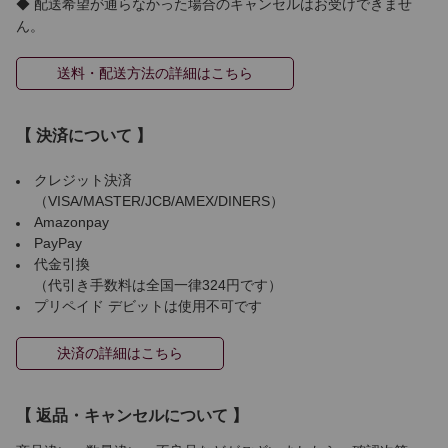
◆ 配送希望が通らなかった場合のキャンセルはお受けできませ
ん。
送料・配送方法の詳細はこちら
【 決済について 】
クレジット決済
（VISA/MASTER/JCB/AMEX/DINERS）
Amazonpay
PayPay
代金引換
（代引き手数料は全国一律324円です）
プリペイド デビットは使用不可です
決済の詳細はこちら
【 返品・キャンセルについて 】