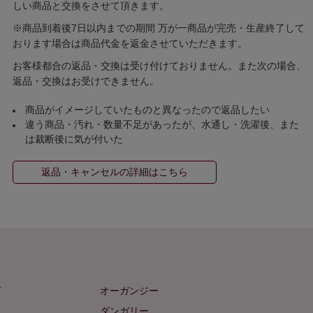
しい商品と交換をさせて頂きます。
※商品到着後7日以内までの期間 万が一商品が完売・生産終了して
おります場合は商品代金を返金させていただきます。
お客様都合の返品・交換は受け付けておりません。また次の場合、
返品・交換はお受けできません。
商品がイメージしていたものと異なったので返品したい
違う商品・汚れ・数量不足があったが、水通し・洗濯後、また
は裁断後に気が付いた
返品・キャンセルの詳細はこちら
ゼ
オーガンジー
ム
ダンガリー