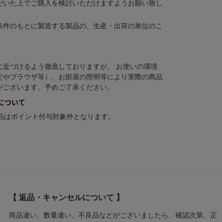
だいた上でご購入を検討いただけますようお願い致し
条件のもとに製造する製品の、生産・出荷の単位のこ
に近づけるよう徹底しておりますが、 お使いの環境
定やブラウザ等）、お部屋の照明等により実際の商品
がございます。予めご了承ください。
について
商品はポイント付与対象外となります。
【 返品・キャンセルについて 】
商品違い、数量違い、不良品などがございましたら、確認次第、正