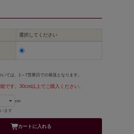
選択してください
ついては、1～7営業日での発送となります。
可能です。30cm以上でご購入ください。
cm
ています
カートに入れる