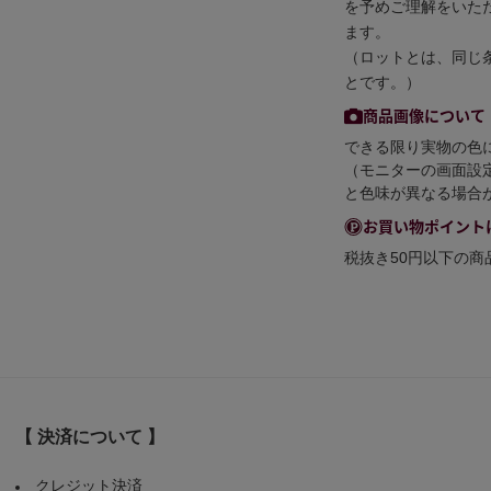
を予めご理解をいた
ます。
（ロットとは、同じ
とです。）
商品画像について
できる限り実物の色
（モニターの画面設
と色味が異なる場合
お買い物ポイント
税抜き50円以下の
【 決済について 】
クレジット決済