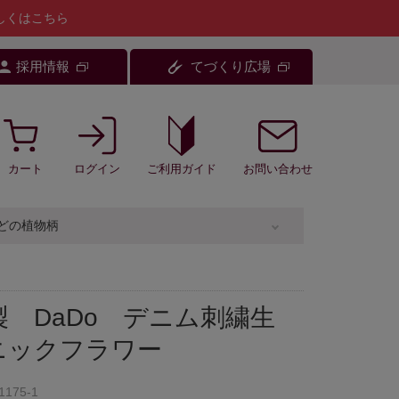
しくはこちら
採用情報
てづくり広場
カート
ログイン
お問い合わせ
ご利用ガイド
どの植物柄
 DaDo デニム刺繍生
ニックフラワー
1175-1