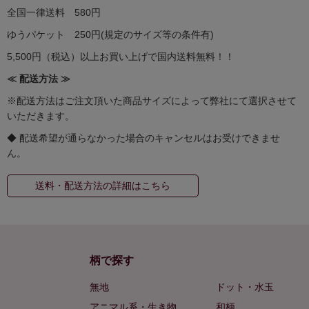
全国一律送料 580円
ゆうパケット 250円(規定のサイズ等の条件有)
5,500円（税込）以上お買い上げで国内送料無料！！
≪ 配送方法 ≫
※配送方法はご注文頂いた商品サイズによって弊社にて選択させて
いただきます。
◆ 配送希望が通らなかった場合のキャンセルはお受けできませ
ん。
送料・配送方法の詳細はこちら
柄で探す
無地
ドット・水玉
アニマル系・生き物
和柄