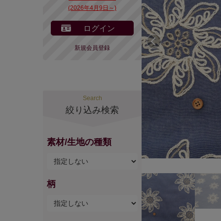
(2026年4月9日～)
ログイン
前へ
新規会員登録
Search
絞り込み検索
素材/生地の種類
柄