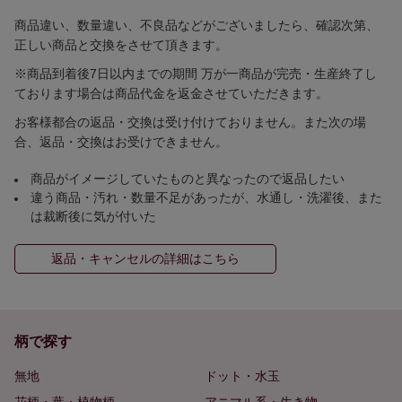
商品違い、数量違い、不良品などがございましたら、確認次第、
正しい商品と交換をさせて頂きます。
※商品到着後7日以内までの期間 万が一商品が完売・生産終了し
ております場合は商品代金を返金させていただきます。
お客様都合の返品・交換は受け付けておりません。また次の場
合、返品・交換はお受けできません。
商品がイメージしていたものと異なったので返品したい
違う商品・汚れ・数量不足があったが、水通し・洗濯後、また
は裁断後に気が付いた
返品・キャンセルの詳細はこちら
柄で探す
無地
ドット・水玉
花柄・葉・植物柄
アニマル系・生き物