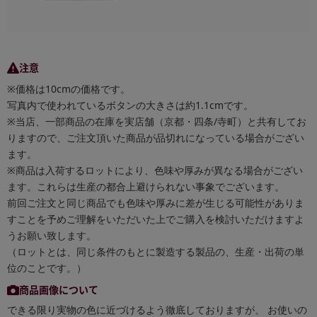
注意
※価格は10cmの価格です。
写真内で使われているボタンの大きさは約1.1cmです。
※当店、一部商品の在庫を実店舗（京都・四条/寺町）と共有してお
りますので、ご注文頂いた商品が品切れになっている場合がござい
ます。
※商品は入荷するロットにより、色味や厚みが異なる場合がござい
ます。これらは生産の都合上避けられない事象でございます。
前回ご注文と同じ商品でも色味や厚みに差が生じる可能性がありま
すことを予めご理解をいただいた上でご購入を検討いただけますよ
うお願い致します。
（ロットとは、同じ条件のもとに製造する製品の、生産・出荷の単
位のことです。）
商品画像について
できる限り実物の色に近づけるよう徹底しておりますが、 お使いの