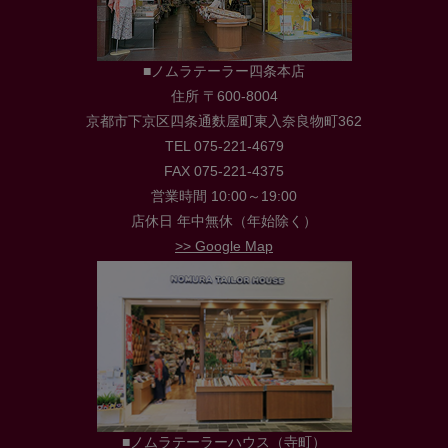
■ノムラテーラー四条本店
住所 〒600-8004
京都市下京区四条通麩屋町東入奈良物町362
TEL 075-221-4679
FAX 075-221-4375
営業時間 10:00～19:00
店休日 年中無休（年始除く）
>> Google Map
■ノムラテーラーハウス（寺町）