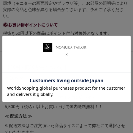
環境（モニターの画面設定やブラウザ等）、お部屋の照明等により
実際の商品と色味が異なる場合がございます。予めご了承くださ
い。
お買い物ポイントについて
税抜き50円以下の商品はポイント付与対象外となります。
【 送料・配送方法について 】
≪ 送料 ≫
全国一律送料 580円
ゆうパケット 250円(規定のサイズ等の条件有)
5,500円（税込）以上お買い上げで国内送料無料！！
≪ 配送方法 ≫
※配送方法はご注文頂いた商品サイズによって弊社にて選択させ
ていただきます。