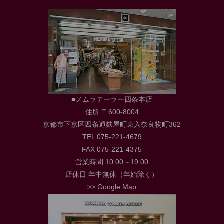
■ノムラテーラー四条本店
住所 〒600-8004
京都市下京区四条通麩屋町東入奈良物町362
TEL 075-221-4679
FAX 075-221-4375
営業時間 10:00～19:00
店休日 年中無休（年始除く）
>> Google Map