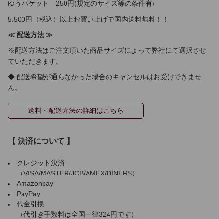
ゆうパケット 250円(規定のサイズ等の条件有)
5,500円（税込）以上お買い上げで国内送料無料！！
≪ 配送方法 ≫
※配送方法はご注文頂いた商品サイズによって弊社にて選択させ
ていただきます。
◆ 配送希望が通らなかった場合のキャンセルはお受けできませ
ん。
送料・配送方法の詳細はこちら
【 決済について 】
クレジット決済
（VISA/MASTER/JCB/AMEX/DINERS）
Amazonpay
PayPay
代金引換
（代引き手数料は全国一律324円です）