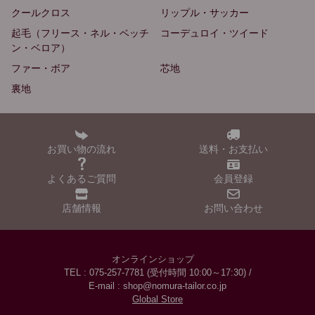
クールクロス
リップル・サッカー
起毛（フリース・ネル・ベッチ
コーデュロイ・ツイード
ン・ベロア）
ファー・ボア
芯地
裏地
お買い物の流れ
送料・お支払い
よくあるご質問
会員登録
店舗情報
お問い合わせ
オンラインショップ
TEL : 075-257-7781 (受付時間 10:00～17:30) /
E-mail : shop@nomura-tailor.co.jp
Global Store