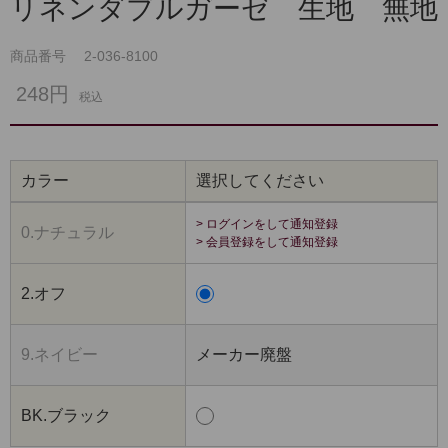
リネンダブルガーゼ 生地 無地
商品番号
2-036-8100
248円
税込
カラー
選択してください
> ログインをして通知登録
0.ナチュラル
> 会員登録をして通知登録
2.オフ
9.ネイビー
メーカー廃盤
BK.ブラック