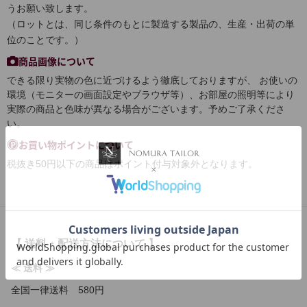
うお願い致します。
（ロットとは、同じ条件のもとに製造する製品の、生産・出荷の単
位のことです。）
商品画像について
できる限り実物の色に近づけるよう徹底しておりますが、 お使いの
環境（モニターの画面設定やブラウザ等）、お部屋の照明等により
実際の商品と色味が異なる場合がございます。予めご了承くださ
い。
お買い物ポイントについて
税抜き50円以下の商品はポイント付与対象外となります。
【 送料・配送方法について 】
≪ 送料 ≫
全国一律送料 580円