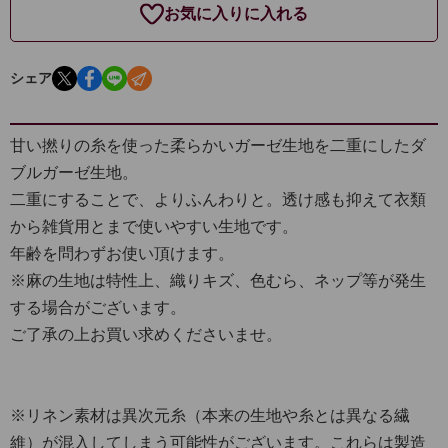
お気に入りに入れる
シェア
甘い撚りの糸を使った柔らかいガーゼ生地を二重にしたダ
ブルガーゼ生地。
二重にすることで、よりふんわりと。透け感も抑えて衣類
から雑貨用とまで使いやすい生地です。
年齢を問わずお使い頂けます。
※麻の生地は特性上、織りキズ、色むら、ネップ等が発生
する場合がございます。
ご了承の上お買い求めくださいませ。
※リネン素材は異次元糸（本来の生地や糸とは異なる繊
維）が混入してしまう可能性がございます。これらは製造