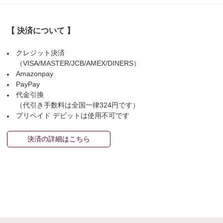
【 決済について 】
クレジット決済
（VISA/MASTER/JCB/AMEX/DINERS）
Amazonpay
PayPay
代金引換
（代引き手数料は全国一律324円です）
プリペイド デビットは使用不可です
決済の詳細はこちら