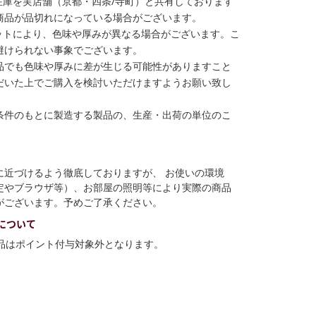
在庫を実店舗（京都・四条/寺町）と共有しております
商品が品切れになっている場合がございます。
ットにより、色味や厚みが異なる場合がございます。こ
避けられない事象でございます。
品でも色味や厚みに差が生じる可能性がありますこと
だいた上でご購入を検討いただけますようお願い致し
条件のもとに製造する製品の、生産・出荷の単位のこ
に近づけるよう徹底しておりますが、 お使いの環境
定やブラウザ等）、お部屋の照明等により実際の商品
がございます。予めご了承ください。
について
商品はポイント付与対象外となります。