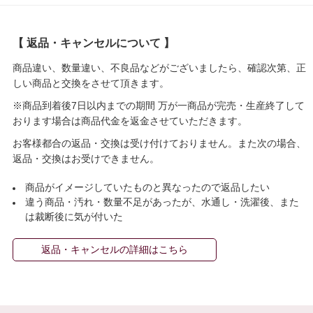
【 返品・キャンセルについて 】
商品違い、数量違い、不良品などがございましたら、確認次第、正
しい商品と交換をさせて頂きます。
※商品到着後7日以内までの期間 万が一商品が完売・生産終了して
おります場合は商品代金を返金させていただきます。
お客様都合の返品・交換は受け付けておりません。また次の場合、
返品・交換はお受けできません。
商品がイメージしていたものと異なったので返品したい
違う商品・汚れ・数量不足があったが、水通し・洗濯後、また
は裁断後に気が付いた
返品・キャンセルの詳細はこちら