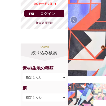
(2026年4月9日～)
ログイン
前へ
新規会員登録
Search
絞り込み検索
素材/生地の種類
柄