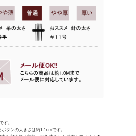
格です。
ボタンの大きさは約1.1cmです。