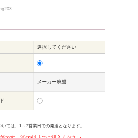
mg203
選択してください
メーカー廃盤
ッド
ついては、1～7営業日での発送となります。
可能です。30cm以上でご購入ください。