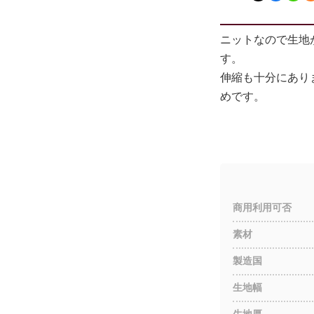
ニットなので生地
す。
伸縮も十分にあり
めです。
商用利用可否
素材
製造国
生地幅