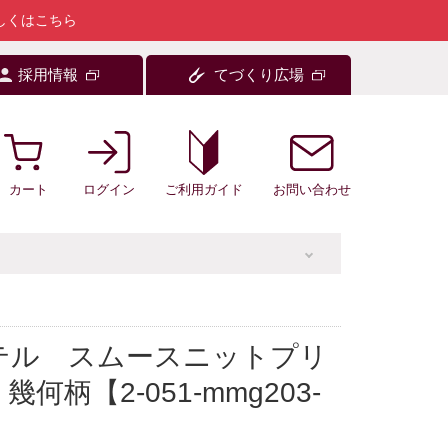
しくはこちら
採用情報
てづくり広場
カート
ログイン
お問い合わせ
ご利用ガイド
テル スムースニットプリ
何柄【2-051-mmg203-