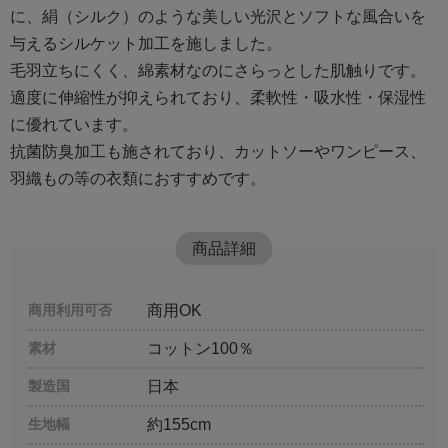
に、絹（シルク）のような美しい光沢とソフトな風合いを
与えるシルケット加工を施しました。
毛羽立ちにくく、綿素材なのにさらっとした肌触りです。
適度に伸縮性が抑えられており、柔軟性・吸水性・保湿性
に優れています。
抗菌防臭加工も施されており、カットソーやワンピース、
羽織もの等の衣類におすすめです。
商品詳細
商用利用可否
商用OK
素材
コットン100％
製造国
日本
生地幅
約155cm