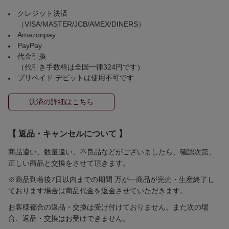
クレジット決済
（VISA/MASTER/JCB/AMEX/DINERS）
Amazonpay
PayPay
代金引換
（代引き手数料は全国一律324円です）
プリペイド デビットは使用不可です
決済の詳細はこちら
【 返品・キャンセルについて 】
商品違い、数量違い、不良品などがございましたら、確認次第、
正しい商品と交換をさせて頂きます。
※商品到着後7日以内までの期間 万が一商品が完売・生産終了し
ております場合は商品代金を返金させていただきます。
お客様都合の返品・交換は受け付けておりません。また次の場
合、返品・交換はお受けできません。