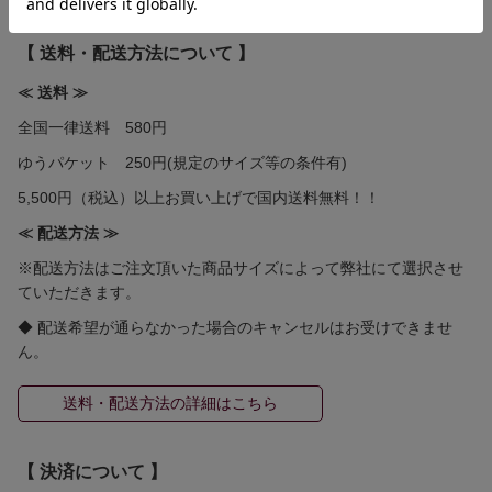
【 送料・配送方法について 】
≪ 送料 ≫
全国一律送料 580円
ゆうパケット 250円(規定のサイズ等の条件有)
5,500円（税込）以上お買い上げで国内送料無料！！
≪ 配送方法 ≫
※配送方法はご注文頂いた商品サイズによって弊社にて選択させ
ていただきます。
◆ 配送希望が通らなかった場合のキャンセルはお受けできませ
ん。
送料・配送方法の詳細はこちら
【 決済について 】