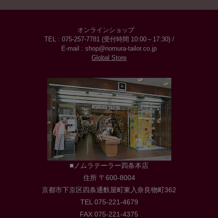
オンラインショップ
TEL : 075-257-7781 (受付時間 10:00～17:30) /
E-mail : shop@nomura-tailor.co.jp
Global Store
■ノムラテーラー四条本店
住所 〒600-8004
京都市下京区四条通麩屋町東入奈良物町362
TEL 075-221-4679
FAX 075-221-4375