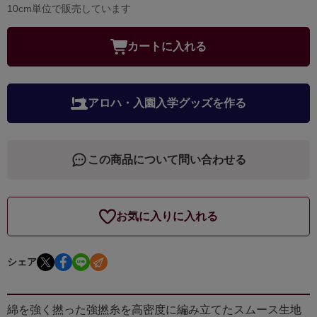
10cm単位で販売しています
カートに入れる
アロハ・入園入学グッズを作る
この商品について問い合わせる
お気に入りに入れる
シェア
綿を強く撚った強撚糸を高密度に編み立てたスムース生地