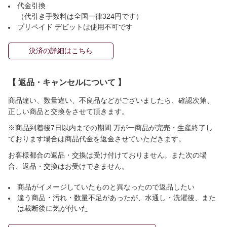
代金引換
（代引き手数料は全国一律324円です）
プリペイド デビットは使用不可です
決済の詳細はこちら
【 返品・キャンセルについて 】
商品違い、数量違い、不良品などがございましたら、確認次第、
正しい商品と交換をさせて頂きます。
※商品到着後7日以内までの期間 万が一商品が完売・生産終了し
ております場合は商品代金を返金させていただきます。
お客様都合の返品・交換は受け付けておりません。また次の場
合、返品・交換はお受けできません。
商品がイメージしていたものと異なったので返品したい
違う商品・汚れ・数量不足があったが、水通し・洗濯後、また
は裁断後に気が付いた