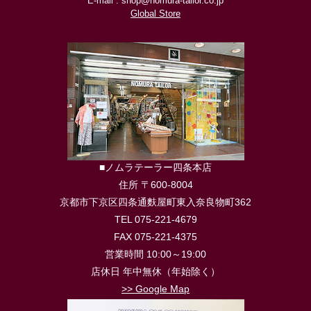
E-mail : shop@nomura-tailor.co.jp
Global Store
■ノムラテーラー四条本店
住所 〒600-8004
京都市下京区四条通麩屋町東入奈良物町362
TEL 075-221-4679
FAX 075-221-4375
営業時間 10:00～19:00
店休日 年中無休（年始除く）
>> Google Map