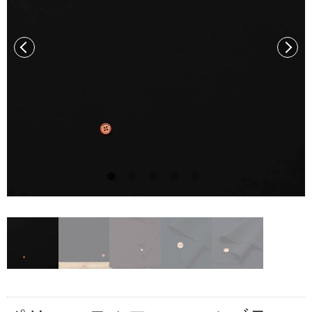
前へ
次へ