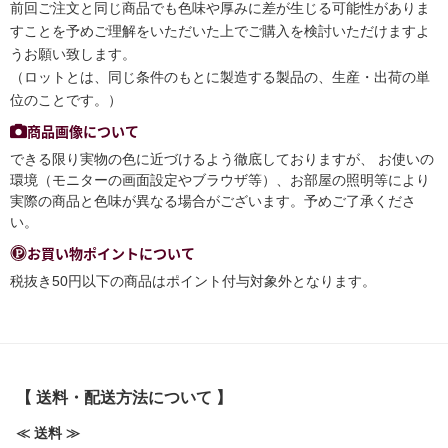
前回ご注文と同じ商品でも色味や厚みに差が生じる可能性がありま
すことを予めご理解をいただいた上でご購入を検討いただけますよ
うお願い致します。
（ロットとは、同じ条件のもとに製造する製品の、生産・出荷の単
位のことです。）
商品画像について
できる限り実物の色に近づけるよう徹底しておりますが、 お使いの
環境（モニターの画面設定やブラウザ等）、お部屋の照明等により
実際の商品と色味が異なる場合がございます。予めご了承くださ
い。
お買い物ポイントについて
税抜き50円以下の商品はポイント付与対象外となります。
【 送料・配送方法について 】
≪ 送料 ≫