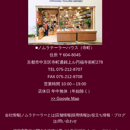
■ノムラテーラーハウス（寺町）
住所 〒604-8045
京都市中京区寺町通錦上ル円福寺前町278
TEL 075-212-8707
FAX 075-212-8708
営業時間 10:00～19:00
店休日 年中無休（年始除く）
>> Google Map
会社情報
|
ノムラテーラーとは
|
店舗情報
|
採用情報
|
お役立ち情報・ブログ
|
お問い合わせ