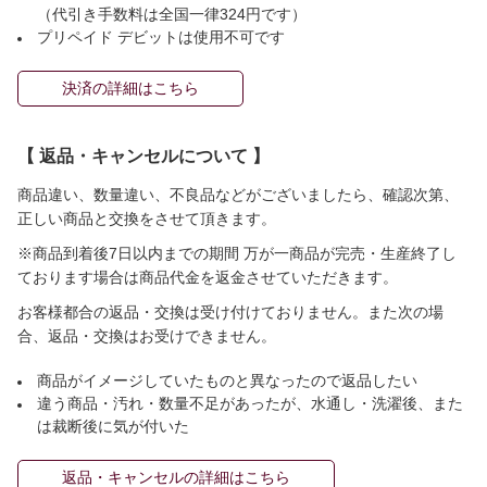
（代引き手数料は全国一律324円です）
プリペイド デビットは使用不可です
決済の詳細はこちら
【 返品・キャンセルについて 】
商品違い、数量違い、不良品などがございましたら、確認次第、
正しい商品と交換をさせて頂きます。
※商品到着後7日以内までの期間 万が一商品が完売・生産終了し
ております場合は商品代金を返金させていただきます。
お客様都合の返品・交換は受け付けておりません。また次の場
合、返品・交換はお受けできません。
商品がイメージしていたものと異なったので返品したい
違う商品・汚れ・数量不足があったが、水通し・洗濯後、また
は裁断後に気が付いた
返品・キャンセルの詳細はこちら