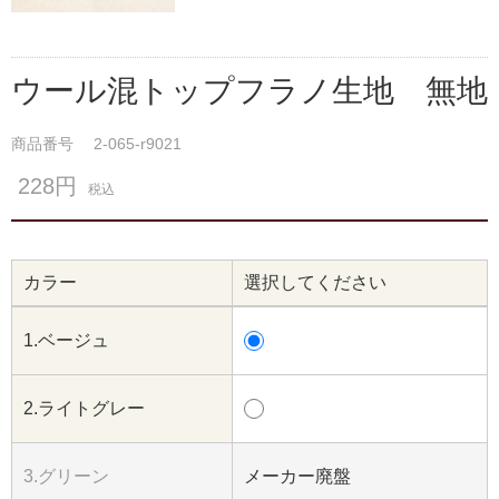
ウール混トップフラノ生地 無地
商品番号
2-065-r9021
228円
税込
カラー
選択してください
1.ベージュ
2.ライトグレー
3.グリーン
メーカー廃盤