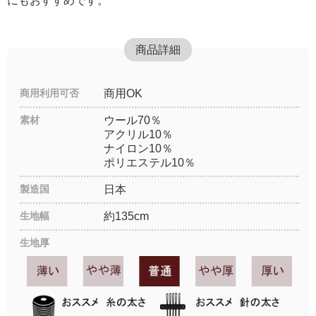
にもおすすめです。
商品詳細
商用利用可否
商用OK
素材
ウール70％
アクリル10％
ナイロン10％
ポリエステル10％
製造国
日本
生地幅
約135cm
生地厚