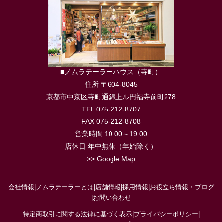
■ノムラテーラーハウス（寺町）
住所 〒604-8045
京都市中京区寺町通錦上ル円福寺前町278
TEL 075-212-8707
FAX 075-212-8708
営業時間 10:00～19:00
店休日 年中無休（年始除く）
>> Google Map
会社情報
|
ノムラテーラーとは
|
店舗情報
|
採用情報
|
お役立ち情報・ブログ
|
お問い合わせ
特定商取引に関する法律に基づく表示
|
プライバシーポリシー
|