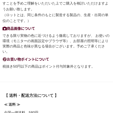
すことを予めご理解をいただいた上でご購入を検討いただけますよ
うお願い致します。
（ロットとは、同じ条件のもとに製造する製品の、生産・出荷の単
位のことです。）
商品画像について
できる限り実物の色に近づけるよう徹底しておりますが、 お使いの
環境（モニターの画面設定やブラウザ等）、お部屋の照明等により
実際の商品と色味が異なる場合がございます。予めご了承くださ
い。
お買い物ポイントについて
税抜き50円以下の商品はポイント付与対象外となります。
【 送料・配送方法について 】
≪ 送料 ≫
全国一律送料 580円