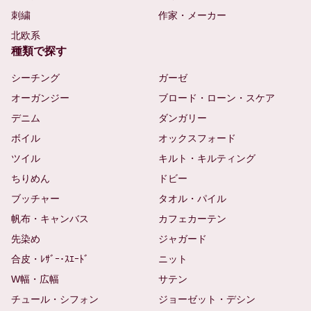
刺繍
作家・メーカー
北欧系
種類で探す
シーチング
ガーゼ
オーガンジー
ブロード・ローン・スケア
デニム
ダンガリー
ボイル
オックスフォード
ツイル
キルト・キルティング
ちりめん
ドビー
ブッチャー
タオル・パイル
帆布・キャンバス
カフェカーテン
先染め
ジャガード
合皮・ﾚｻﾞｰ･ｽｴｰﾄﾞ
ニット
W幅・広幅
サテン
チュール・シフォン
ジョーゼット・デシン