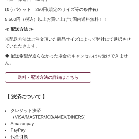
ゆうパケット 250円(規定のサイズ等の条件有)
5,500円（税込）以上お買い上げで国内送料無料！！
≪ 配送方法 ≫
※配送方法はご注文頂いた商品サイズによって弊社にて選択させ
ていただきます。
◆ 配送希望が通らなかった場合のキャンセルはお受けできませ
ん。
送料・配送方法の詳細はこちら
【 決済について 】
クレジット決済
（VISA/MASTER/JCB/AMEX/DINERS）
Amazonpay
PayPay
代金引換