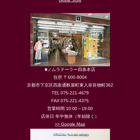
Global Store
■ノムラテーラー四条本店
住所 〒600-8004
京都市下京区四条通麩屋町東入奈良物町362
TEL 075-221-4679
FAX 075-221-4375
営業時間 10:00～19:00
店休日 年中無休（年始除く）
>> Google Map