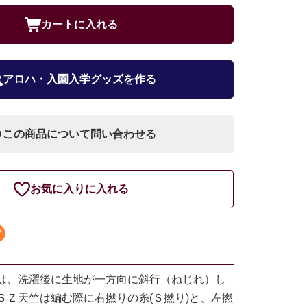
カートに入れる
アロハ・入園入学グッズを作る
この商品について問い合わせる
お気に入りに入れる
は、洗濯後に生地が一方向に斜行（ねじれ）し
ＳＺ天竺は編む際に右撚りの糸(Ｓ撚り)と、左撚