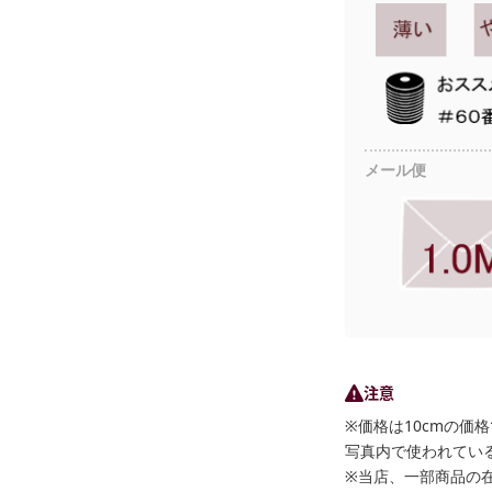
メール便
注意
※価格は10cmの価
写真内で使われている
※当店、一部商品の