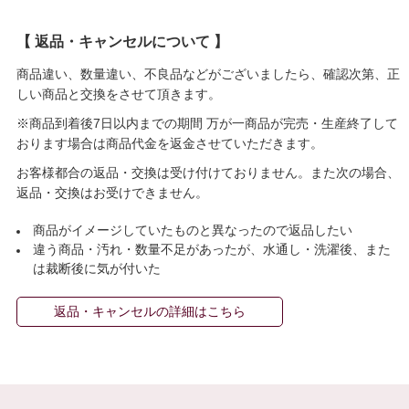
【 返品・キャンセルについて 】
商品違い、数量違い、不良品などがございましたら、確認次第、正
しい商品と交換をさせて頂きます。
※商品到着後7日以内までの期間 万が一商品が完売・生産終了して
おります場合は商品代金を返金させていただきます。
お客様都合の返品・交換は受け付けておりません。また次の場合、
返品・交換はお受けできません。
商品がイメージしていたものと異なったので返品したい
違う商品・汚れ・数量不足があったが、水通し・洗濯後、また
は裁断後に気が付いた
返品・キャンセルの詳細はこちら