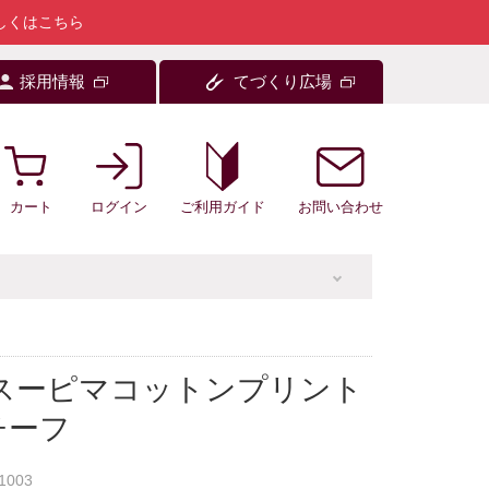
しくはこちら
採用情報
てづくり広場
カート
ログイン
お問い合わせ
ご利用ガイド
 スーピマコットンプリント
チーフ
1003