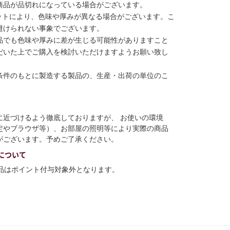
商品が品切れになっている場合がございます。
ットにより、色味や厚みが異なる場合がございます。こ
避けられない事象でございます。
品でも色味や厚みに差が生じる可能性がありますこと
だいた上でご購入を検討いただけますようお願い致し
条件のもとに製造する製品の、生産・出荷の単位のこ
に近づけるよう徹底しておりますが、 お使いの環境
定やブラウザ等）、お部屋の照明等により実際の商品
がございます。予めご了承ください。
について
商品はポイント付与対象外となります。