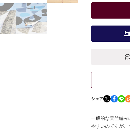
シェア
一般的な天竺編み
やすいのですが、