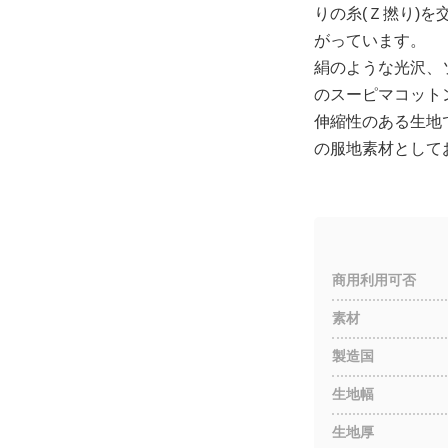
りの糸(Ｚ撚り)
がっています。
絹のような光沢、
のスーピマコット
伸縮性のある生地
の服地素材として
商用利用可否
素材
製造国
生地幅
生地厚