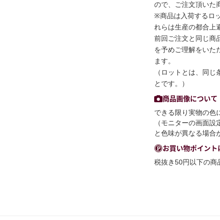
ので、ご注文頂いた
※商品は入荷するロ
れらは生産の都合上
前回ご注文と同じ商
を予めご理解をいた
ます。
（ロットとは、同じ
とです。）
商品画像について
できる限り実物の色
（モニターの画面設
と色味が異なる場合
お買い物ポイント
税抜き50円以下の