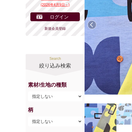
(2026年4月9日～)
ログイン
前へ
新規会員登録
Search
絞り込み検索
素材/生地の種類
柄