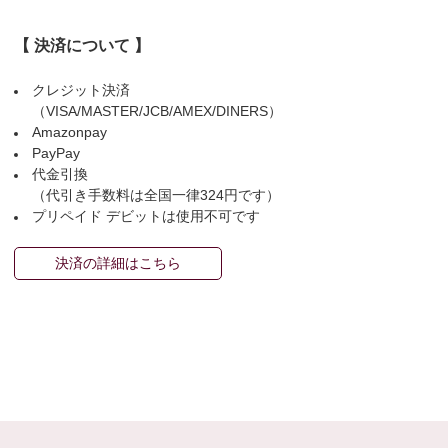
【 決済について 】
クレジット決済
（VISA/MASTER/JCB/AMEX/DINERS）
Amazonpay
PayPay
代金引換
（代引き手数料は全国一律324円です）
プリペイド デビットは使用不可です
決済の詳細はこちら