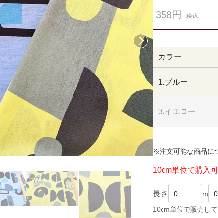
358円
税込
次へ
カラー
1.ブルー
3.イエロー
※注文可能な商品に
10cm単位で購入
長さ
m
10cm単位で販売し