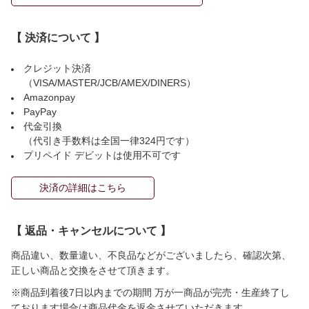
【 決済について 】
クレジット決済
（VISA/MASTER/JCB/AMEX/DINERS）
Amazonpay
PayPay
代金引換
（代引き手数料は全国一律324円です）
プリペイド デビットは使用不可です
決済の詳細はこちら
【 返品・キャンセルについて 】
商品違い、数量違い、不良品などがございましたら、確認次第、
正しい商品と交換をさせて頂きます。
※商品到着後7日以内までの期間 万が一商品が完売・生産終了し
ております場合は商品代金を返金させていただきます。