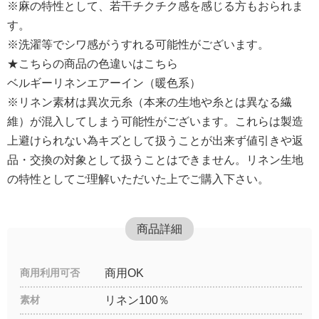
※麻の特性として、若干チクチク感を感じる方もおられま
す。
※洗濯等でシワ感がうすれる可能性がございます。
★こちらの商品の色違いはこちら
ベルギーリネンエアーイン（暖色系）
※リネン素材は異次元糸（本来の生地や糸とは異なる繊
維）が混入してしまう可能性がございます。これらは製造
上避けられない為キズとして扱うことが出来ず値引きや返
品・交換の対象として扱うことはできません。リネン生地
の特性としてご理解いただいた上でご購入下さい。
商品詳細
商用利用可否
商用OK
素材
リネン100％