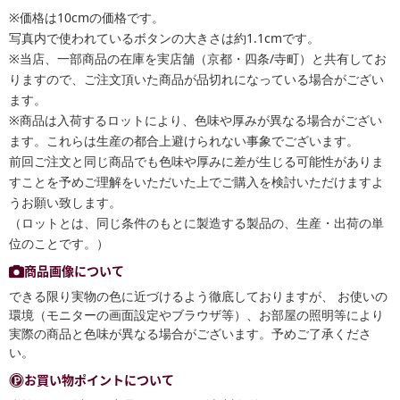
※価格は10cmの価格です。
写真内で使われているボタンの大きさは約1.1cmです。
※当店、一部商品の在庫を実店舗（京都・四条/寺町）と共有してお
りますので、ご注文頂いた商品が品切れになっている場合がござい
ます。
※商品は入荷するロットにより、色味や厚みが異なる場合がござい
ます。これらは生産の都合上避けられない事象でございます。
前回ご注文と同じ商品でも色味や厚みに差が生じる可能性がありま
すことを予めご理解をいただいた上でご購入を検討いただけますよ
うお願い致します。
（ロットとは、同じ条件のもとに製造する製品の、生産・出荷の単
位のことです。）
商品画像について
できる限り実物の色に近づけるよう徹底しておりますが、 お使いの
環境（モニターの画面設定やブラウザ等）、お部屋の照明等により
実際の商品と色味が異なる場合がございます。予めご了承くださ
い。
お買い物ポイントについて