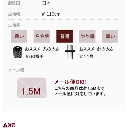
製造国
日本
生地幅
約110cm
生地厚
メール便
注意