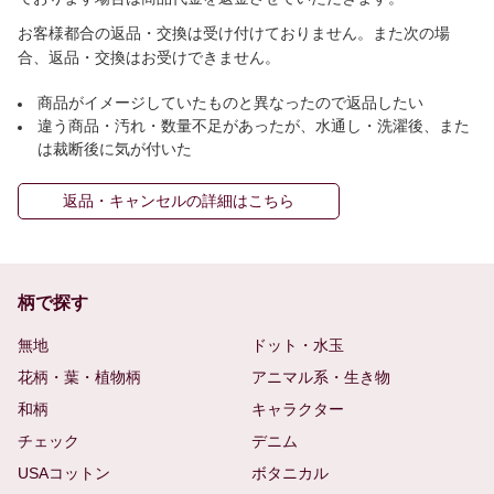
お客様都合の返品・交換は受け付けておりません。また次の場
合、返品・交換はお受けできません。
商品がイメージしていたものと異なったので返品したい
違う商品・汚れ・数量不足があったが、水通し・洗濯後、また
は裁断後に気が付いた
返品・キャンセルの詳細はこちら
柄で探す
無地
ドット・水玉
花柄・葉・植物柄
アニマル系・生き物
和柄
キャラクター
チェック
デニム
USAコットン
ボタニカル