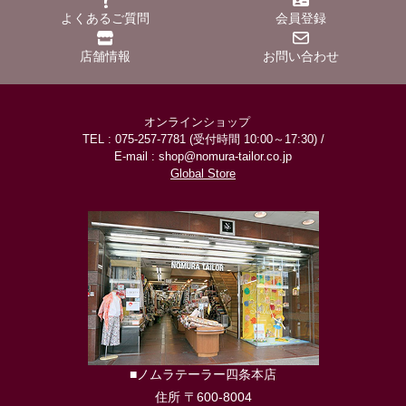
よくあるご質問
会員登録
店舗情報
お問い合わせ
オンラインショップ
TEL : 075-257-7781 (受付時間 10:00～17:30) /
E-mail : shop@nomura-tailor.co.jp
Global Store
■ノムラテーラー四条本店
住所 〒600-8004