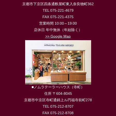
京都市下京区四条通麩屋町東入奈良物町362
TEL 075-221-4679
FAX 075-221-4375
営業時間 10:00～19:00
店休日 年中無休（年始除く）
>> Google Map
■ノムラテーラーハウス（寺町）
住所 〒604-8045
京都市中京区寺町通錦上ル円福寺前町278
TEL 075-212-8707
FAX 075-212-8708