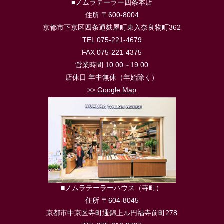
■ノムラテーラー四条本店
住所 〒600-8004
京都市下京区四条通麩屋町東入奈良物町362
TEL 075-221-4679
FAX 075-221-4375
営業時間 10:00～19:00
店休日 年中無休（年始除く）
>> Google Map
■ノムラテーラーハウス（寺町）
住所 〒604-8045
京都市中京区寺町通錦上ル円福寺前町278