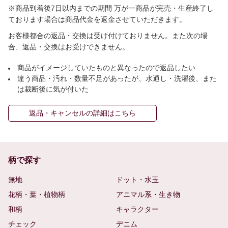
※商品到着後7日以内までの期間 万が一商品が完売・生産終了し
ております場合は商品代金を返金させていただきます。
お客様都合の返品・交換は受け付けておりません。また次の場
合、返品・交換はお受けできません。
商品がイメージしていたものと異なったので返品したい
違う商品・汚れ・数量不足があったが、水通し・洗濯後、また
は裁断後に気が付いた
返品・キャンセルの詳細はこちら
柄で探す
無地
ドット・水玉
花柄・葉・植物柄
アニマル系・生き物
和柄
キャラクター
チェック
デニム