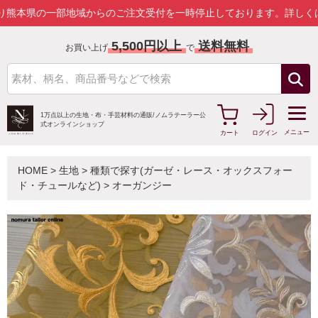
一部地域からのご注文受付を一時停止しております。
詳しくはこちら
5,500円以上
送料無料
お買い上げ
で
1万点以上の生地・布・手芸材料の通販/
ノムラテーラー公
式オンラインショップ
メニュー
カート
ログイン
HOME
>
生地
>
種類で探す(ガーゼ・レース・オックスフォー
ド・チュールなど)
>
オーガンジー