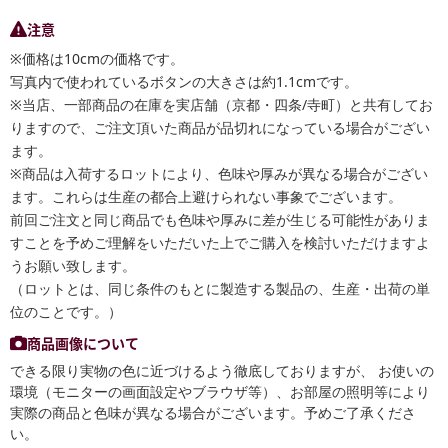
注意
※価格は10cmの価格です。
写真内で使われているボタンの大きさは約1.1cmです。
※当店、一部商品の在庫を実店舗（京都・四条/寺町）と共有してお
りますので、ご注文頂いた商品が品切れになっている場合がござい
ます。
※商品は入荷するロットにより、色味や厚みが異なる場合がござい
ます。これらは生産の都合上避けられない事象でございます。
前回ご注文と同じ商品でも色味や厚みに差が生じる可能性がありま
すことを予めご理解をいただいた上でご購入を検討いただけますよ
うお願い致します。
（ロットとは、同じ条件のもとに製造する製品の、生産・出荷の単
位のことです。）
商品画像について
できる限り実物の色に近づけるよう徹底しておりますが、 お使いの
環境（モニターの画面設定やブラウザ等）、お部屋の照明等により
実際の商品と色味が異なる場合がございます。予めご了承くださ
い。