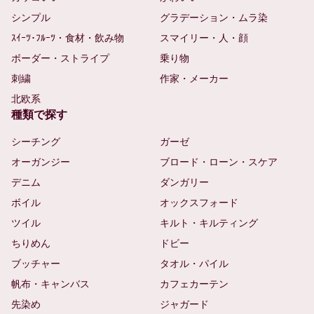
シンプル
グラデーション・ムラ染
ｽｲｰﾂ･ﾌﾙｰﾂ・食材・飲み物
スマイリー・人・顔
ボーダー・ストライプ
乗り物
刺繍
作家・メーカー
北欧系
種類で探す
シーチング
ガーゼ
オーガンジー
ブロード・ローン・スケア
デニム
ダンガリー
ボイル
オックスフォード
ツイル
キルト・キルティング
ちりめん
ドビー
ブッチャー
タオル・パイル
帆布・キャンバス
カフェカーテン
先染め
ジャガード