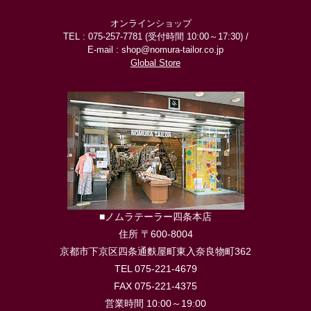
オンラインショップ
TEL : 075-257-7781 (受付時間 10:00～17:30) /
E-mail : shop@nomura-tailor.co.jp
Global Store
■ノムラテーラー四条本店
住所 〒600-8004
京都市下京区四条通麩屋町東入奈良物町362
TEL 075-221-4679
FAX 075-221-4375
営業時間 10:00～19:00