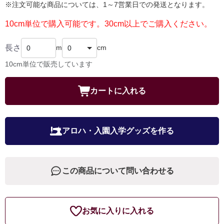
※注文可能な商品については、1～7営業日での発送となります。
10cm単位で購入可能です。30cm以上でご購入ください。
長さ
m
cm
10cm単位で販売しています
カートに入れる
アロハ・入園入学グッズを作る
この商品について問い合わせる
お気に入りに入れる