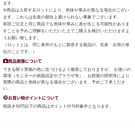
ます。
※商品は入荷するロットにより、色味や厚みが異なる場合がござい
ます。これらは生産の都合上避けられない事象でございます。
前回ご注文と同じ商品でも色味や厚みに差が生じる可能性がありま
すことを予めご理解をいただいた上でご購入を検討いただけますよ
うお願い致します。
（ロットとは、同じ条件のもとに製造する製品の、生産・出荷の単
位のことです。）
商品画像について
できる限り実物の色に近づけるよう徹底しておりますが、 お使いの
環境（モニターの画面設定やブラウザ等）、お部屋の照明等により
実際の商品と色味が異なる場合がございます。予めご了承くださ
い。
お買い物ポイントについて
税抜き50円以下の商品はポイント付与対象外となります。