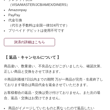
（VISA/MASTER/JCB/AMEX/DINERS）
Amazonpay
PayPay
代金引換
（代引き手数料は全国一律324円です）
プリペイド デビットは使用不可です
決済の詳細はこちら
【 返品・キャンセルについて 】
商品違い、数量違い、不良品などがございましたら、確認次第、
正しい商品と交換をさせて頂きます。
※商品到着後7日以内までの期間 万が一商品が完売・生産終了し
ております場合は商品代金を返金させていただきます。
お客様都合の返品・交換は受け付けておりません。また次の場
合、返品・交換はお受けできません。
商品がイメージしていたものと異なったので返品したい