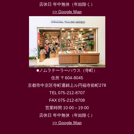
店休日 年中無休（年始除く）
>> Google Map
■ノムラテーラーハウス（寺町）
住所 〒604-8045
京都市中京区寺町通錦上ル円福寺前町278
TEL 075-212-8707
FAX 075-212-8708
営業時間 10:00～19:00
店休日 年中無休（年始除く）
>> Google Map