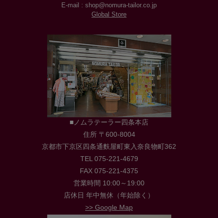
E-mail : shop@nomura-tailor.co.jp
Global Store
■ノムラテーラー四条本店
住所 〒600-8004
京都市下京区四条通麩屋町東入奈良物町362
TEL 075-221-4679
FAX 075-221-4375
営業時間 10:00～19:00
店休日 年中無休（年始除く）
>> Google Map