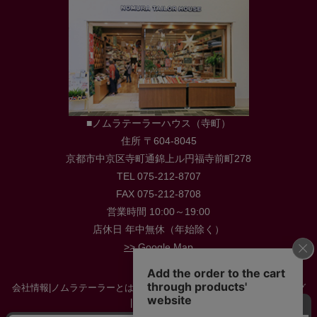
■ノムラテーラーハウス（寺町）
住所 〒604-8045
京都市中京区寺町通錦上ル円福寺前町278
TEL 075-212-8707
FAX 075-212-8708
営業時間 10:00～19:00
店休日 年中無休（年始除く）
>> Google Map
会社情報
|
ノムラテーラーとは
|
店舗情報
|
採用情報
|
お役立ち情報・ブログ
|
お問い合わせ