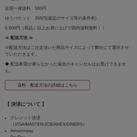
全国一律送料 580円
ゆうパケット 250円(規定のサイズ等の条件有)
5,500円（税込）以上お買い上げで国内送料無料！！
≪ 配送方法 ≫
※配送方法はご注文頂いた商品サイズによって弊社にて選択させ
ていただきます。
◆ 配送希望が通らなかった場合のキャンセルはお受けできませ
ん。
送料・配送方法の詳細はこちら
【 決済について 】
クレジット決済
（VISA/MASTER/JCB/AMEX/DINERS）
Amazonpay
PayPay