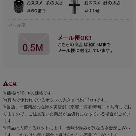
メール便
注意
※価格は10cmの価格です。
写真内で使われているボタンの大きさは約1.1cmです。
※当店、一部商品の在庫を実店舗（京都・四条/寺町）と共有してお
りますので、ご注文頂いた商品が品切れになっている場合がござい
ます。
※商品は入荷するロットにより、色味や厚みが異なる場合がござい
ます。これらは生産の都合上避けられない事象でございます。