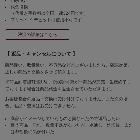
代金引換
（代引き手数料は全国一律324円です）
プリペイド デビットは使用不可です
決済の詳細はこちら
【 返品・キャンセルについて 】
商品違い、数量違い、不良品などがございましたら、確認次第、
正しい商品と交換をさせて頂きます。
※商品到着後7日以内までの期間 万が一商品が完売・生産終了し
ております場合は商品代金を返金させていただきます。
お客様都合の返品・交換は受け付けておりません。また次の場
合、返品・交換はお受けできません。
商品がイメージしていたものと異なったので返品したい
違う商品・汚れ・数量不足があったが、水通し・洗濯後、また
は裁断後に気が付いた