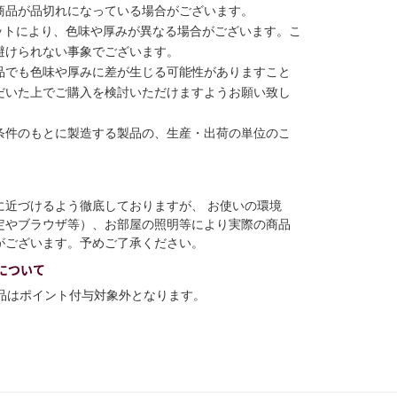
商品が品切れになっている場合がございます。
ットにより、色味や厚みが異なる場合がございます。こ
避けられない事象でございます。
品でも色味や厚みに差が生じる可能性がありますこと
だいた上でご購入を検討いただけますようお願い致し
条件のもとに製造する製品の、生産・出荷の単位のこ
に近づけるよう徹底しておりますが、 お使いの環境
定やブラウザ等）、お部屋の照明等により実際の商品
がございます。予めご了承ください。
について
商品はポイント付与対象外となります。