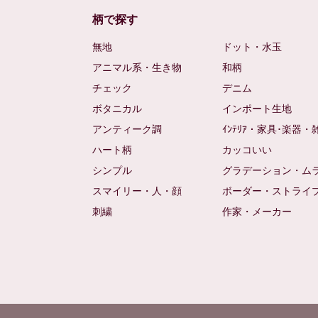
柄で探す
無地
ドット・水玉
アニマル系・生き物
和柄
チェック
デニム
ボタニカル
インポート生地
アンティーク調
ｲﾝﾃﾘｱ・家具･楽器・
ハート柄
カッコいい
シンプル
グラデーション・ム
スマイリー・人・顔
ボーダー・ストライ
刺繍
作家・メーカー