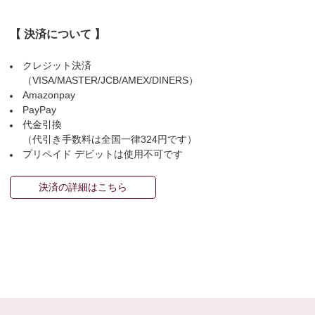
【 決済について 】
クレジット決済
（VISA/MASTER/JCB/AMEX/DINERS）
Amazonpay
PayPay
代金引換
（代引き手数料は全国一律324円です）
プリペイド デビットは使用不可です
決済の詳細はこちら