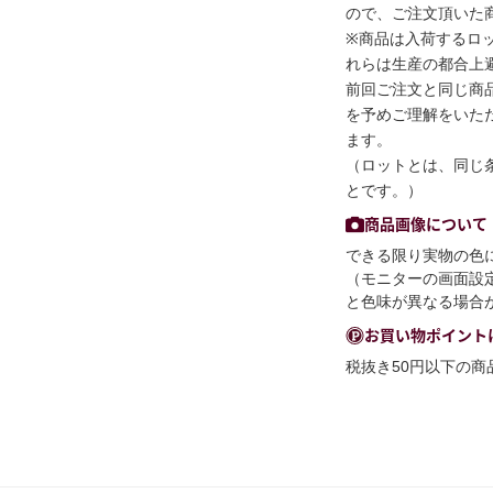
ので、ご注文頂いた
※商品は入荷するロ
れらは生産の都合上
前回ご注文と同じ商
を予めご理解をいた
ます。
（ロットとは、同じ
とです。）
商品画像について
できる限り実物の色
（モニターの画面設
と色味が異なる場合
お買い物ポイント
税抜き50円以下の