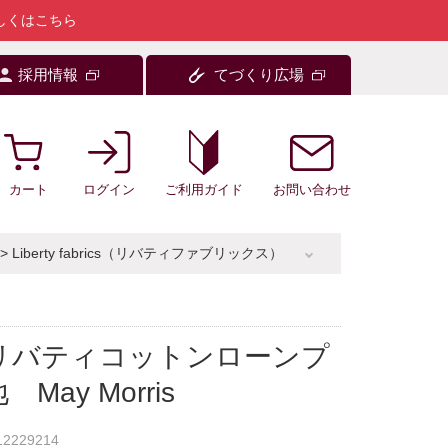
しくはこちら
採用情報
てづくり広場
カート
ログイン
お問い合わせ
ご利用ガイド
>
Liberty fabrics（リバティファブリックス）
TYリバティコットンローンプ
May Morris
12229214