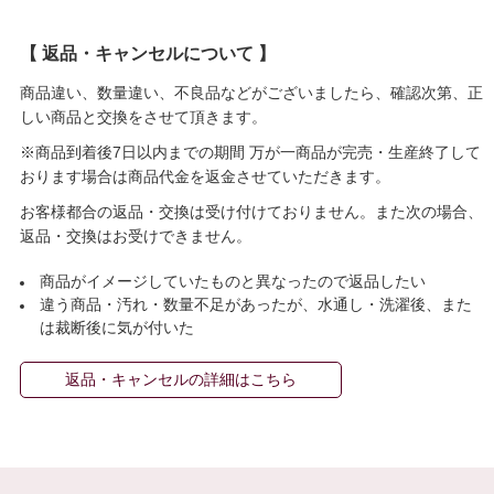
【 返品・キャンセルについて 】
商品違い、数量違い、不良品などがございましたら、確認次第、正
しい商品と交換をさせて頂きます。
※商品到着後7日以内までの期間 万が一商品が完売・生産終了して
おります場合は商品代金を返金させていただきます。
お客様都合の返品・交換は受け付けておりません。また次の場合、
返品・交換はお受けできません。
商品がイメージしていたものと異なったので返品したい
違う商品・汚れ・数量不足があったが、水通し・洗濯後、また
は裁断後に気が付いた
返品・キャンセルの詳細はこちら