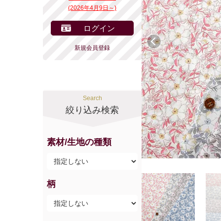
(2026年4月9日～)
ログイン
前へ
新規会員登録
Search
絞り込み検索
素材/生地の種類
柄