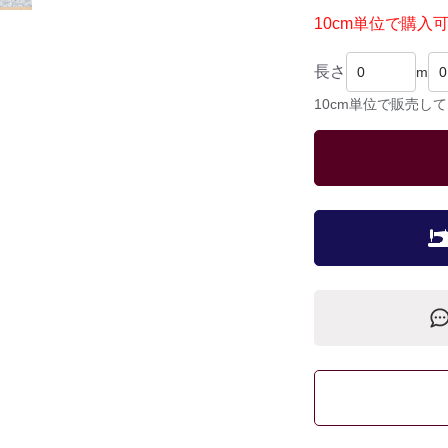
10cm単位で購入
長さ
m
10cm単位で販売し