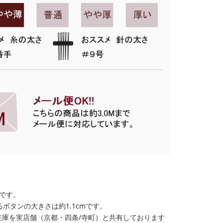
格です。
ボタンの大きさは約1.1cmです。
在庫を実店舗（京都・四条/寺町）と共有しております