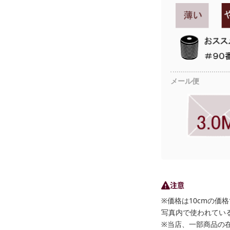
メール便
注意
※価格は10cmの価
写真内で使われている
※当店、一部商品の