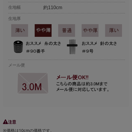
生地幅
約110cm
生地厚
メール便
注意
※価格は10cmの価格です。