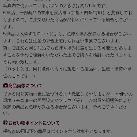
写真内で使われているボタンの大きさは約1.1cmです。
※当店、一部商品の在庫を実店舗（京都・四条/寺町）と共有してお
りますので、ご注文頂いた商品が品切れになっている場合がござい
ます。
※商品は入荷するロットにより、色味や厚みが異なる場合がござい
ます。これらは生産の都合上避けられない事象でございます。
前回ご注文と同じ商品でも色味や厚みに差が生じる可能性がありま
すことを予めご理解をいただいた上でご購入を検討いただけますよ
うお願い致します。
（ロットとは、同じ条件のもとに製造する製品の、生産・出荷の単
位のことです。）
商品画像について
できる限り実物の色に近づけるよう徹底しておりますが、 お使いの
環境（モニターの画面設定やブラウザ等）、お部屋の照明等により
実際の商品と色味が異なる場合がございます。予めご了承くださ
い。
お買い物ポイントについて
税抜き50円以下の商品はポイント付与対象外となります。