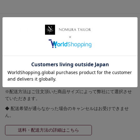
【 送料・配送方法について 】
≪ 送料 ≫
全国一律送料 580円
ゆうパケット 250円(規定のサイズ等の条件有)
5,500円（税込）以上お買い上げで国内送料無料！！
≪ 配送方法 ≫
※配送方法はご注文頂いた商品サイズによって弊社にて選択させ
ていただきます。
◆ 配送希望が通らなかった場合のキャンセルはお受けできませ
ん。
送料・配送方法の詳細はこちら