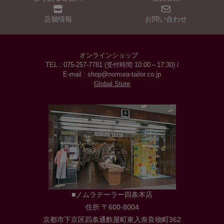
店舗情報
お問い合わせ
オンラインショップ
TEL : 075-257-7781 (受付時間 10:00～17:30) /
E-mail : shop@nomura-tailor.co.jp
Global Store
■ノムラテーラー四条本店
住所 〒600-8004
京都市下京区四条通麩屋町東入奈良物町362