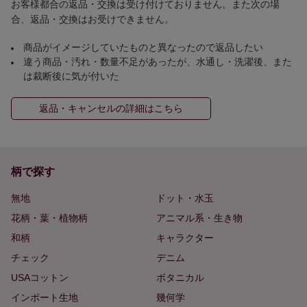
お客様都合の返品・交換は受け付けておりません。また次の場
合、返品・交換はお受けできません。
商品がイメージしていたものと異なったので返品したい
違う商品・汚れ・数量不足があったが、水通し・洗濯後、また
は裁断後に気が付いた
返品・キャンセルの詳細はこちら
柄で探す
無地
ドット・水玉
花柄・葉・植物柄
アニマル系・生き物
和柄
キャラクター
チェック
デニム
USAコットン
ボタニカル
インポート生地
幾何学