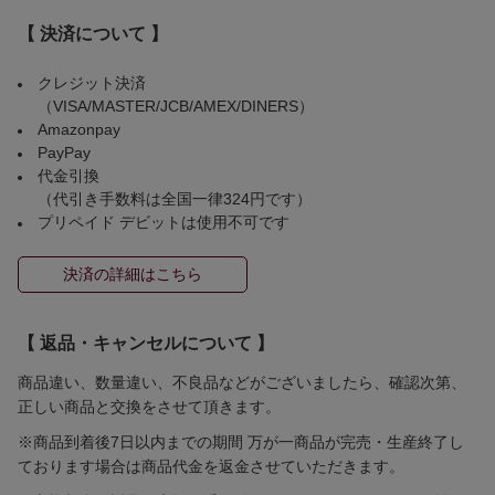
【 決済について 】
クレジット決済
（VISA/MASTER/JCB/AMEX/DINERS）
Amazonpay
PayPay
代金引換
（代引き手数料は全国一律324円です）
プリペイド デビットは使用不可です
決済の詳細はこちら
【 返品・キャンセルについて 】
商品違い、数量違い、不良品などがございましたら、確認次第、
正しい商品と交換をさせて頂きます。
※商品到着後7日以内までの期間 万が一商品が完売・生産終了し
ております場合は商品代金を返金させていただきます。