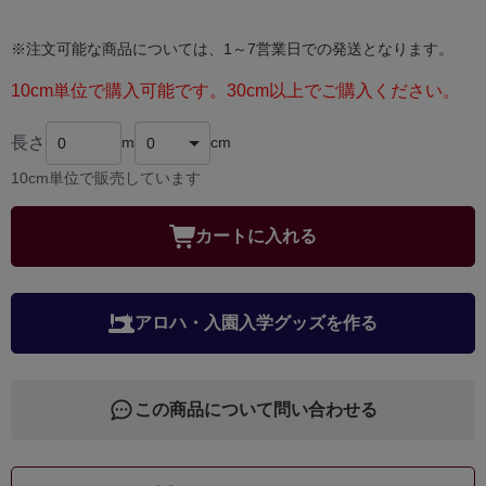
※注文可能な商品については、1～7営業日での発送となります。
10cm単位で購入可能です。30cm以上でご購入ください。
長さ
m
cm
10cm単位で販売しています
カートに入れる
アロハ・入園入学グッズを作る
この商品について問い合わせる