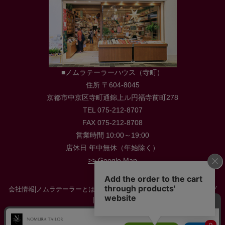
■ノムラテーラーハウス（寺町）
住所 〒604-8045
京都市中京区寺町通錦上ル円福寺前町278
TEL 075-212-8707
FAX 075-212-8708
営業時間 10:00～19:00
店休日 年中無休（年始除く）
>> Google Map
会社情報
|
ノムラテーラーとは
|
店舗情報
|
採用情報
|
お役立ち情報・ブログ
|
お問い合わせ
特定商取引に関する法律に基づく表示
|
プライバシーポリシー
|