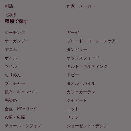
刺繍
作家・メーカー
北欧系
種類で探す
シーチング
ガーゼ
オーガンジー
ブロード・ローン・スケア
デニム
ダンガリー
ボイル
オックスフォード
ツイル
キルト・キルティング
ちりめん
ドビー
ブッチャー
タオル・パイル
帆布・キャンバス
カフェカーテン
先染め
ジャガード
合皮・ﾚｻﾞｰ･ｽｴｰﾄﾞ
ニット
W幅・広幅
サテン
チュール・シフォン
ジョーゼット・デシン