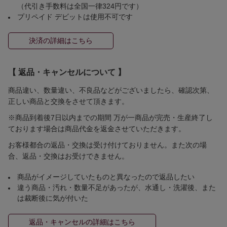
（代引き手数料は全国一律324円です）
プリペイド デビットは使用不可です
決済の詳細はこちら
【 返品・キャンセルについて 】
商品違い、数量違い、不良品などがございましたら、確認次第、
正しい商品と交換をさせて頂きます。
※商品到着後7日以内までの期間 万が一商品が完売・生産終了し
ております場合は商品代金を返金させていただきます。
お客様都合の返品・交換は受け付けておりません。また次の場
合、返品・交換はお受けできません。
商品がイメージしていたものと異なったので返品したい
違う商品・汚れ・数量不足があったが、水通し・洗濯後、また
は裁断後に気が付いた
返品・キャンセルの詳細はこちら