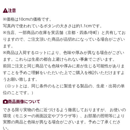
注意
※価格は10cmの価格です。
写真内で使われているボタンの大きさは約1.1cmです。
※当店、一部商品の在庫を実店舗（京都・四条/寺町）と共有してお
りますので、ご注文頂いた商品が品切れになっている場合がござい
ます。
※商品は入荷するロットにより、色味や厚みが異なる場合がござい
ます。これらは生産の都合上避けられない事象でございます。
前回ご注文と同じ商品でも色味や厚みに差が生じる可能性がありま
すことを予めご理解をいただいた上でご購入を検討いただけますよ
うお願い致します。
（ロットとは、同じ条件のもとに製造する製品の、生産・出荷の単
位のことです。）
商品画像について
できる限り実物の色に近づけるよう徹底しておりますが、 お使いの
環境（モニターの画面設定やブラウザ等）、お部屋の照明等により
実際の商品と色味が異なる場合がございます。予めご了承くださ
い。