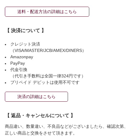
送料・配送方法の詳細はこちら
【 決済について 】
クレジット決済
（VISA/MASTER/JCB/AMEX/DINERS）
Amazonpay
PayPay
代金引換
（代引き手数料は全国一律324円です）
プリペイド デビットは使用不可です
決済の詳細はこちら
【 返品・キャンセルについて 】
商品違い、数量違い、不良品などがございましたら、確認次第、
正しい商品と交換をさせて頂きます。