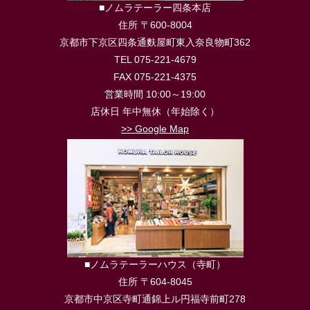
■ノムラテーラー四条本店
住所 〒600-8004
京都市下京区四条通麩屋町東入奈良物町362
TEL 075-221-4679
FAX 075-221-4375
営業時間 10:00～19:00
店休日 年中無休（年始除く）
>> Google Map
■ノムラテーラーハウス（寺町）
住所 〒604-8045
京都市中京区寺町通錦上ル円福寺前町278