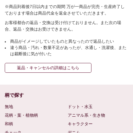
※商品到着後7日以内までの期間 万が一商品が完売・生産終了し
ております場合は商品代金を返金させていただきます。
お客様都合の返品・交換は受け付けておりません。また次の場
合、返品・交換はお受けできません。
商品がイメージしていたものと異なったので返品したい
違う商品・汚れ・数量不足があったが、水通し・洗濯後、また
は裁断後に気が付いた
返品・キャンセルの詳細はこちら
柄で探す
無地
ドット・水玉
花柄・葉・植物柄
アニマル系・生き物
和柄
キャラクター
チェック
デニム