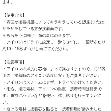
ます。
【使用方法】
・表面が接着樹脂によってキラキラしている(反射)または、
ザラザラしている方が接着面です。
そちらを下に向け、布の裏にのせます。
・アイロンはドライに設定し、滑らせずに、一箇所あたり
約10～15秒ずつ押し当ててください。
【注意事項】
・アイロンの温度は芯地によって異なりますので、商品説
明の「接着時のアイロン温度目安」をご参考ください。
・アイロンはスチームにせず、ドライでかけてください。
・用途、適応素材、アイロンの温度、接着時間は目安で
す。事前にハギレなどを使い、試し貼りを行ってくださ
い。
・透ける素材に接着芯を貼ると、接着樹脂が染み出した