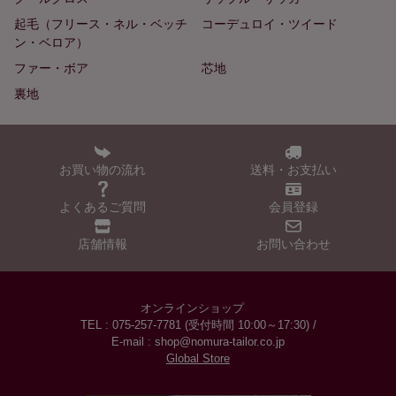
起毛（フリース・ネル・ベッチ
コーデュロイ・ツイード
ン・ベロア）
ファー・ボア
芯地
裏地
お買い物の流れ
送料・お支払い
よくあるご質問
会員登録
店舗情報
お問い合わせ
オンラインショップ
TEL : 075-257-7781 (受付時間 10:00～17:30) /
E-mail : shop@nomura-tailor.co.jp
Global Store