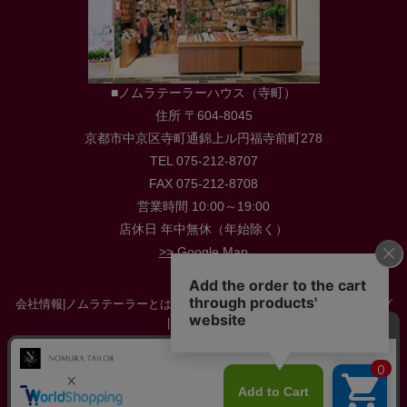
■ノムラテーラーハウス（寺町）
住所 〒604-8045
京都市中京区寺町通錦上ル円福寺前町278
TEL 075-212-8707
FAX 075-212-8708
営業時間 10:00～19:00
店休日 年中無休（年始除く）
>> Google Map
会社情報
|
ノムラテーラーとは
|
店舗情報
|
採用情報
|
お役立ち情報・ブログ
|
お問い合わせ
特定商取引に関する法律に基づく表示
|
プライバシーポリシー
|
サイトマップ