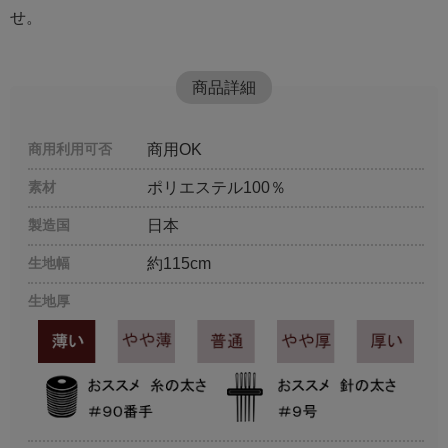
せ。
商品詳細
商用利用可否
商用OK
素材
ポリエステル100％
製造国
日本
生地幅
約115cm
生地厚