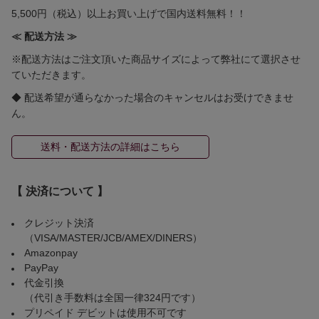
5,500円（税込）以上お買い上げで国内送料無料！！
≪ 配送方法 ≫
※配送方法はご注文頂いた商品サイズによって弊社にて選択させ
ていただきます。
◆ 配送希望が通らなかった場合のキャンセルはお受けできませ
ん。
送料・配送方法の詳細はこちら
【 決済について 】
クレジット決済
（VISA/MASTER/JCB/AMEX/DINERS）
Amazonpay
PayPay
代金引換
（代引き手数料は全国一律324円です）
プリペイド デビットは使用不可です