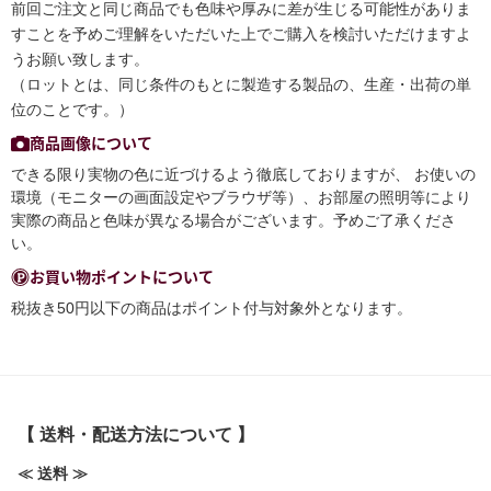
前回ご注文と同じ商品でも色味や厚みに差が生じる可能性がありま
すことを予めご理解をいただいた上でご購入を検討いただけますよ
うお願い致します。
（ロットとは、同じ条件のもとに製造する製品の、生産・出荷の単
位のことです。）
商品画像について
できる限り実物の色に近づけるよう徹底しておりますが、 お使いの
環境（モニターの画面設定やブラウザ等）、お部屋の照明等により
実際の商品と色味が異なる場合がございます。予めご了承くださ
い。
お買い物ポイントについて
税抜き50円以下の商品はポイント付与対象外となります。
【 送料・配送方法について 】
≪ 送料 ≫