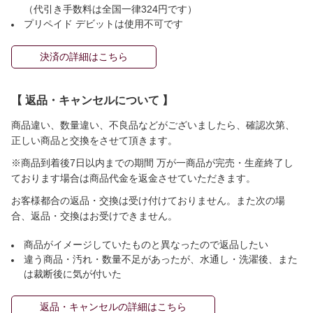
（代引き手数料は全国一律324円です）
プリペイド デビットは使用不可です
決済の詳細はこちら
【 返品・キャンセルについて 】
商品違い、数量違い、不良品などがございましたら、確認次第、
正しい商品と交換をさせて頂きます。
※商品到着後7日以内までの期間 万が一商品が完売・生産終了し
ております場合は商品代金を返金させていただきます。
お客様都合の返品・交換は受け付けておりません。また次の場
合、返品・交換はお受けできません。
商品がイメージしていたものと異なったので返品したい
違う商品・汚れ・数量不足があったが、水通し・洗濯後、また
は裁断後に気が付いた
返品・キャンセルの詳細はこちら