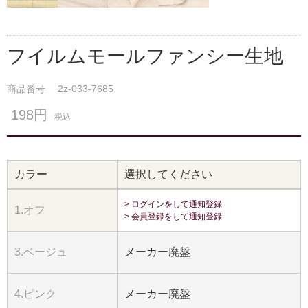
フイルムモールファンシー生地
商品番号
2z-033-7685
198円
税込
カラー
選択してください
> ログインをして通知登録
1.オフ
> 会員登録をして通知登録
3.ベージュ
メーカー廃盤
4.ピンク
メーカー廃盤