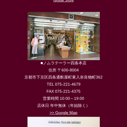
Global Store
■ノムラテーラー四条本店
住所 〒600-8004
京都市下京区四条通麩屋町東入奈良物町362
TEL 075-221-4679
FAX 075-221-4375
営業時間 10:00～19:00
店休日 年中無休（年始除く）
>> Google Map