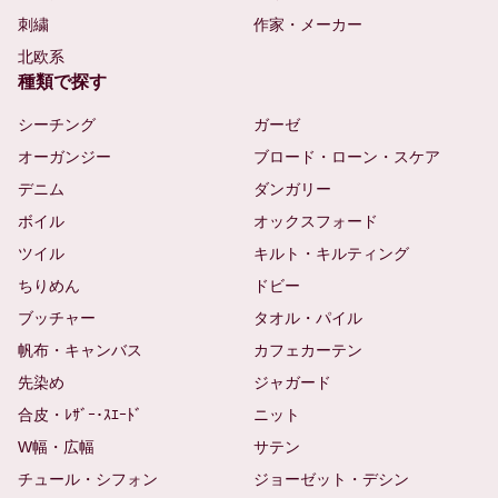
刺繍
作家・メーカー
北欧系
種類で探す
シーチング
ガーゼ
オーガンジー
ブロード・ローン・スケア
デニム
ダンガリー
ボイル
オックスフォード
ツイル
キルト・キルティング
ちりめん
ドビー
ブッチャー
タオル・パイル
帆布・キャンバス
カフェカーテン
先染め
ジャガード
合皮・ﾚｻﾞｰ･ｽｴｰﾄﾞ
ニット
W幅・広幅
サテン
チュール・シフォン
ジョーゼット・デシン