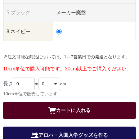
5.ブラック
メーカー廃盤
8.ネイビー
※注文可能な商品については、1～7営業日での発送となります。
10cm単位で購入可能です。30cm以上でご購入ください。
長さ
m
cm
10cm単位で販売しています
カートに入れる
アロハ・入園入学グッズを作る