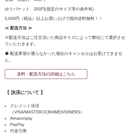
ゆうパケット 250円(規定のサイズ等の条件有)
5,500円（税込）以上お買い上げで国内送料無料！！
≪ 配送方法 ≫
※配送方法はご注文頂いた商品サイズによって弊社にて選択させ
ていただきます。
◆ 配送希望が通らなかった場合のキャンセルはお受けできませ
ん。
送料・配送方法の詳細はこちら
【 決済について 】
クレジット決済
（VISA/MASTER/JCB/AMEX/DINERS）
Amazonpay
PayPay
代金引換