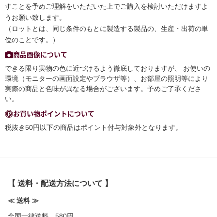
すことを予めご理解をいただいた上でご購入を検討いただけますよ
うお願い致します。
（ロットとは、同じ条件のもとに製造する製品の、生産・出荷の単
位のことです。）
商品画像について
できる限り実物の色に近づけるよう徹底しておりますが、 お使いの
環境（モニターの画面設定やブラウザ等）、お部屋の照明等により
実際の商品と色味が異なる場合がございます。予めご了承くださ
い。
お買い物ポイントについて
税抜き50円以下の商品はポイント付与対象外となります。
【 送料・配送方法について 】
≪ 送料 ≫
全国一律送料 580円