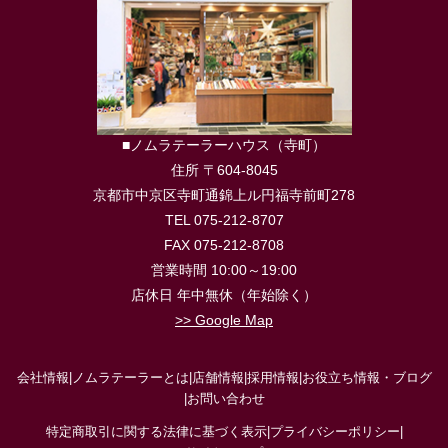
■ノムラテーラーハウス（寺町）
住所 〒604-8045
京都市中京区寺町通錦上ル円福寺前町278
TEL 075-212-8707
FAX 075-212-8708
営業時間 10:00～19:00
店休日 年中無休（年始除く）
>> Google Map
会社情報
|
ノムラテーラーとは
|
店舗情報
|
採用情報
|
お役立ち情報・ブログ
|
お問い合わせ
特定商取引に関する法律に基づく表示
|
プライバシーポリシー
|