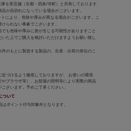
在庫を実店舗（京都・四条/寺町）と共有しております
商品が品切れになっている場合がございます。
ットにより、色味や厚みが異なる場合がございます。こ
避けられない事象でございます。
品でも色味や厚みに差が生じる可能性がありますこと
だいた上でご購入を検討いただけますようお願い致し
条件のもとに製造する製品の、生産・出荷の単位のこ
に近づけるよう徹底しておりますが、 お使いの環境
定やブラウザ等）、お部屋の照明等により実際の商品
がございます。予めご了承ください。
について
商品はポイント付与対象外となります。