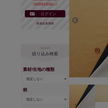
(2026年4月9日～)
ログイン
前へ
新規会員登録
Search
絞り込み検索
素材/生地の種類
柄