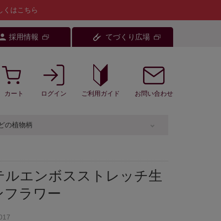
しくはこちら
採用情報
てづくり広場
カート
ログイン
お問い合わせ
ご利用ガイド
どの植物柄
テルエンボスストレッチ生
ンフラワー
017