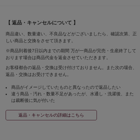
【 返品・キャンセルについて 】
商品違い、数量違い、不良品などがございましたら、確認次第、正
しい商品と交換をさせて頂きます。
※商品到着後7日以内までの期間 万が一商品が完売・生産終了して
おります場合は商品代金を返金させていただきます。
お客様都合の返品・交換は受け付けておりません。また次の場合、
返品・交換はお受けできません。
商品がイメージしていたものと異なったので返品したい
違う商品・汚れ・数量不足があったが、水通し・洗濯後、また
は裁断後に気が付いた
返品・キャンセルの詳細はこちら