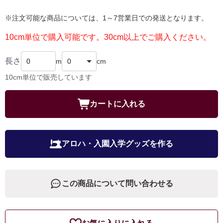
※注文可能な商品については、1～7営業日での発送となります。
10cm単位で購入可能です。30cm以上でご購入ください。
長さ
m
cm
10cm単位で販売しています
カートに入れる
アロハ・入園入学グッズを作る
この商品について問い合わせる