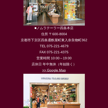
■ノムラテーラー四条本店
住所 〒600-8004
京都市下京区四条通麩屋町東入奈良物町362
TEL 075-221-4679
FAX 075-221-4375
営業時間 10:00～19:00
店休日 年中無休（年始除く）
>> Google Map