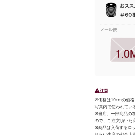
メール便
注意
※価格は10cmの価
写真内で使われている
※当店、一部商品の
ので、ご注文頂いた
※商品は入荷するロ
れらは生産の都合上