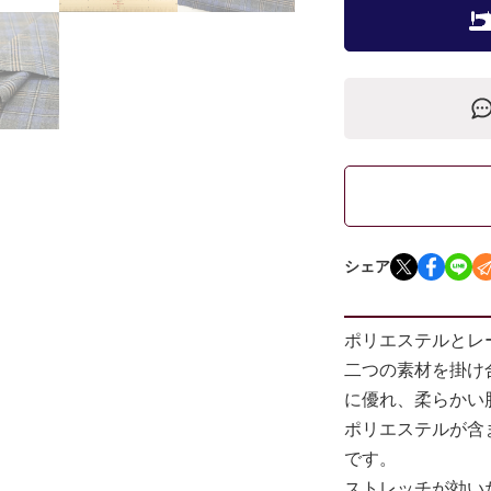
シェア
ポリエステルとレ
二つの素材を掛け
に優れ、柔らかい
ポリエステルが含
です。
ストレッチが効い