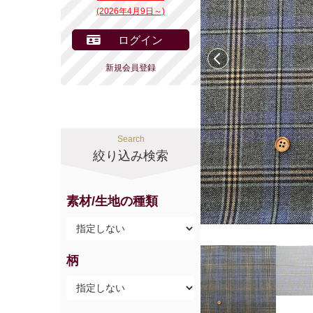
(2026年4月9日～)
ログイン
前へ
新規会員登録
Search
絞り込み検索
素材/生地の種類
柄