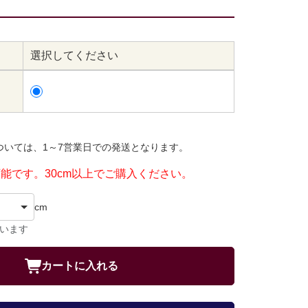
選択してください
ついては、1～7営業日での発送となります。
可能です。30cm以上でご購入ください。
cm
ています
カートに入れる