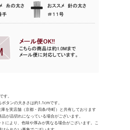
格です。
ボタンの大きさは約1.1cmです。
在庫を実店舗（京都・四条/寺町）と共有しております
商品が品切れになっている場合がございます。
ットにより、色味や厚みが異なる場合がございます。こ
避けられない事象でございます。