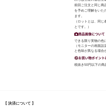
前回ご注文と同じ商
を予めご理解をいた
ます。
（ロットとは、同じ
とです。）
商品画像について
できる限り実物の色
（モニターの画面設
と色味が異なる場合
お買い物ポイント
税抜き50円以下の
【 決済について 】