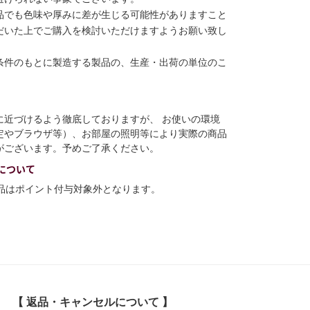
品でも色味や厚みに差が生じる可能性がありますこと
だいた上でご購入を検討いただけますようお願い致し
条件のもとに製造する製品の、生産・出荷の単位のこ
に近づけるよう徹底しておりますが、 お使いの環境
定やブラウザ等）、お部屋の照明等により実際の商品
がございます。予めご了承ください。
について
商品はポイント付与対象外となります。
【 返品・キャンセルについて 】