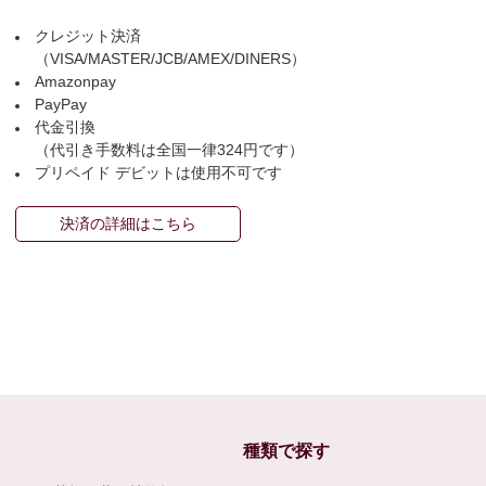
クレジット決済
（VISA/MASTER/JCB/AMEX/DINERS）
Amazonpay
PayPay
代金引換
（代引き手数料は全国一律324円です）
プリペイド デビットは使用不可です
決済の詳細はこちら
種類で探す