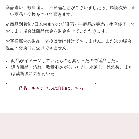
商品違い、数量違い、不良品などがございましたら、確認次第、正
しい商品と交換をさせて頂きます。
※商品到着後7日以内までの期間 万が一商品が完売・生産終了して
おります場合は商品代金を返金させていただきます。
お客様都合の返品・交換は受け付けておりません。また次の場合、
返品・交換はお受けできません。
商品がイメージしていたものと異なったので返品したい
違う商品・汚れ・数量不足があったが、水通し・洗濯後、また
は裁断後に気が付いた
返品・キャンセルの詳細はこちら