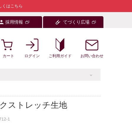
しくはこちら
採用情報
てづくり広場
カート
ログイン
お問い合わせ
ご利用ガイド
ックストレッチ生地
712-1