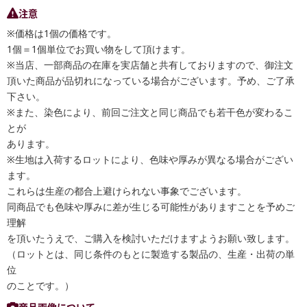
注意
※価格は1個の価格です。
1個＝1個単位でお買い物をして頂けます。
※当店、一部商品の在庫を実店舗と共有しておりますので、御注文
頂いた商品が品切れになっている場合がございます。予め、ご了承
下さい。
※また、染色により、前回ご注文と同じ商品でも若干色が変わるこ
とが
あります。
※生地は入荷するロットにより、色味や厚みが異なる場合がござい
ます。
これらは生産の都合上避けられない事象でございます。
同商品でも色味や厚みに差が生じる可能性がありますことを予めご
理解
を頂いたうえで、ご購入を検討いただけますようお願い致します。
（ロットとは、同じ条件のもとに製造する製品の、生産・出荷の単
位
のことです。）
商品画像について