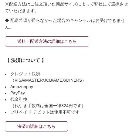
※配送方法はご注文頂いた商品サイズによって弊社にて選択させ
ていただきます。
◆ 配送希望が通らなかった場合のキャンセルはお受けできませ
ん。
送料・配送方法の詳細はこちら
【 決済について 】
クレジット決済
（VISA/MASTER/JCB/AMEX/DINERS）
Amazonpay
PayPay
代金引換
（代引き手数料は全国一律324円です）
プリペイド デビットは使用不可です
決済の詳細はこちら