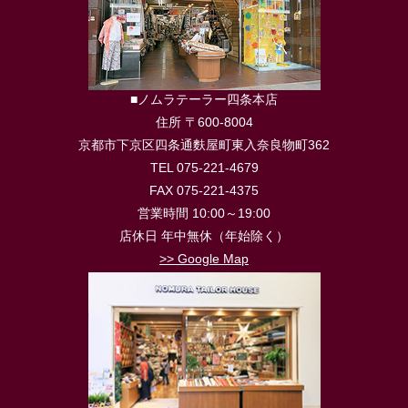
■ノムラテーラー四条本店
住所 〒600-8004
京都市下京区四条通麩屋町東入奈良物町362
TEL 075-221-4679
FAX 075-221-4375
営業時間 10:00～19:00
店休日 年中無休（年始除く）
>> Google Map