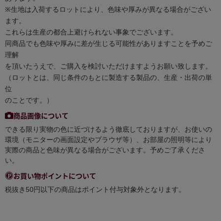
※生地は入荷するロットにより、色味や厚みが異なる場合がござい
ます。
これらは生産の都合上避けられない事象でございます。
同商品でも色味や厚みに差が生じる可能性がありますことを予めご
理解
を頂いたうえで、ご購入を検討いただけますようお願い致します。
（ロットとは、同じ条件のもとに製造する製品の、生産・出荷の単
位
のことです。）
商品画像について
できる限り実物の色に近づけるよう徹底しておりますが、お使いの
環境（モニターの画面設定やブラウザ等）、お部屋の照明等により
実際の商品と色味が異なる場合がございます。予めご了承くださ
い。
お買い物ポイントについて
税抜き50円以下の商品はポイント付与対象外となります。