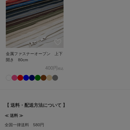
金属ファスナーオープン 上下
開き 80cm
400円
税込
【 送料・配送方法について 】
≪ 送料 ≫
全国一律送料 580円