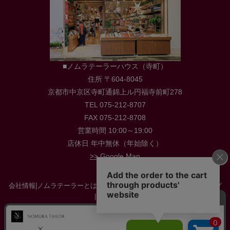
■ノムラテーラーハウス（寺町）
住所 〒604-8045
京都市中京区寺町通錦上ル円福寺前町278
TEL 075-212-8707
FAX 075-212-8708
営業時間 10:00～19:00
店休日 年中無休（年始除く）
>> Google Map
会社情報
|
ノムラテーラーとは
|
店舗情報
|
採用情報
|
お役立ち情報・ブログ
|
お問い合わせ
特定商取引に関する法律に基づく表示
|
プライバシーポリシー
|
サイトマップ