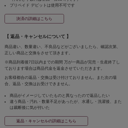
プリペイド デビットは使用不可です
決済の詳細はこちら
【 返品・キャンセルについて 】
商品違い、数量違い、不良品などがございましたら、確認次第、
正しい商品と交換をさせて頂きます。
※商品到着後7日以内までの期間 万が一商品が完売・生産終了し
ております場合は商品代金を返金させていただきます。
お客様都合の返品・交換は受け付けておりません。また次の場
合、返品・交換はお受けできません。
商品がイメージしていたものと異なったので返品したい
違う商品・汚れ・数量不足があったが、水通し・洗濯後、また
は裁断後に気が付いた
返品・キャンセルの詳細はこちら