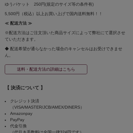
ゆうパケット 250円(規定のサイズ等の条件有)
5,500円（税込）以上お買い上げで国内送料無料！！
≪ 配送方法 ≫
※配送方法はご注文頂いた商品サイズによって弊社にて選択させ
ていただきます。
◆ 配送希望が通らなかった場合のキャンセルはお受けできませ
ん。
送料・配送方法の詳細はこちら
【 決済について 】
クレジット決済
（VISA/MASTER/JCB/AMEX/DINERS）
Amazonpay
PayPay
代金引換
（代引き手数料は全国一律324円です）