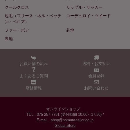
クールクロス
リップル・サッカー
起毛（フリース・ネル・ベッチ
コーデュロイ・ツイード
ン・ベロア）
ファー・ボア
芯地
裏地
お買い物の流れ
送料・お支払い
よくあるご質問
会員登録
店舗情報
お問い合わせ
オンラインショップ
TEL : 075-257-7781 (受付時間 10:00～17:30) /
E-mail : shop@nomura-tailor.co.jp
Global Store