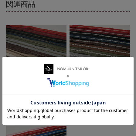
関連商品
金属ファスナーオープン アン
金属ファスナーオープン シル
ティークゴールド 80cm
バー 80cm
370円
350円
税込
税込