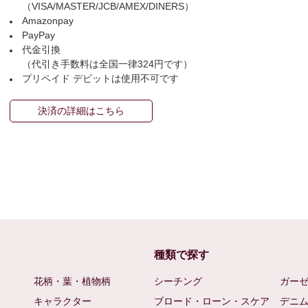
（VISA/MASTER/JCB/AMEX/DINERS）
Amazonpay
PayPay
代金引換
（代引き手数料は全国一律324円です）
プリペイド デビットは使用不可です
決済の詳細はこちら
種類で探す
花柄・葉・植物柄
シーチング
ガー
キャラクター
ブロード・ローン・スケア
デニ