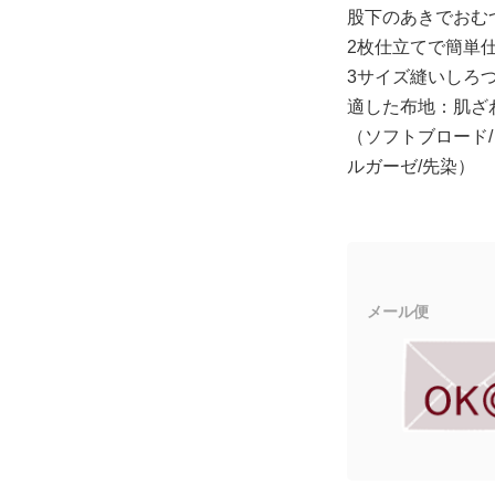
股下のあきでおむ
2枚仕立てで簡単
3サイズ縫いしろ
適した布地：肌ざ
（ソフトブロード/
ルガーゼ/先染）
メール便