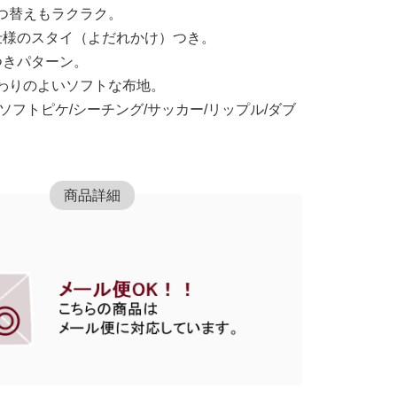
つ替えもラクラク。
仕様のスタイ（よだれかけ）つき。
つきパターン。
わりのよいソフトな布地。
ソフトピケ/シーチング/サッカー/リップル/ダブ
商品詳細