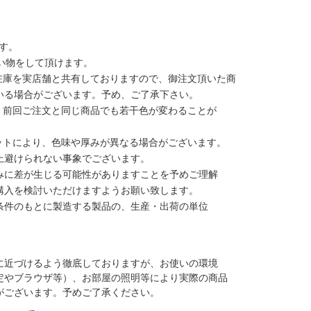
す。
い物をして頂けます。
在庫を実店舗と共有しておりますので、御注文頂いた商
いる場合がございます。予め、ご了承下さい。
、前回ご注文と同じ商品でも若干色が変わることが
ットにより、色味や厚みが異なる場合がございます。
上避けられない事象でございます。
みに差が生じる可能性がありますことを予めご理解
購入を検討いただけますようお願い致します。
条件のもとに製造する製品の、生産・出荷の単位
に近づけるよう徹底しておりますが、お使いの環境
定やブラウザ等）、お部屋の照明等により実際の商品
がございます。予めご了承ください。