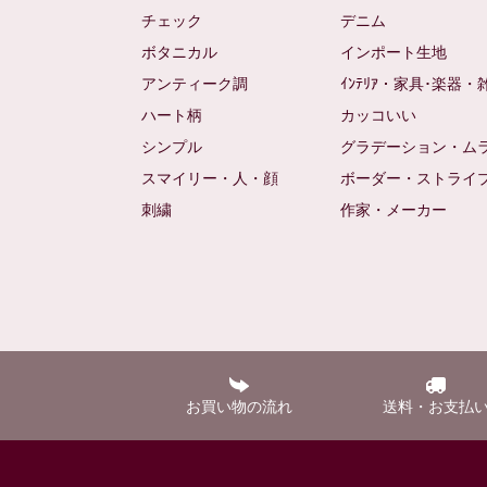
チェック
デニム
ボタニカル
インポート生地
アンティーク調
ｲﾝﾃﾘｱ・家具･楽器・
ハート柄
カッコいい
シンプル
グラデーション・ム
スマイリー・人・顔
ボーダー・ストライ
刺繍
作家・メーカー
お買い物の流れ
送料・お支払