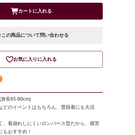
カートに入れる
この商品について問い合わせる
お気に入りに入れる
長65-90cm)
などのイベントはもちろん、普段着にも大活
く、着崩れしにくいロンパース型だから、寝苦
にもおすすめ！