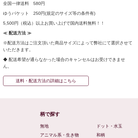
全国一律送料 580円
ゆうパケット 250円(規定のサイズ等の条件有)
5,500円（税込）以上お買い上げで国内送料無料！！
≪ 配送方法 ≫
※配送方法はご注文頂いた商品サイズによって弊社にて選択させて
いただきます。
◆ 配送希望が通らなかった場合のキャンセルはお受けできませ
ん。
送料・配送方法の詳細はこちら
柄で探す
無地
ドット・水玉
アニマル系・生き物
和柄