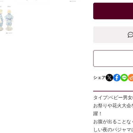
シェア
タイプ:ベビー男女(身
お祭りや花火大会
躍！
お腹が出ることな
しい夜のパジャマ