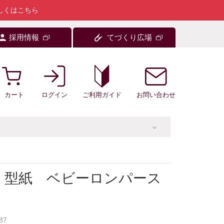
しくはこちら
採用情報
てづくり広場
カート
ログイン
お問い合わせ
ご利用ガイド
・型紙 ベビーロンパース
87