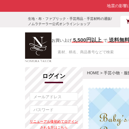
地震の影響
生地・布・ファブリック・手芸用品・手芸材料の通販/
ノムラテーラー公式オンラインショップ
5,500円以上
送料無
お買い上げ
で
HOME
>
手芸小物・服
ログイン
リニューアル後初めてログイン
される方はこちら