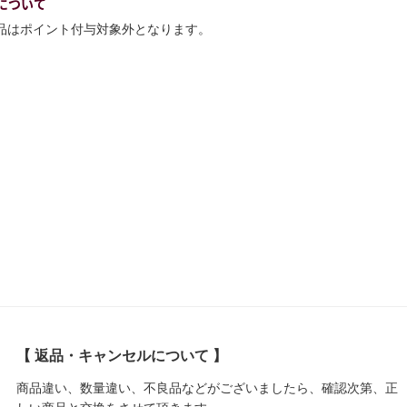
について
商品はポイント付与対象外となります。
【 返品・キャンセルについて 】
商品違い、数量違い、不良品などがございましたら、確認次第、正