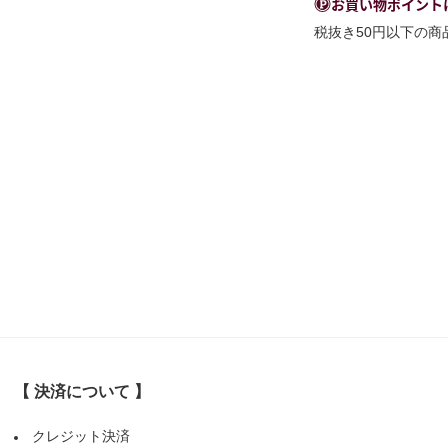
お買い物ポイント
税抜き50円以下の
【 決済について 】
クレジット決済