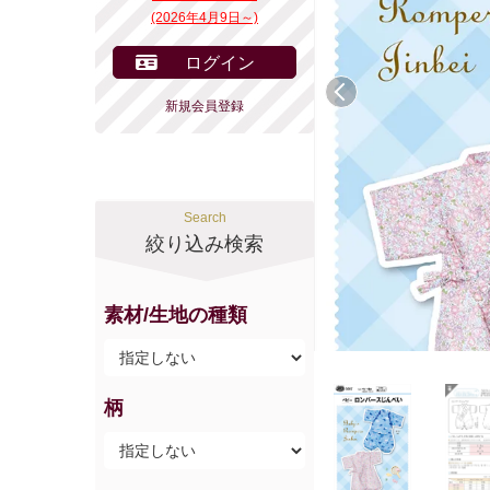
(2026年4月9日～)
ログイン
前へ
新規会員登録
Search
絞り込み検索
素材/生地の種類
柄