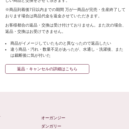
しい商品と交換をさせて頂きます。
※商品到着後7日以内までの期間 万が一商品が完売・生産終了して
おります場合は商品代金を返金させていただきます。
お客様都合の返品・交換は受け付けておりません。また次の場合、
返品・交換はお受けできません。
商品がイメージしていたものと異なったので返品したい
違う商品・汚れ・数量不足があったが、水通し・洗濯後、また
は裁断後に気が付いた
返品・キャンセルの詳細はこちら
ゼ
オーガンジー
ム
ダンガリー