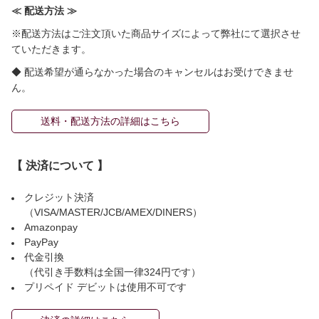
≪ 配送方法 ≫
※配送方法はご注文頂いた商品サイズによって弊社にて選択させ
ていただきます。
◆ 配送希望が通らなかった場合のキャンセルはお受けできませ
ん。
送料・配送方法の詳細はこちら
【 決済について 】
クレジット決済
（VISA/MASTER/JCB/AMEX/DINERS）
Amazonpay
PayPay
代金引換
（代引き手数料は全国一律324円です）
プリペイド デビットは使用不可です