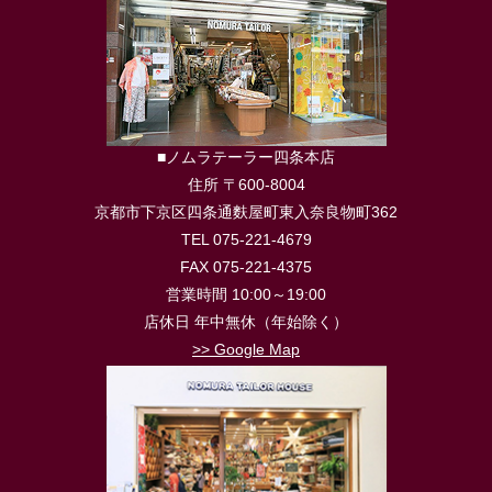
■ノムラテーラー四条本店
住所 〒600-8004
京都市下京区四条通麩屋町東入奈良物町362
TEL 075-221-4679
FAX 075-221-4375
営業時間 10:00～19:00
店休日 年中無休（年始除く）
>> Google Map