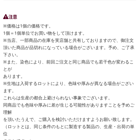
注意
※価格は1個の価格です。
1個＝1個単位でお買い物をして頂けます。
※当店、一部商品の在庫を実店舗と共有しておりますので、御注文
頂いた商品が品切れになっている場合がございます。予め、ご了承
下さい。
※また、染色により、前回ご注文と同じ商品でも若干色が変わるこ
とが
あります。
※生地は入荷するロットにより、色味や厚みが異なる場合がござい
ます。
これらは生産の都合上避けられない事象でございます。
同商品でも色味や厚みに差が生じる可能性がありますことを予めご
理解
を頂いたうえで、ご購入を検討いただけますようお願い致します。
（ロットとは、同じ条件のもとに製造する製品の、生産・出荷の単
位