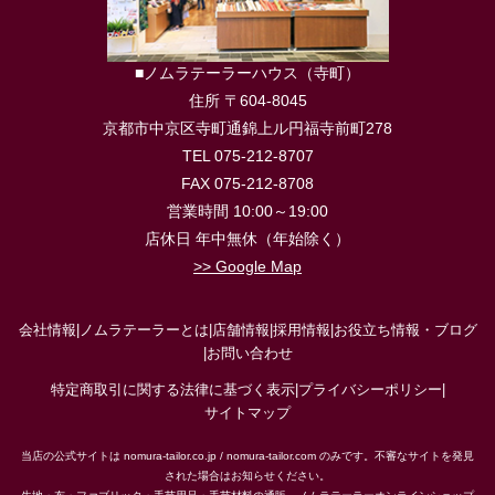
■ノムラテーラーハウス（寺町）
住所 〒604-8045
京都市中京区寺町通錦上ル円福寺前町278
TEL 075-212-8707
FAX 075-212-8708
営業時間 10:00～19:00
店休日 年中無休（年始除く）
>> Google Map
会社情報
|
ノムラテーラーとは
|
店舗情報
|
採用情報
|
お役立ち情報・ブログ
|
お問い合わせ
特定商取引に関する法律に基づく表示
|
プライバシーポリシー
|
サイトマップ
当店の公式サイトは nomura-tailor.co.jp / nomura-tailor.com のみです。不審なサイトを発見
された場合はお知らせください。