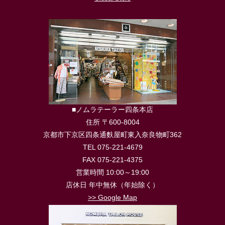
■ノムラテーラー四条本店
住所 〒600-8004
京都市下京区四条通麩屋町東入奈良物町362
TEL 075-221-4679
FAX 075-221-4375
営業時間 10:00～19:00
店休日 年中無休（年始除く）
>> Google Map