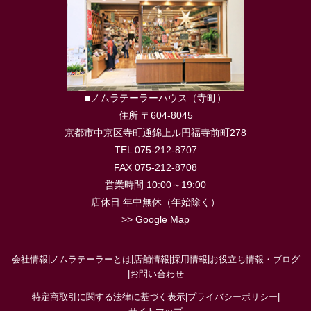
■ノムラテーラーハウス（寺町）
住所 〒604-8045
京都市中京区寺町通錦上ル円福寺前町278
TEL 075-212-8707
FAX 075-212-8708
営業時間 10:00～19:00
店休日 年中無休（年始除く）
>> Google Map
会社情報
|
ノムラテーラーとは
|
店舗情報
|
採用情報
|
お役立ち情報・ブログ
|
お問い合わせ
特定商取引に関する法律に基づく表示
|
プライバシーポリシー
|