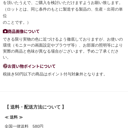
を頂いたうえで、ご購入を検討いただけますようお願い致します。
（ロットとは、同じ条件のもとに製造する製品の、生産・出荷の単
位
のことです。）
商品画像について
できる限り実物の色に近づけるよう徹底しておりますが、お使いの
環境（モニターの画面設定やブラウザ等）、お部屋の照明等により
実際の商品と色味が異なる場合がございます。予めご了承くださ
い。
お買い物ポイントについて
税抜き50円以下の商品はポイント付与対象外となります。
【 送料・配送方法について 】
≪ 送料 ≫
全国一律送料 580円