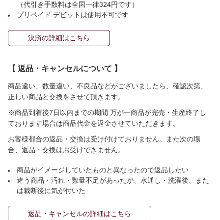
（代引き手数料は全国一律324円です）
プリペイド デビットは使用不可です
決済の詳細はこちら
【 返品・キャンセルについて 】
商品違い、数量違い、不良品などがございましたら、確認次第、
正しい商品と交換をさせて頂きます。
※商品到着後7日以内までの期間 万が一商品が完売・生産終了し
ております場合は商品代金を返金させていただきます。
お客様都合の返品・交換は受け付けておりません。また次の場
合、返品・交換はお受けできません。
商品がイメージしていたものと異なったので返品したい
違う商品・汚れ・数量不足があったが、水通し・洗濯後、また
は裁断後に気が付いた
返品・キャンセルの詳細はこちら