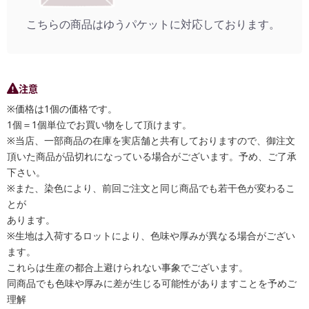
こちらの商品はゆうパケットに対応しております。
注意
※価格は1個の価格です。
1個＝1個単位でお買い物をして頂けます。
※当店、一部商品の在庫を実店舗と共有しておりますので、御注文
頂いた商品が品切れになっている場合がございます。予め、ご了承
下さい。
※また、染色により、前回ご注文と同じ商品でも若干色が変わるこ
とが
あります。
※生地は入荷するロットにより、色味や厚みが異なる場合がござい
ます。
これらは生産の都合上避けられない事象でございます。
同商品でも色味や厚みに差が生じる可能性がありますことを予めご
理解