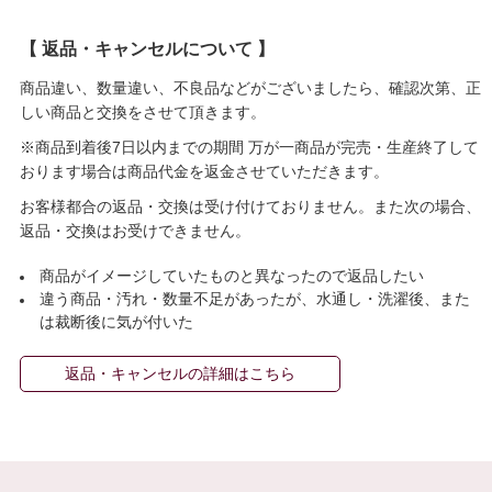
【 返品・キャンセルについて 】
商品違い、数量違い、不良品などがございましたら、確認次第、正
しい商品と交換をさせて頂きます。
※商品到着後7日以内までの期間 万が一商品が完売・生産終了して
おります場合は商品代金を返金させていただきます。
お客様都合の返品・交換は受け付けておりません。また次の場合、
返品・交換はお受けできません。
商品がイメージしていたものと異なったので返品したい
違う商品・汚れ・数量不足があったが、水通し・洗濯後、また
は裁断後に気が付いた
返品・キャンセルの詳細はこちら