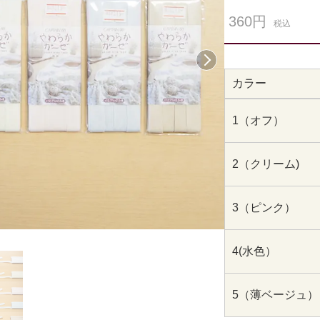
360円
税込
次へ
カラー
1（オフ）
2（クリーム)
3（ピンク）
4(水色）
5（薄ベージュ）