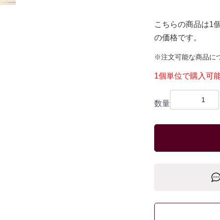
こちらの商品は1
の価格です。
※注文可能な商品に
1個単位で購入可
数量