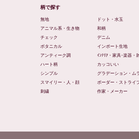
柄で探す
無地
ドット・水玉
アニマル系・生き物
和柄
チェック
デニム
ボタニカル
インポート生地
アンティーク調
ｲﾝﾃﾘｱ・家具･楽器・
ハート柄
カッコいい
シンプル
グラデーション・ム
スマイリー・人・顔
ボーダー・ストライ
刺繍
作家・メーカー