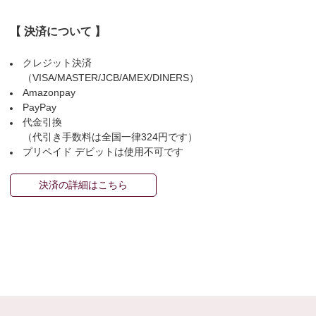
【 決済について 】
クレジット決済
（VISA/MASTER/JCB/AMEX/DINERS）
Amazonpay
PayPay
代金引換
（代引き手数料は全国一律324円です）
プリペイド デビットは使用不可です
決済の詳細はこちら