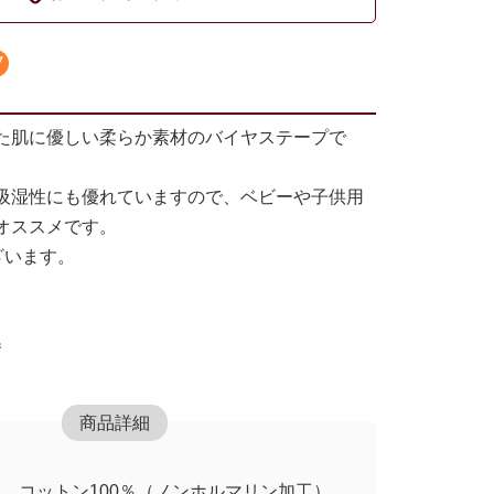
た肌に優しい柔らか素材のバイヤステープで
吸湿性にも優れていますので、ベビーや子供用
オススメです。
ざいます。
巻
商品詳細
コットン100％（ノンホルマリン加工）