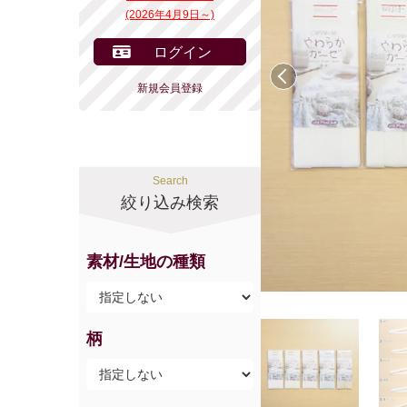
(2026年4月9日～)
ログイン
前へ
新規会員登録
Search
絞り込み検索
素材/生地の種類
柄