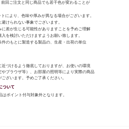
、前回ご注文と同じ商品でも若干色が変わることが
ットにより、色味や厚みが異なる場合がございます。
上避けられない事象でございます。
みに差が生じる可能性がありますことを予めご理解
購入を検討いただけますようお願い致します。
条件のもとに製造する製品の、生産・出荷の単位
に近づけるよう徹底しておりますが、お使いの環境
定やブラウザ等）、お部屋の照明等により実際の商品
がございます。予めご了承ください。
について
商品はポイント付与対象外となります。