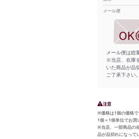
メール便
メール便は総
※当店、在庫
いた商品が品
ご了承下さい
注意
※価格は1個の価格で
1個＝1個単位でお買
※当店、一部商品の
品が品切れになって