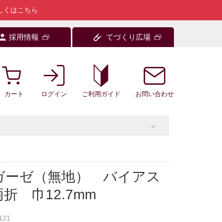
しくはこちら
採用情報
てづくり広場
カート
ログイン
お問い合わせ
ご利用ガイド
ガーゼ（無地） バイアス
折 巾12.7mm
121