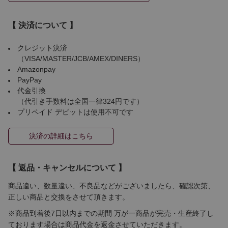
【 決済について 】
クレジット決済
（VISA/MASTER/JCB/AMEX/DINERS）
Amazonpay
PayPay
代金引換
（代引き手数料は全国一律324円です）
プリペイド デビットは使用不可です
決済の詳細はこちら
【 返品・キャンセルについて 】
商品違い、数量違い、不良品などがございましたら、確認次第、
正しい商品と交換をさせて頂きます。
※商品到着後7日以内までの期間 万が一商品が完売・生産終了し
ております場合は商品代金を返金させていただきます。