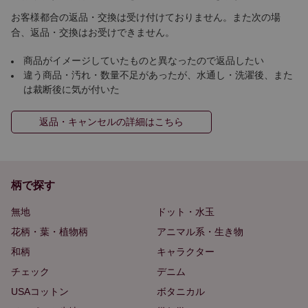
お客様都合の返品・交換は受け付けておりません。また次の場
合、返品・交換はお受けできません。
商品がイメージしていたものと異なったので返品したい
違う商品・汚れ・数量不足があったが、水通し・洗濯後、また
は裁断後に気が付いた
返品・キャンセルの詳細はこちら
柄で探す
無地
ドット・水玉
花柄・葉・植物柄
アニマル系・生き物
和柄
キャラクター
チェック
デニム
USAコットン
ボタニカル