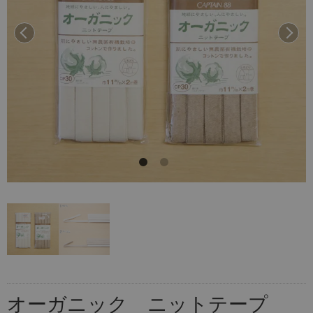
前へ
次へ
オーガニック ニットテープ