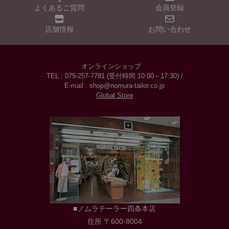
よくあるご質問
会員登録
店舗情報
お問い合わせ
オンラインショップ
TEL : 075-257-7781 (受付時間 10:00～17:30) /
E-mail : shop@nomura-tailor.co.jp
Global Store
■ノムラテーラー四条本店
住所 〒600-8004