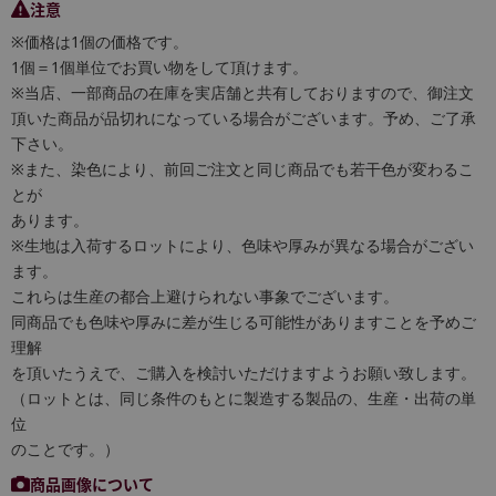
注意
※価格は1個の価格です。
1個＝1個単位でお買い物をして頂けます。
※当店、一部商品の在庫を実店舗と共有しておりますので、御注文
頂いた商品が品切れになっている場合がございます。予め、ご了承
下さい。
※また、染色により、前回ご注文と同じ商品でも若干色が変わるこ
とが
あります。
※生地は入荷するロットにより、色味や厚みが異なる場合がござい
ます。
これらは生産の都合上避けられない事象でございます。
同商品でも色味や厚みに差が生じる可能性がありますことを予めご
理解
を頂いたうえで、ご購入を検討いただけますようお願い致します。
（ロットとは、同じ条件のもとに製造する製品の、生産・出荷の単
位
のことです。）
商品画像について