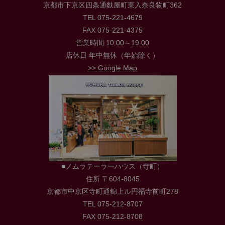
京都市下京区四条通麩屋町東入奈良物町362
TEL 075-221-4679
FAX 075-221-4375
営業時間 10:00～19:00
店休日 年中無休（年始除く）
>> Google Map
■ノムラテーラーハウス（寺町）
住所 〒604-8045
京都市中京区寺町通錦上ル円福寺前町278
TEL 075-212-8707
FAX 075-212-8708