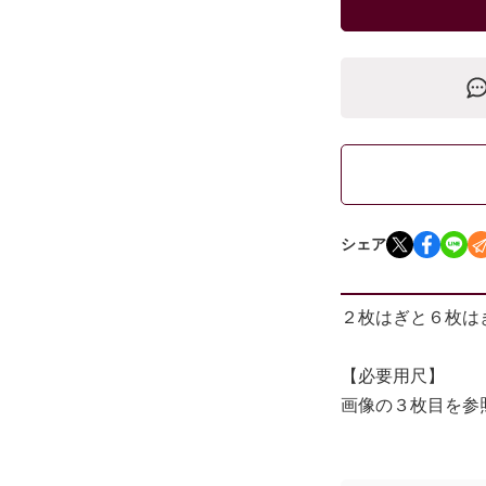
シェア
２枚はぎと６枚は
【必要用尺】
画像の３枚目を参