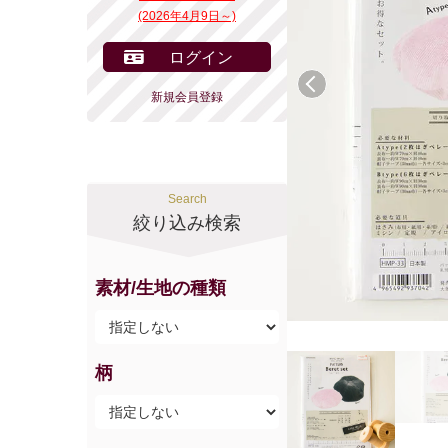
(2026年4月9日～)
ログイン
前へ
新規会員登録
Search
絞り込み検索
素材/生地の種類
柄