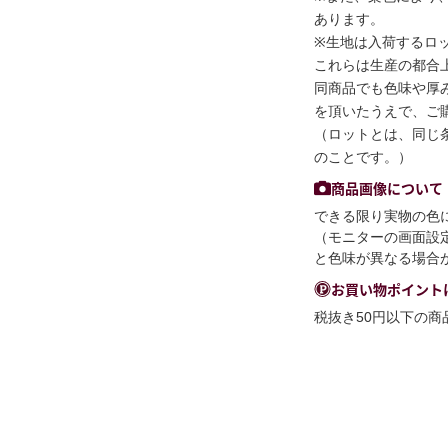
あります。
※生地は入荷するロ
これらは生産の都合
同商品でも色味や厚
を頂いたうえで、ご
（ロットとは、同じ
のことです。）
商品画像について
できる限り実物の色
（モニターの画面設
と色味が異なる場合
お買い物ポイント
税抜き50円以下の