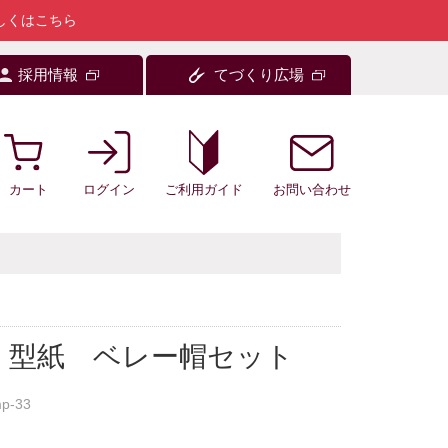
しくはこちら
採用情報
てづくり広場
カート
ログイン
お問い合わせ
ご利用ガイド
 型紙 ベレー帽セット
mp-33