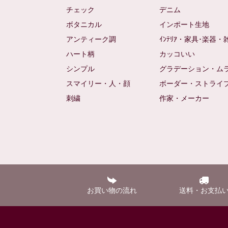
チェック
デニム
ボタニカル
インポート生地
アンティーク調
ｲﾝﾃﾘｱ・家具･楽器・
ハート柄
カッコいい
シンプル
グラデーション・ム
スマイリー・人・顔
ボーダー・ストライ
刺繍
作家・メーカー
お買い物の流れ
送料・お支払