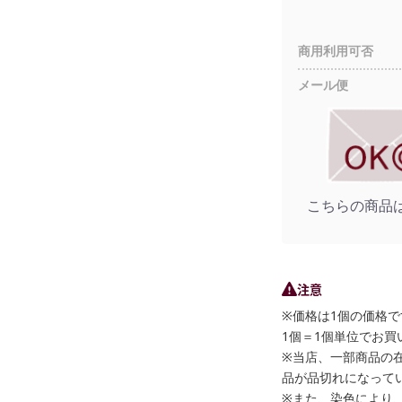
商用利用可否
メール便
こちらの商品
注意
※価格は1個の価格で
1個＝1個単位でお買
※当店、一部商品の
品が品切れになって
※また、染色により