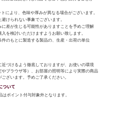
ットにより、色味や厚みが異なる場合がございます。
上避けられない事象でございます。
みに差が生じる可能性がありますことを予めご理解
購入を検討いただけますようお願い致します。
条件のもとに製造する製品の、生産・出荷の単位
に近づけるよう徹底しておりますが、お使いの環境
定やブラウザ等）、お部屋の照明等により実際の商品
がございます。予めご了承ください。
について
商品はポイント付与対象外となります。