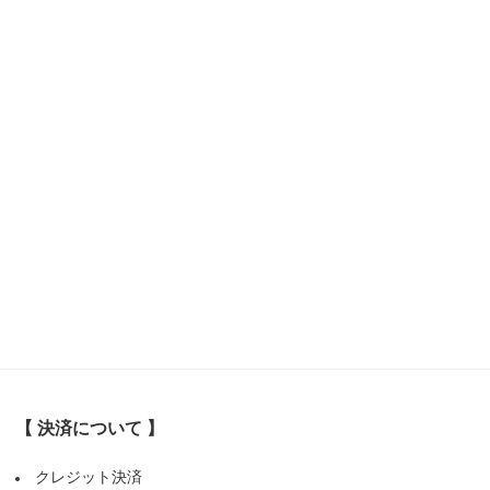
【 決済について 】
クレジット決済