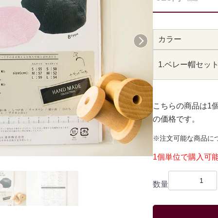
カラー
次へ
1.ベレー帽セッ
こちらの商品は1
の価格です。
※注文可能な商品に
1個単位で購入可
数量