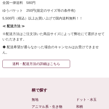
全国一律送料 580円
ゆうパケット 250円(規定のサイズ等の条件有)
5,500円（税込）以上お買い上げで国内送料無料！！
≪ 配送方法 ≫
※配送方法はご注文頂いた商品サイズによって弊社にて選択させて
いただきます。
◆ 配送希望が通らなかった場合のキャンセルはお受けできませ
ん。
送料・配送方法の詳細はこちら
柄で探す
無地
ドット・水玉
アニマル系・生き物
和柄