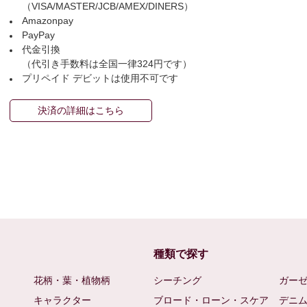
（VISA/MASTER/JCB/AMEX/DINERS）
Amazonpay
PayPay
代金引換
（代引き手数料は全国一律324円です）
プリペイド デビットは使用不可です
決済の詳細はこちら
種類で探す
花柄・葉・植物柄
シーチング
ガー
キャラクター
ブロード・ローン・スケア
デニ