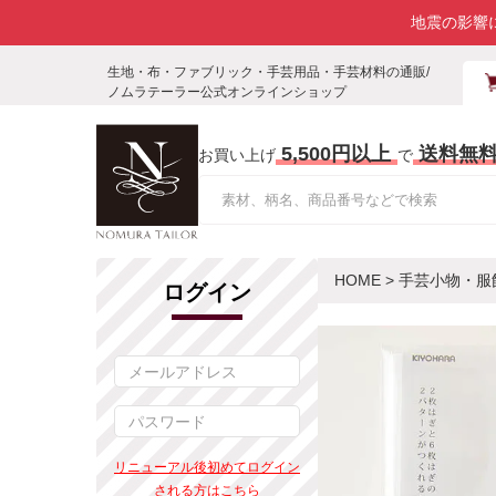
地震の影響
生地・布・ファブリック・手芸用品・手芸材料の通販/
ノムラテーラー公式オンラインショップ
5,500円以上
送料無
お買い上げ
で
HOME
>
手芸小物・服
ログイン
リニューアル後初めてログイン
される方はこちら