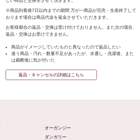
しい商品と交換をさせて頂きます。
※商品到着後7日以内までの期間 万が一商品が完売・生産終了して
おります場合は商品代金を返金させていただきます。
お客様都合の返品・交換は受け付けておりません。また次の場合、
返品・交換はお受けできません。
商品がイメージしていたものと異なったので返品したい
違う商品・汚れ・数量不足があったが、水通し・洗濯後、また
は裁断後に気が付いた
返品・キャンセルの詳細はこちら
ゼ
オーガンジー
ム
ダンガリー