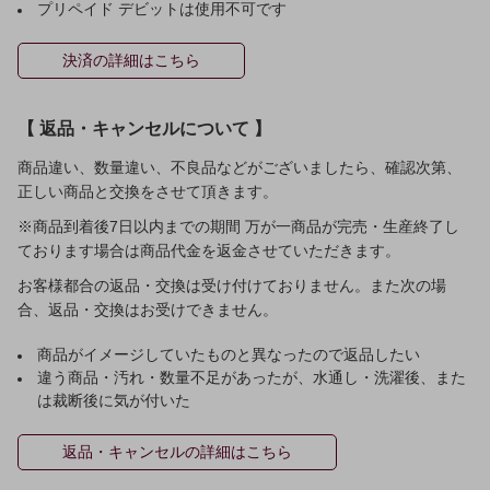
プリペイド デビットは使用不可です
決済の詳細はこちら
【 返品・キャンセルについて 】
商品違い、数量違い、不良品などがございましたら、確認次第、
正しい商品と交換をさせて頂きます。
※商品到着後7日以内までの期間 万が一商品が完売・生産終了し
ております場合は商品代金を返金させていただきます。
お客様都合の返品・交換は受け付けておりません。また次の場
合、返品・交換はお受けできません。
商品がイメージしていたものと異なったので返品したい
違う商品・汚れ・数量不足があったが、水通し・洗濯後、また
は裁断後に気が付いた
返品・キャンセルの詳細はこちら