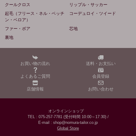
クールクロス
リップル・サッカー
起毛（フリース・ネル・ベッチ
コーデュロイ・ツイード
ン・ベロア）
ファー・ボア
芯地
裏地
お買い物の流れ
送料・お支払い
よくあるご質問
会員登録
店舗情報
お問い合わせ
オンラインショップ
TEL : 075-257-7781 (受付時間 10:00～17:30) /
E-mail : shop@nomura-tailor.co.jp
Global Store