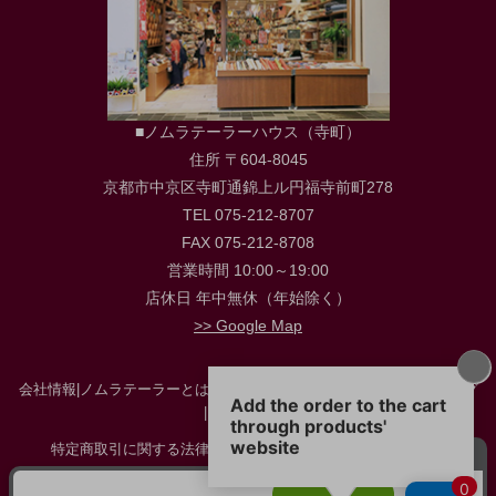
■ノムラテーラーハウス（寺町）
住所 〒604-8045
京都市中京区寺町通錦上ル円福寺前町278
TEL 075-212-8707
FAX 075-212-8708
営業時間 10:00～19:00
店休日 年中無休（年始除く）
>> Google Map
会社情報
|
ノムラテーラーとは
|
店舗情報
|
採用情報
|
お役立ち情報・ブログ
|
お問い合わせ
特定商取引に関する法律に基づく表示
|
プライバシーポリシー
|
サイトマップ