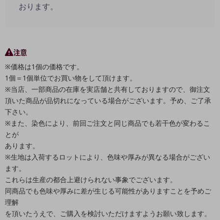
おります。
注意
※価格は1個の価格です。
1個＝1個単位でお買い物をして頂けます。
※当店、一部商品の在庫を実店舗と共有しておりますので、御注文
頂いた商品が品切れになっている場合がございます。予め、ご了承
下さい。
※また、染色により、前回ご注文と同じ商品でも若干色が変わるこ
とが
あります。
※生地は入荷するロットにより、色味や厚みが異なる場合がござい
ます。
これらは生産の都合上避けられない事象でございます。
同商品でも色味や厚みに差が生じる可能性がありますことを予めご
理解
を頂いたうえで、ご購入を検討いただけますようお願い致します。