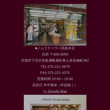
■ノムラテーラー四条本店
住所 〒600-8004
京都市下京区四条通麩屋町東入奈良物町362
TEL 075-221-4679
FAX 075-221-4375
営業時間 10:00～19:00
店休日 年中無休（年始除く）
>> Google Map