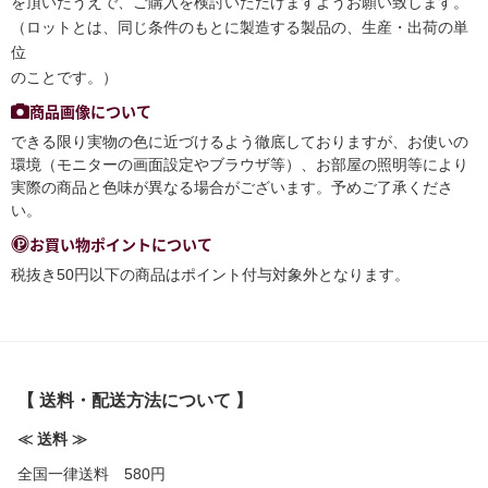
を頂いたうえで、ご購入を検討いただけますようお願い致します。
（ロットとは、同じ条件のもとに製造する製品の、生産・出荷の単
位
のことです。）
商品画像について
できる限り実物の色に近づけるよう徹底しておりますが、お使いの
環境（モニターの画面設定やブラウザ等）、お部屋の照明等により
実際の商品と色味が異なる場合がございます。予めご了承くださ
い。
お買い物ポイントについて
税抜き50円以下の商品はポイント付与対象外となります。
【 送料・配送方法について 】
≪ 送料 ≫
全国一律送料 580円