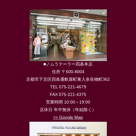
■ノムラテーラー四条本店
住所 〒600-8004
京都市下京区四条通麩屋町東入奈良物町362
TEL 075-221-4679
FAX 075-221-4375
営業時間 10:00～19:00
店休日 年中無休（年始除く）
>> Google Map