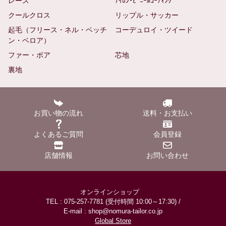
レース
ﾅｲﾛﾝ･ﾋﾞﾆｰﾙｺｰﾃｨﾝｸﾞ
クールクロス
リップル・サッカー
起毛（フリース・ネル・ベッチ
コーデュロイ・ツイード
ン・ベロア）
ファー・ボア
芯地
裏地
お買い物の流れ
送料・お支払い
よくあるご質問
会員登録
店舗情報
お問い合わせ
オンラインショップ
TEL : 075-257-7781 (受付時間 10:00～17:30) /
E-mail : shop@nomura-tailor.co.jp
Global Store