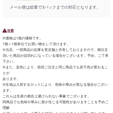
メール便は総量で3パックまでの対応となります。
注意
※価格は1個の価格です。
1個＝1個単位でお買い物をして頂けます。
※当店、一部商品の在庫を実店舗と共有しておりますので、御注文
頂いた商品が品切れになっている場合がございます。予め、ご了承
下さい。
※また、染色により、前回ご注文と同じ商品でも若干色が変わるこ
とが
あります。
※生地は入荷するロットにより、色味や厚みが異なる場合がござい
ます。
これらは生産の都合上避けられない事象でございます。
同商品でも色味や厚みに差が生じる可能性がありますことを予めご
理解