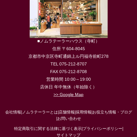
■ノムラテーラーハウス（寺町）
住所 〒604-8045
京都市中京区寺町通錦上ル円福寺前町278
TEL 075-212-8707
FAX 075-212-8708
営業時間 10:00～19:00
店休日 年中無休（年始除く）
>> Google Map
会社情報
|
ノムラテーラーとは
|
店舗情報
|
採用情報
|
お役立ち情報・ブログ
|
お問い合わせ
特定商取引に関する法律に基づく表示
|
プライバシーポリシー
|
サイトマップ