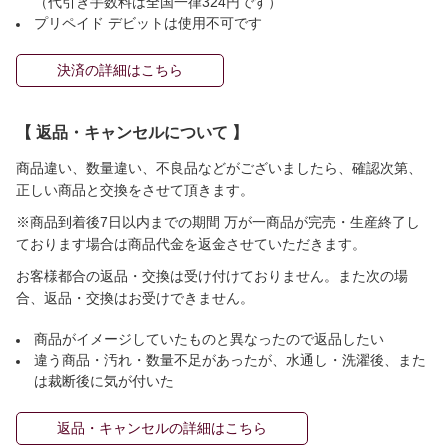
（代引き手数料は全国一律324円です）
プリペイド デビットは使用不可です
決済の詳細はこちら
【 返品・キャンセルについて 】
商品違い、数量違い、不良品などがございましたら、確認次第、
正しい商品と交換をさせて頂きます。
※商品到着後7日以内までの期間 万が一商品が完売・生産終了し
ております場合は商品代金を返金させていただきます。
お客様都合の返品・交換は受け付けておりません。また次の場
合、返品・交換はお受けできません。
商品がイメージしていたものと異なったので返品したい
違う商品・汚れ・数量不足があったが、水通し・洗濯後、また
は裁断後に気が付いた
返品・キャンセルの詳細はこちら