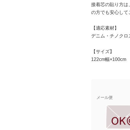
接着芯の貼り方は
の方でも安心して
【適応素材】
デニム・チノクロ
【サイズ】
122cm幅×100cm
メール便