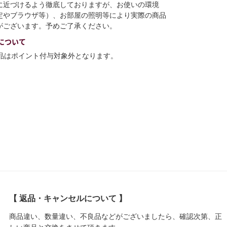
に近づけるよう徹底しておりますが、お使いの環境
定やブラウザ等）、お部屋の照明等により実際の商品
がございます。予めご了承ください。
について
商品はポイント付与対象外となります。
【 返品・キャンセルについて 】
商品違い、数量違い、不良品などがございましたら、確認次第、正