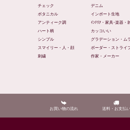
チェック
デニム
ボタニカル
インポート生地
アンティーク調
ｲﾝﾃﾘｱ・家具･楽器・
ハート柄
カッコいい
シンプル
グラデーション・ム
スマイリー・人・顔
ボーダー・ストライ
刺繍
作家・メーカー
お買い物の流れ
送料・お支払