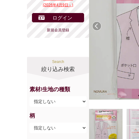
(2026年4月9日～)
ログイン
前へ
新規会員登録
Search
絞り込み検索
素材/生地の種類
柄