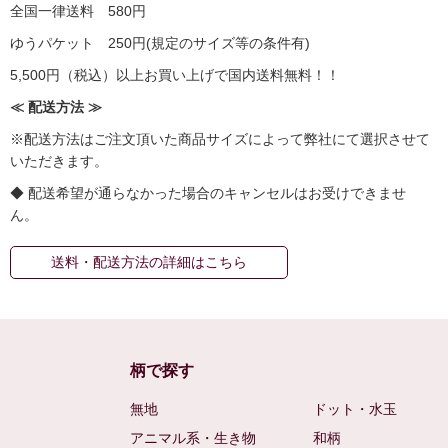
全国一律送料 580円
ゆうパケット 250円(規定のサイズ等の条件有)
5,500円（税込）以上お買い上げで国内送料無料！！
≪ 配送方法 ≫
※配送方法はご注文頂いた商品サイズによって弊社にて選択させて
いただきます。
◆ 配送希望が通らなかった場合のキャンセルはお受けできませ
ん。
送料・配送方法の詳細はこちら
柄で探す
無地
ドット・水玉
アニマル系・生き物
和柄