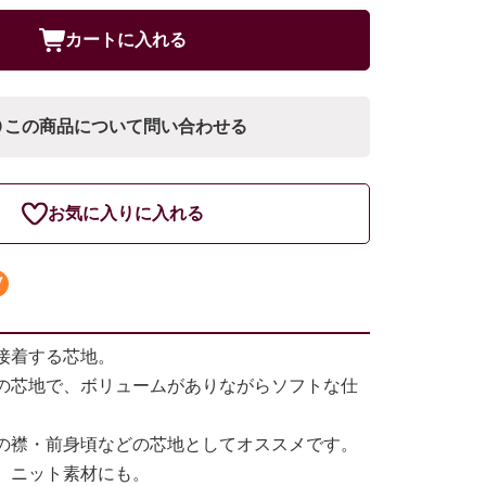
カートに入れる
この商品について問い合わせる
お気に入りに入れる
接着する芯地。
の芯地で、ボリュームがありながらソフトな仕
の襟・前身頃などの芯地としてオススメです。
、ニット素材にも。