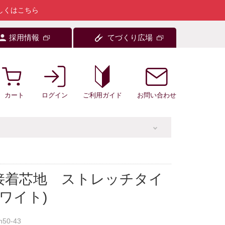
しくはこちら
採用情報
てづくり広場
カート
ログイン
お問い合わせ
ご利用ガイド
接着芯地 ストレッチタイ
ホワイト)
n50-43