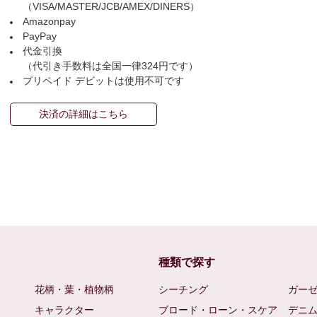
（VISA/MASTER/JCB/AMEX/DINERS）
Amazonpay
PayPay
代金引換
（代引き手数料は全国一律324円です）
プリペイド デビットは使用不可です
決済の詳細はこちら
種類で探す
花柄・葉・植物柄
シーチング
ガー
キャラクター
ブロード・ローン・スケア
デニ