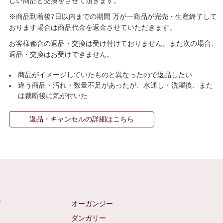
しい商品と交換をさせて頂きます。
※商品到着後7日以内までの期間 万が一商品が完売・生産終了して
おります場合は商品代金を返金させていただきます。
お客様都合の返品・交換は受け付けておりません。また次の場合、
返品・交換はお受けできません。
商品がイメージしていたものと異なったので返品したい
違う商品・汚れ・数量不足があったが、水通し・洗濯後、また
は裁断後に気が付いた
返品・キャンセルの詳細はこちら
ゼ
オーガンジー
ム
ダンガリー