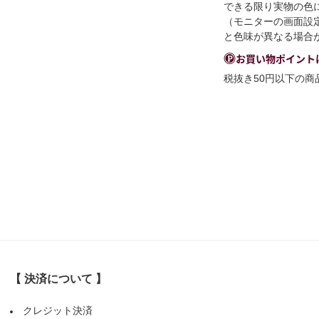
できる限り実物の色
（モニターの画面設
と色味が異なる場合
お買い物ポイント
税抜き50円以下の
【 決済について 】
クレジット決済