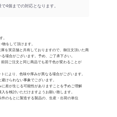
量で4個までの対応となります。
す。
い物をして頂けます。
在庫を実店舗と共有しておりますので、御注文頂いた商
いる場合がございます。予め、ご了承下さい。
、前回ご注文と同じ商品でも若干色が変わることが
ットにより、色味や厚みが異なる場合がございます。
上避けられない事象でございます。
みに差が生じる可能性がありますことを予めご理解
購入を検討いただけますようお願い致します。
条件のもとに製造する製品の、生産・出荷の単位