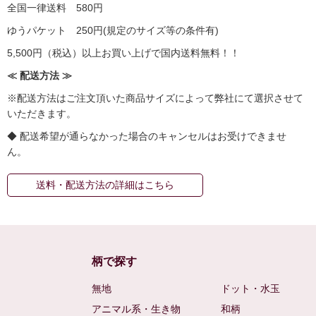
全国一律送料 580円
ゆうパケット 250円(規定のサイズ等の条件有)
5,500円（税込）以上お買い上げで国内送料無料！！
≪ 配送方法 ≫
※配送方法はご注文頂いた商品サイズによって弊社にて選択させて
いただきます。
◆ 配送希望が通らなかった場合のキャンセルはお受けできませ
ん。
送料・配送方法の詳細はこちら
柄で探す
無地
ドット・水玉
アニマル系・生き物
和柄