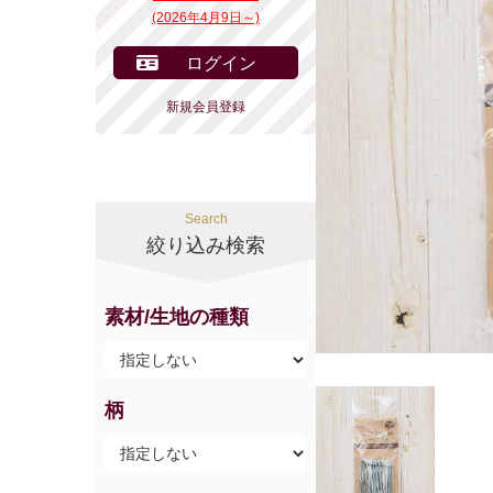
(2026年4月9日～)
ログイン
新規会員登録
Search
絞り込み検索
素材/生地の種類
柄