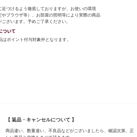
に近づけるよう徹底しておりますが、お使いの環境
定やブラウザ等）、お部屋の照明等により実際の商品
がございます。予めご了承ください。
について
商品はポイント付与対象外となります。
【 返品・キャンセルについて 】
商品違い、数量違い、不良品などがございましたら、確認次第、正