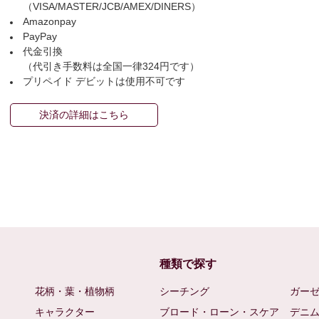
（VISA/MASTER/JCB/AMEX/DINERS）
Amazonpay
PayPay
代金引換
（代引き手数料は全国一律324円です）
プリペイド デビットは使用不可です
決済の詳細はこちら
種類で探す
花柄・葉・植物柄
シーチング
ガー
キャラクター
ブロード・ローン・スケア
デニ