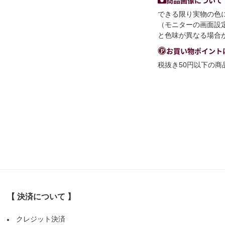
できる限り実物の色
（モニターの画面設
と色味が異なる場合
お買い物ポイント
税抜き50円以下の
【 決済について 】
クレジット決済