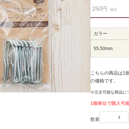
250円
税込
カラー
55.50mm
こちらの商品は1
の価格です。
※注文可能な商品に
1個単位で購入可
数量