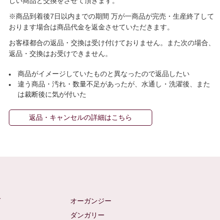
しい商品と交換をさせて頂きます。
※商品到着後7日以内までの期間 万が一商品が完売・生産終了して
おります場合は商品代金を返金させていただきます。
お客様都合の返品・交換は受け付けておりません。また次の場合、
返品・交換はお受けできません。
商品がイメージしていたものと異なったので返品したい
違う商品・汚れ・数量不足があったが、水通し・洗濯後、また
は裁断後に気が付いた
返品・キャンセルの詳細はこちら
ゼ
オーガンジー
ム
ダンガリー