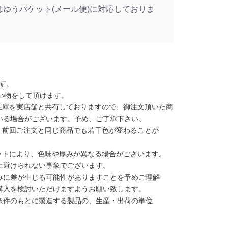
はゆうパケット(メール便)に対応しておりま
す。
い物をして頂けます。
在庫を実店舗と共有しておりますので、御注文頂いた商
いる場合がございます。予め、ご了承下さい。
、前回ご注文と同じ商品でも若干色が変わることが
ットにより、色味や厚みが異なる場合がございます。
上避けられない事象でございます。
みに差が生じる可能性がありますことを予めご理解
購入を検討いただけますようお願い致します。
条件のもとに製造する製品の、生産・出荷の単位