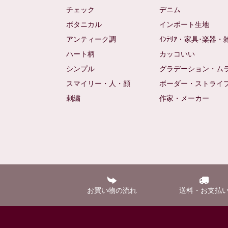
チェック
デニム
ボタニカル
インポート生地
アンティーク調
ｲﾝﾃﾘｱ・家具･楽器・
ハート柄
カッコいい
シンプル
グラデーション・ム
スマイリー・人・顔
ボーダー・ストライ
刺繍
作家・メーカー
お買い物の流れ
送料・お支払