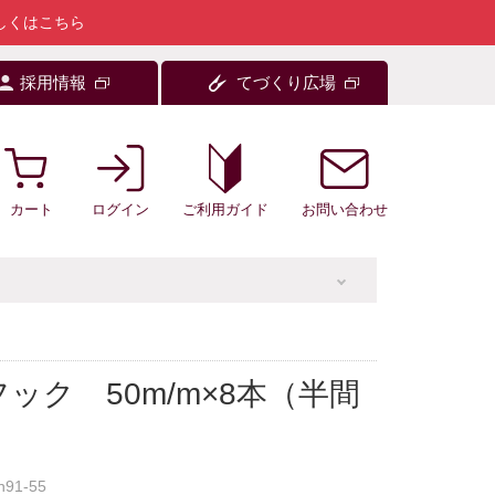
しくはこちら
採用情報
てづくり広場
カート
ログイン
お問い合わせ
ご利用ガイド
ック 50m/m×8本（半間
n91-55