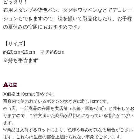
ピッタリ！
布用スタンプや染色ペン、タグやワッペンなどでデコレー
ションもできますので、絵を描いて製品化したり、お子様
の夏休みの宿題にもおすすめです♪
【サイズ】
約20cm×29cm マチ約9cm
※持ち手含まず
注意
※価格は10cmの価格です。
写真内で使われているボタンの大きさは約1.1cmです。
※当店、一部商品の在庫を実店舗（京都・四条/寺町）と共有してお
りますので、ご注文頂いた商品が品切れになっている場合がござい
ます。
※商品は入荷するロットにより、色味や厚みが異なる場合がござい
ます。これらは生産の都合上避けられない事象でございます。