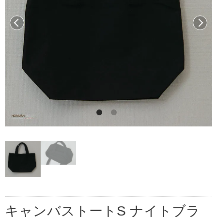
前へ
次へ
キャンバストートS ナイトブラ