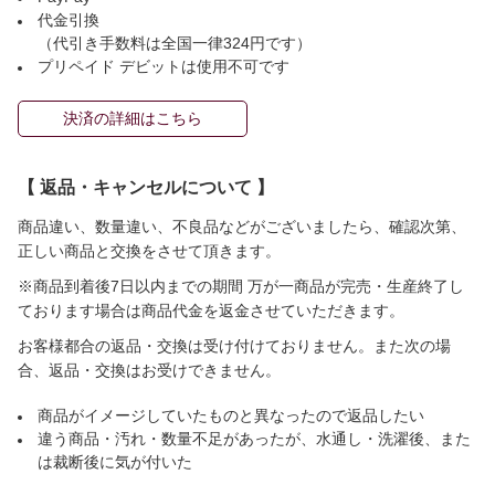
代金引換
（代引き手数料は全国一律324円です）
プリペイド デビットは使用不可です
決済の詳細はこちら
【 返品・キャンセルについて 】
商品違い、数量違い、不良品などがございましたら、確認次第、
正しい商品と交換をさせて頂きます。
※商品到着後7日以内までの期間 万が一商品が完売・生産終了し
ております場合は商品代金を返金させていただきます。
お客様都合の返品・交換は受け付けておりません。また次の場
合、返品・交換はお受けできません。
商品がイメージしていたものと異なったので返品したい
違う商品・汚れ・数量不足があったが、水通し・洗濯後、また
は裁断後に気が付いた