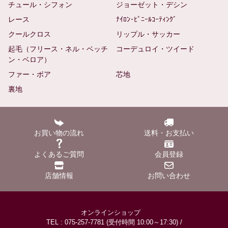
チュール・シフォン
ジョーゼット・デシン
レース
ﾅｲﾛﾝ･ﾋﾞﾆｰﾙｺｰﾃｨﾝｸﾞ
クールクロス
リップル・サッカー
起毛（フリース・ネル・ベッチ
コーデュロイ・ツイード
ン・ベロア）
ファー・ボア
芯地
裏地
お買い物の流れ
送料・お支払い
よくあるご質問
会員登録
店舗情報
お問い合わせ
オンラインショップ
TEL : 075-257-7781 (受付時間 10:00～17:30) /