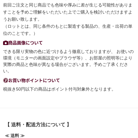
前回ご注文と同じ商品でも色味や厚みに差が生じる可能性がありま
すことを予めご理解をいただいた上でご購入を検討いただけますよ
うお願い致します。
（ロットとは、同じ条件のもとに製造する製品の、生産・出荷の単
位のことです。）
商品画像について
できる限り実物の色に近づけるよう徹底しておりますが、 お使いの
環境（モニターの画面設定やブラウザ等）、お部屋の照明等により
実際の商品と色味が異なる場合がございます。予めご了承くださ
い。
お買い物ポイントについて
税抜き50円以下の商品はポイント付与対象外となります。
【 送料・配送方法について 】
≪ 送料 ≫