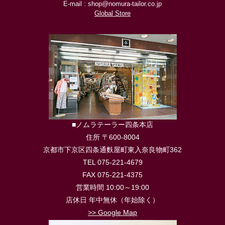
E-mail : shop@nomura-tailor.co.jp
Global Store
■ノムラテーラー四条本店
住所 〒600-8004
京都市下京区四条通麩屋町東入奈良物町362
TEL 075-221-4679
FAX 075-221-4375
営業時間 10:00～19:00
店休日 年中無休（年始除く）
>> Google Map