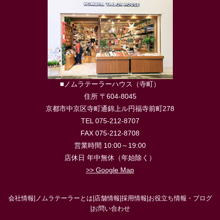
■ノムラテーラーハウス（寺町）
住所 〒604-8045
京都市中京区寺町通錦上ル円福寺前町278
TEL 075-212-8707
FAX 075-212-8708
営業時間 10:00～19:00
店休日 年中無休（年始除く）
>> Google Map
会社情報
|
ノムラテーラーとは
|
店舗情報
|
採用情報
|
お役立ち情報・ブログ
|
お問い合わせ