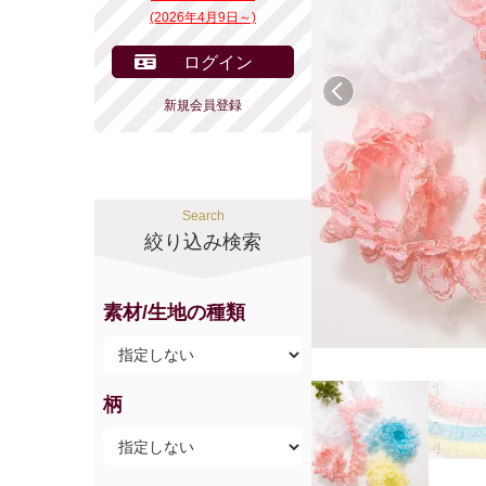
(2026年4月9日～)
ログイン
前へ
新規会員登録
Search
絞り込み検索
素材/生地の種類
柄