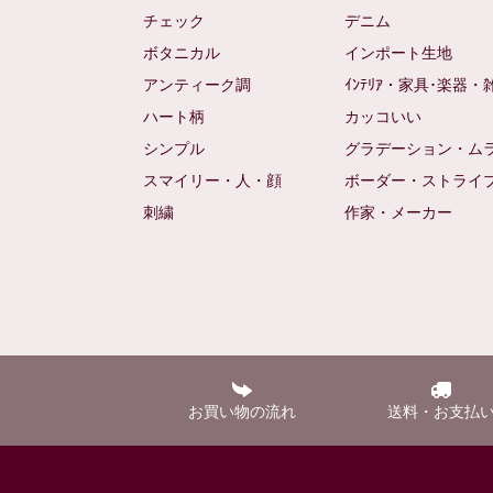
チェック
デニム
ボタニカル
インポート生地
アンティーク調
ｲﾝﾃﾘｱ・家具･楽器・
ハート柄
カッコいい
シンプル
グラデーション・ム
スマイリー・人・顔
ボーダー・ストライ
刺繍
作家・メーカー
お買い物の流れ
送料・お支払