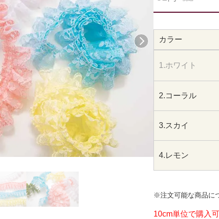
カラー
次へ
1.ホワイト
2.コーラル
3.スカイ
4.レモン
※注文可能な商品に
10cm単位で購入