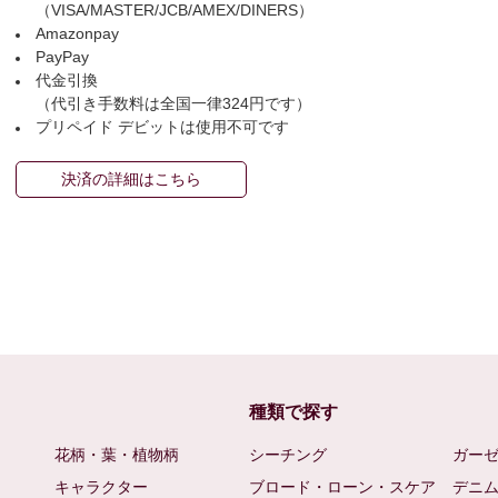
（VISA/MASTER/JCB/AMEX/DINERS）
Amazonpay
PayPay
代金引換
（代引き手数料は全国一律324円です）
プリペイド デビットは使用不可です
決済の詳細はこちら
種類で探す
花柄・葉・植物柄
シーチング
ガー
キャラクター
ブロード・ローン・スケア
デニ