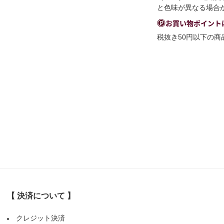
と色味が異なる場合
お買い物ポイント
税抜き50円以下の
【 決済について 】
クレジット決済