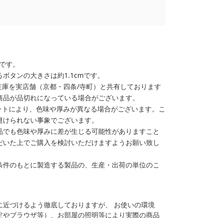
格です。
ボタンの大きさは約1.1cmです。
在庫を実店舗（京都・四条/寺町）と共有しております
商品が品切れになっている場合がございます。
ットにより、色味や厚みが異なる場合がございます。こ
避けられない事象でございます。
品でも色味や厚みに差が生じる可能性がありますこと
だいた上でご購入を検討いただけますようお願い致し
条件のもとに製造する製品の、生産・出荷の単位のこ
に近づけるよう徹底しておりますが、 お使いの環境
定やブラウザ等）、お部屋の照明等により実際の商品