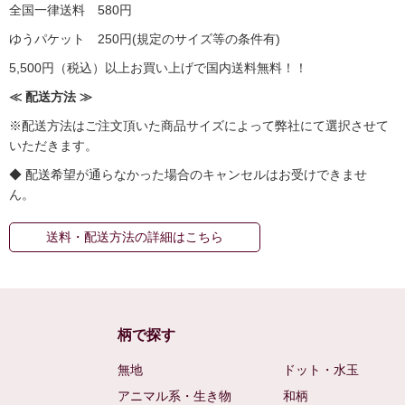
全国一律送料 580円
ゆうパケット 250円(規定のサイズ等の条件有)
5,500円（税込）以上お買い上げで国内送料無料！！
≪ 配送方法 ≫
※配送方法はご注文頂いた商品サイズによって弊社にて選択させて
いただきます。
◆ 配送希望が通らなかった場合のキャンセルはお受けできませ
ん。
送料・配送方法の詳細はこちら
柄で探す
無地
ドット・水玉
アニマル系・生き物
和柄