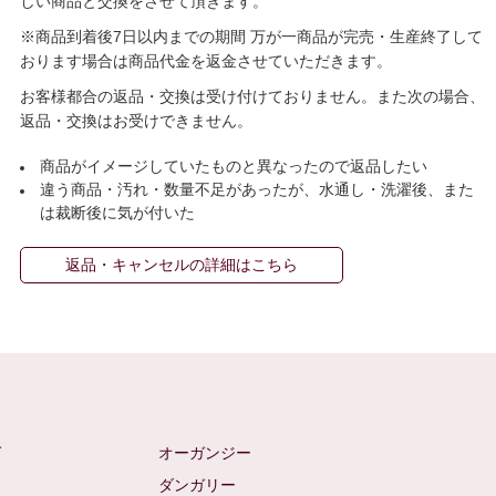
しい商品と交換をさせて頂きます。
※商品到着後7日以内までの期間 万が一商品が完売・生産終了して
おります場合は商品代金を返金させていただきます。
お客様都合の返品・交換は受け付けておりません。また次の場合、
返品・交換はお受けできません。
商品がイメージしていたものと異なったので返品したい
違う商品・汚れ・数量不足があったが、水通し・洗濯後、また
は裁断後に気が付いた
返品・キャンセルの詳細はこちら
ゼ
オーガンジー
ム
ダンガリー