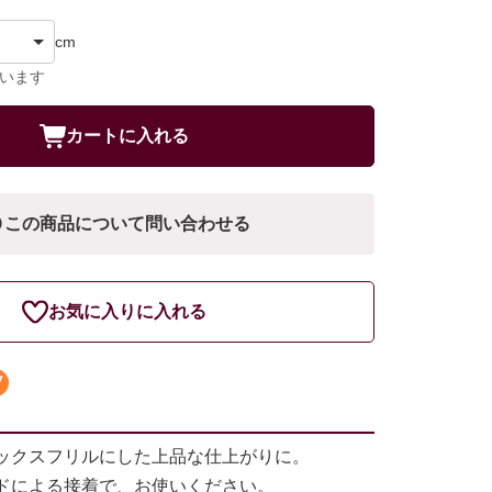
cm
ています
カートに入れる
この商品について問い合わせる
お気に入りに入れる
ックスフリルにした上品な仕上がりに。
ドによる接着で、お使いください。