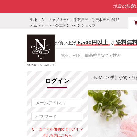
地震の影響
生地・布・ファブリック・手芸用品・手芸材料の通販/
ノムラテーラー公式オンラインショップ
5,500円以上
送料無
お買い上げ
で
HOME
>
手芸小物・服
ログイン
リニューアル後初めてログイン
される方はこちら