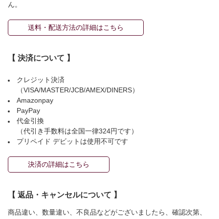
ん。
送料・配送方法の詳細はこちら
【 決済について 】
クレジット決済
（VISA/MASTER/JCB/AMEX/DINERS）
Amazonpay
PayPay
代金引換
（代引き手数料は全国一律324円です）
プリペイド デビットは使用不可です
決済の詳細はこちら
【 返品・キャンセルについて 】
商品違い、数量違い、不良品などがございましたら、確認次第、