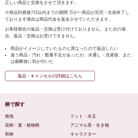
正しい商品と交換をさせて頂きます。
※商品到着後7日以内までの期間 万が一商品が完売・生産終了し
ております場合は商品代金を返金させていただきます。
お客様都合の返品・交換は受け付けておりません。また次の場
合、返品・交換はお受けできません。
商品がイメージしていたものと異なったので返品したい
違う商品・汚れ・数量不足があったが、水通し・洗濯後、また
は裁断後に気が付いた
返品・キャンセルの詳細はこちら
柄で探す
無地
ドット・水玉
花柄・葉・植物柄
アニマル系・生き物
和柄
キャラクター