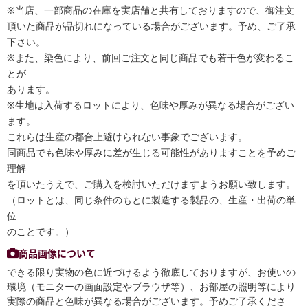
※当店、一部商品の在庫を実店舗と共有しておりますので、御注文
頂いた商品が品切れになっている場合がございます。予め、ご了承
下さい。
※また、染色により、前回ご注文と同じ商品でも若干色が変わるこ
とが
あります。
※生地は入荷するロットにより、色味や厚みが異なる場合がござい
ます。
これらは生産の都合上避けられない事象でございます。
同商品でも色味や厚みに差が生じる可能性がありますことを予めご
理解
を頂いたうえで、ご購入を検討いただけますようお願い致します。
（ロットとは、同じ条件のもとに製造する製品の、生産・出荷の単
位
のことです。）
商品画像について
できる限り実物の色に近づけるよう徹底しておりますが、お使いの
環境（モニターの画面設定やブラウザ等）、お部屋の照明等により
実際の商品と色味が異なる場合がございます。予めご了承くださ