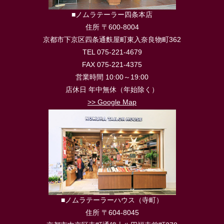
■ノムラテーラー四条本店
住所 〒600-8004
京都市下京区四条通麩屋町東入奈良物町362
TEL 075-221-4679
FAX 075-221-4375
営業時間 10:00～19:00
店休日 年中無休（年始除く）
>> Google Map
■ノムラテーラーハウス（寺町）
住所 〒604-8045